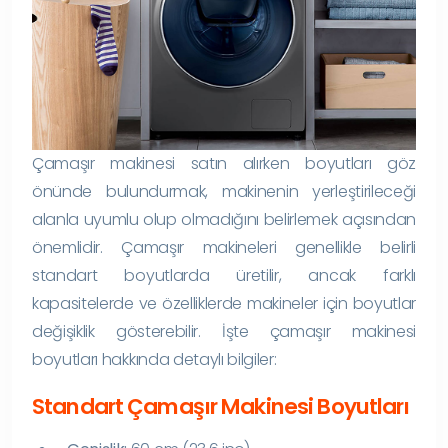
Çamaşır makinesi satın alırken boyutları göz
önünde bulundurmak, makinenin yerleştirileceği
alanla uyumlu olup olmadığını belirlemek açısından
önemlidir. Çamaşır makineleri genellikle belirli
standart boyutlarda üretilir, ancak farklı
kapasitelerde ve özelliklerde makineler için boyutlar
değişiklik gösterebilir. İşte çamaşır makinesi
boyutları hakkında detaylı bilgiler:
Standart Çamaşır Makinesi Boyutları