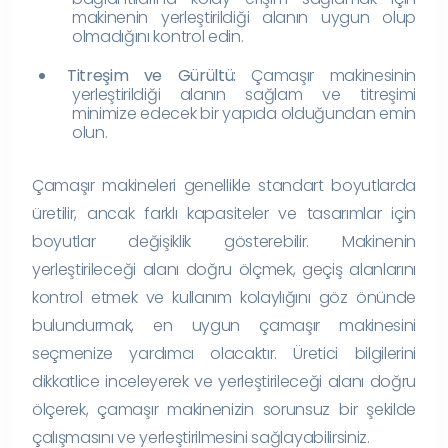
makinenin yerleştirildiği alanın uygun olup
olmadığını kontrol edin.
Titreşim ve Gürültü:
Çamaşır makinesinin
yerleştirildiği alanın sağlam ve titreşimi
minimize edecek bir yapıda olduğundan emin
olun.
Çamaşır makineleri genellikle standart boyutlarda
üretilir, ancak farklı kapasiteler ve tasarımlar için
boyutlar değişiklik gösterebilir. Makinenin
yerleştirileceği alanı doğru ölçmek, geçiş alanlarını
kontrol etmek ve kullanım kolaylığını göz önünde
bulundurmak, en uygun çamaşır makinesini
seçmenize yardımcı olacaktır. Üretici bilgilerini
dikkatlice inceleyerek ve yerleştirileceği alanı doğru
ölçerek, çamaşır makinenizin sorunsuz bir şekilde
çalışmasını ve yerleştirilmesini sağlayabilirsiniz.