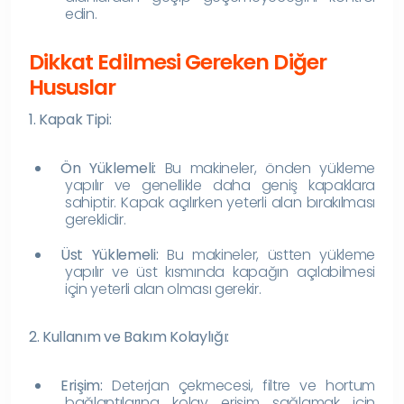
edin.
Dikkat Edilmesi Gereken Diğer
Hususlar
1. Kapak Tipi:
Ön Yüklemeli:
Bu makineler, önden yükleme
yapılır ve genellikle daha geniş kapaklara
sahiptir. Kapak açılırken yeterli alan bırakılması
gereklidir.
Üst Yüklemeli:
Bu makineler, üstten yükleme
yapılır ve üst kısmında kapağın açılabilmesi
için yeterli alan olması gerekir.
2. Kullanım ve Bakım Kolaylığı:
Erişim:
Deterjan çekmecesi, filtre ve hortum
bağlantılarına kolay erişim sağlamak için