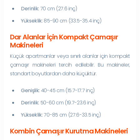
Derinlik:
70 cm (27.6 inç)
Yükseklik:
85-90 cm (33.5-35.4 inç)
Dar Alanlar İçin Kompakt Çamaşır
Makineleri
Küçük apartmanlar veya sınırlı alanlar için kompakt
çamaşır makineleri tercih edilebilir. Bu makineler,
standart boyutlardan daha küçüktür.
Genişlik:
40-45 cm (15.7-17.7 inç)
Derinlik:
50-60 cm (19.7-23.6 inç)
Yükseklik:
70-85 cm (27.6-33.5 inç)
Kombin Çamaşır Kurutma Makineleri