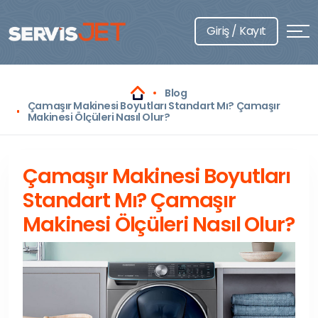
Giriş / Kayıt
Blog
Çamaşır Makinesi Boyutları Standart Mı? Çamaşır
Makinesi Ölçüleri Nasıl Olur?
Çamaşır Makinesi Boyutları
Standart Mı? Çamaşır
Makinesi Ölçüleri Nasıl Olur?