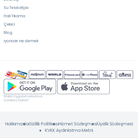
Su Tesisatçısı
Halı Yıkama
Çekici
Blog
iyonizer ne demek
Mobil Uygulamalarımızı
Ücretsiz İndirin!
Hakkımızda
Gizlilik Politikası
Hizmet Sözleşmesi
Üyelik Sözleşmesi
KVKK Aydınlatma Metni