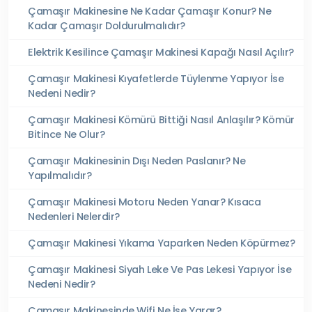
Çamaşır Makinesine Ne Kadar Çamaşır Konur? Ne
Kadar Çamaşır Doldurulmalıdır?
Elektrik Kesilince Çamaşır Makinesi Kapağı Nasıl Açılır?
Çamaşır Makinesi Kıyafetlerde Tüylenme Yapıyor İse
Nedeni Nedir?
Çamaşır Makinesi Kömürü Bittiği Nasıl Anlaşılır? Kömür
Bitince Ne Olur?
Çamaşır Makinesinin Dışı Neden Paslanır? Ne
Yapılmalıdır?
Çamaşır Makinesi Motoru Neden Yanar? Kısaca
Nedenleri Nelerdir?
Çamaşır Makinesi Yıkama Yaparken Neden Köpürmez?
Çamaşır Makinesi Siyah Leke Ve Pas Lekesi Yapıyor İse
Nedeni Nedir?
Çamaşır Makinesinde Wifi Ne İşe Yarar?