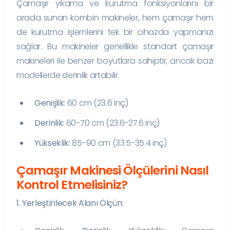
Çamaşır yıkama ve kurutma fonksiyonlarını bir
arada sunan kombin makineler, hem çamaşır hem
de kurutma işlemlerini tek bir cihazda yapmanızı
sağlar. Bu makineler genellikle standart çamaşır
makineleri ile benzer boyutlara sahiptir, ancak bazı
modellerde derinlik artabilir.
Genişlik:
60 cm (23.6 inç)
Derinlik:
60-70 cm (23.6-27.6 inç)
Yükseklik:
85-90 cm (33.5-35.4 inç)
Çamaşır Makinesi Ölçülerini Nasıl
Kontrol Etmelisiniz?
1. Yerleştirilecek Alanı Ölçün: