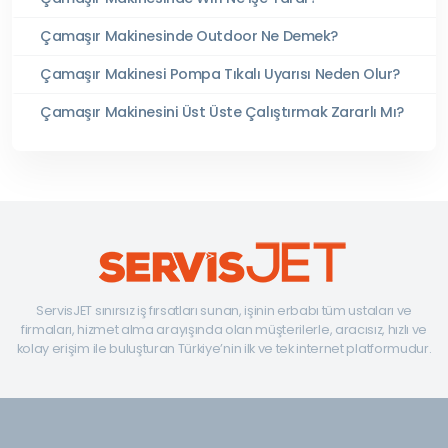
Çamaşır Makinesinde Outdoor Ne Demek?
Çamaşır Makinesi Pompa Tıkalı Uyarısı Neden Olur?
Çamaşır Makinesini Üst Üste Çalıştırmak Zararlı Mı?
ServisJET sınırsız iş fırsatları sunan, işinin erbabı tüm ustaları ve
firmaları, hizmet alma arayışında olan müşterilerle, aracısız, hızlı ve
kolay erişim ile buluşturan Türkiye’nin ilk ve tek internet platformudur.