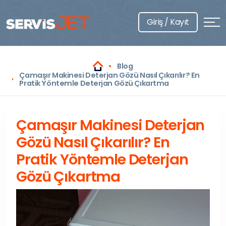
Giriş / Kayıt
Blog
Çamaşır Makinesi Deterjan Gözü Nasıl Çıkarılır? En
Pratik Yöntemle Deterjan Gözü Çıkartma
Çamaşır Makinesi Deterjan
Gözü Nasıl Çıkarılır? En
Pratik Yöntemle Deterjan
Gözü Çıkartma