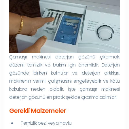
Çamaşır makinesi deterjan gözünü çıkarmak,
düzenli temizlik ve bakım için önemlidir. Deterjan
gözünde biriken kalıntılar ve deterjan artıkları,
makinenin verimli çalışmasını engelleyebilir ve kötü
kokulara neden olabilir. İşte çamaşır makinesi
deterjan gözünü en pratik şekilde çıkarma adımları:
Gerekli Malzemeler
Temizlik bezi veya havlu