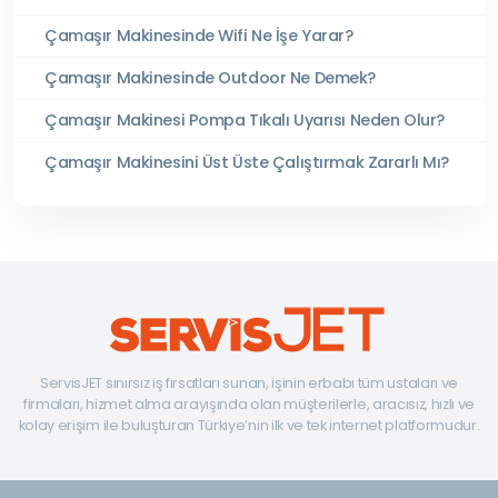
Çamaşır Makinesinde Wifi Ne İşe Yarar?
Çamaşır Makinesinde Outdoor Ne Demek?
Çamaşır Makinesi Pompa Tıkalı Uyarısı Neden Olur?
Çamaşır Makinesini Üst Üste Çalıştırmak Zararlı Mı?
ServisJET sınırsız iş fırsatları sunan, işinin erbabı tüm ustaları ve
firmaları, hizmet alma arayışında olan müşterilerle, aracısız, hızlı ve
kolay erişim ile buluşturan Türkiye’nin ilk ve tek internet platformudur.