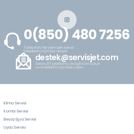
0(850) 480 7256
Türkiyenin her yerinden servis
talepleriniz için bizi arayın.
destek@servisjet.com
ServisJET platformu ile ilgili tüm sorun
ve önerileriniz için bize yazın.
Klima Servisi
Kombi Servisi
Beyaz Eşya Servisi
Uydu Servisi