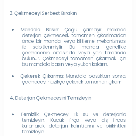
3. Çekmeceyi Serbest Bırakın
Mandala Basın:
Çoğu çamaşır makinesi
deterjan çekmecesi, tamamen çıkarılmadan
önce bir mandal veya kilitleme mekanizması
ile sabitlenmiştir. Bu mandal genellikle
çekmecenin ortasında veya yan tarafında
bulunur. Çekmeceyi tamamen çıkarmak için
bu mandala basın veya yukarı kaldırın.
Çekerek Çıkarma:
Mandala bastıktan sonra,
çekmeceyi nazikçe çekerek tamamen çıkarın.
4. Deterjan Çekmecesini Temizleyin
Temizlik:
Çekmeceyi ılık su ve deterjanla
temizleyin. Küçük fırça veya diş fırçası
kullanarak, deterjan kalıntılarını ve birikintileri
temizleyin.