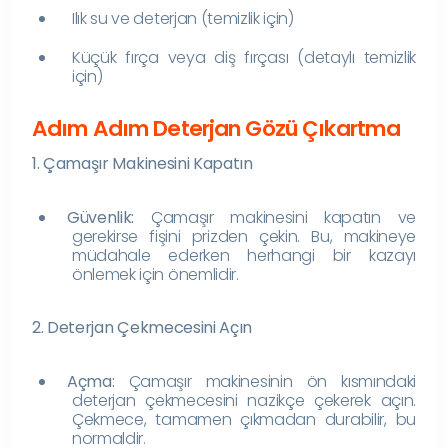
Ilık su ve deterjan (temizlik için)
Küçük fırça veya diş fırçası (detaylı temizlik
için)
Adım Adım Deterjan Gözü Çıkartma
1. Çamaşır Makinesini Kapatın
Güvenlik:
Çamaşır makinesini kapatın ve
gerekirse fişini prizden çekin. Bu, makineye
müdahale ederken herhangi bir kazayı
önlemek için önemlidir.
2. Deterjan Çekmecesini Açın
Açma:
Çamaşır makinesinin ön kısmındaki
deterjan çekmecesini nazikçe çekerek açın.
Çekmece, tamamen çıkmadan durabilir, bu
normaldir.