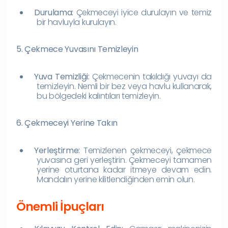
Durulama:
Çekmeceyi iyice durulayın ve temiz
bir havluyla kurulayın.
5. Çekmece Yuvasını Temizleyin
Yuva Temizliği:
Çekmecenin takıldığı yuvayı da
temizleyin. Nemli bir bez veya havlu kullanarak,
bu bölgedeki kalıntıları temizleyin.
6. Çekmeceyi Yerine Takın
Yerleştirme:
Temizlenen çekmeceyi, çekmece
yuvasına geri yerleştirin. Çekmeceyi tamamen
yerine oturtana kadar itmeye devam edin.
Mandalın yerine kilitlendiğinden emin olun.
Önemli İpuçları