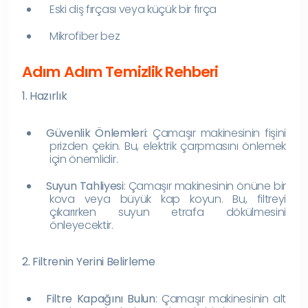
Eski diş fırçası veya küçük bir fırça
Mikrofiber bez
Adım Adım Temizlik Rehberi
1. Hazırlık
Güvenlik Önlemleri
: Çamaşır makinesinin fişini
prizden çekin. Bu, elektrik çarpmasını önlemek
için önemlidir.
Suyun Tahliyesi
: Çamaşır makinesinin önüne bir
kova veya büyük kap koyun. Bu, filtreyi
çıkarırken suyun etrafa dökülmesini
önleyecektir.
2. Filtrenin Yerini Belirleme
Filtre Kapağını Bulun
: Çamaşır makinesinin alt