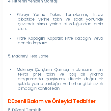
4. Filtrenin Yeniden Montajı
Filtreyi Yerine Takın
: Temizlenmiş filtreyi
dikkatlice yerine takın ve saat yönünde
çevirerek sıkıca yerine oturduğundan emin
olun.
Filtre Kapağını Kapatın
: Filtre kapağını veya
panelini kapatın.
5. Makineyi Test Etme
Makineyi Çalıştırın
: Çamaşır makinesinin fişini
tekrar prize takın ve boş bir yıkama
programında çalıştırarak filtrenin doğru bir
şekilde yerine takıldığını ve herhangi bir sızıntı
olmadığını kontrol edin.
Düzenli Bakım ve Önleyici Tedbirler
6. Düzenli Temizlik