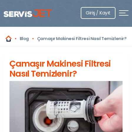
Giriş / Kayıt
Blog
Çamaşır Makinesi Filtresi Nasıl Temizlenir?
Çamaşır Makinesi Filtresi
Nasıl Temizlenir?