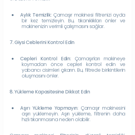
Aylık Temizlik
: Çamaşır makinesi filtrenizi ayda
bir kez temizleyin. Bu, tıkanıklıkları önler ve
makinenizin verimli çalışmasını sağlar.
7. Giysi Ceblerini Kontrol Edin
Cepleri Kontrol Edin
: Çamaşırları makineye
koymadan önce cepleri kontrol edin ve
yabancı cisimleri çıkarın. Bu, filtrede birikintilerin
oluşmasını önler.
8. Yükleme Kapasitesine Dikkat Edin
Aşırı Yükleme Yapmayın
: Çamaşır makinesini
aşırı yüklemeyin. Aşırı yükleme, filtrenin daha
hızlı tıkanmasına neden olabilir.