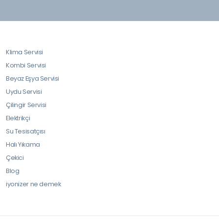
Klima Servisi
Kombi Servisi
Beyaz Eşya Servisi
Uydu Servisi
Çilingir Servisi
Elektrikçi
Su Tesisatçısı
Halı Yıkama
Çekici
Blog
iyonizer ne demek