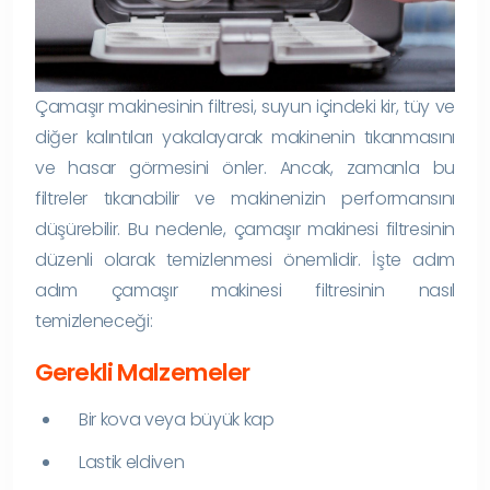
Çamaşır makinesinin filtresi, suyun içindeki kir, tüy ve
diğer kalıntıları yakalayarak makinenin tıkanmasını
ve hasar görmesini önler. Ancak, zamanla bu
filtreler tıkanabilir ve makinenizin performansını
düşürebilir. Bu nedenle, çamaşır makinesi filtresinin
düzenli olarak temizlenmesi önemlidir. İşte adım
adım çamaşır makinesi filtresinin nasıl
temizleneceği:
Gerekli Malzemeler
Bir kova veya büyük kap
Lastik eldiven