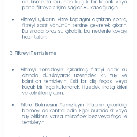
ön kısmında bulunan küçük bir kapak veya
panel filtreye erişimi sağlar. Bu kapağı açın.
Filtreyi Çıkarın
: Filtre kapağını açtıktan sonra,
filtreyi saat yönünün tersine çevirerek çıkarın.
Bu sırada biraz su çıkabilir, bu nedenle kovayı
hazır tutun.
3. Filtreyi Temizleme
Filtreyi Temizleyin
: Çıkarılmış filtreyi sıcak su
altında durulayarak üzerindeki kir, tüy ve
kalıntıları temizleyin. Eski bir diş fırçası veya
küçük bir fırça kullanarak, filtredeki inatçı kirleri
ve kalıntıları çıkarın.
Filtre Bölmesini Temizleyin
: Filtrenin çıkarıldığı
bölmeyi de kontrol edin. Eğer burada kir veya
tüy birikintisi varsa, mikrofiber bez veya fırça ile
temizleyin.