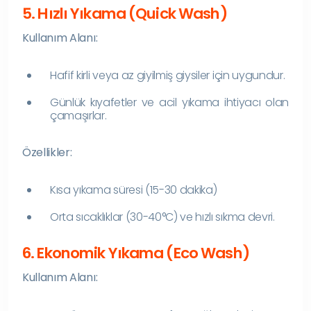
5. Hızlı Yıkama (Quick Wash)
Kullanım Alanı:
Hafif kirli veya az giyilmiş giysiler için uygundur.
Günlük kıyafetler ve acil yıkama ihtiyacı olan
çamaşırlar.
Özellikler:
Kısa yıkama süresi (15-30 dakika)
Orta sıcaklıklar (30-40°C) ve hızlı sıkma devri.
6. Ekonomik Yıkama (Eco Wash)
Kullanım Alanı: