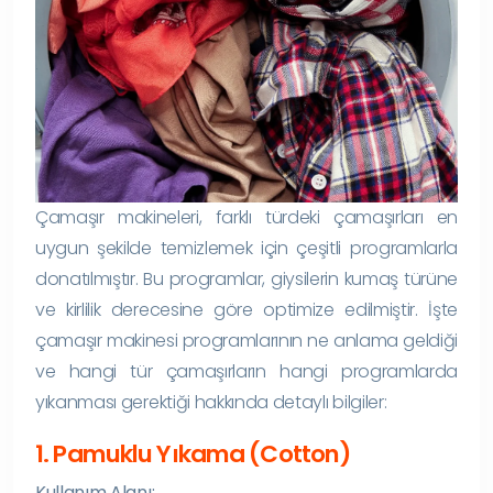
Çamaşır makineleri, farklı türdeki çamaşırları en
uygun şekilde temizlemek için çeşitli programlarla
donatılmıştır. Bu programlar, giysilerin kumaş türüne
ve kirlilik derecesine göre optimize edilmiştir. İşte
çamaşır makinesi programlarının ne anlama geldiği
ve hangi tür çamaşırların hangi programlarda
yıkanması gerektiği hakkında detaylı bilgiler:
1. Pamuklu Yıkama (Cotton)
Kullanım Alanı: