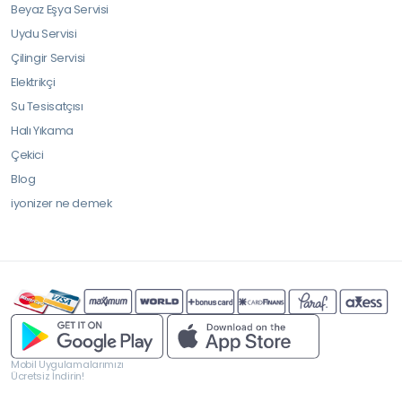
Beyaz Eşya Servisi
Uydu Servisi
Çilingir Servisi
Elektrikçi
Su Tesisatçısı
Halı Yıkama
Çekici
Blog
iyonizer ne demek
Mobil Uygulamalarımızı
Ücretsiz İndirin!