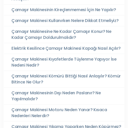
Çamaşır Makinesinin Kireçlenmemesi İçin Ne Yapılır?
Çamaşır Makinesi Kullanırken Nelere Dikkat Etmeliyiz?
Çamaşır Makinesine Ne Kadar Çamaşır Konur? Ne
Kadar Çamaşır Doldurulmalıdır?
Elektrik Kesilince Çamaşır Makinesi Kapağı Nasıl Açılır?
Çamaşır Makinesi Kıyafetlerde Tüylenme Yapıyor İse
Nedeni Nedir?
Çamaşır Makinesi Kömürü Bittiği Nasıl Anlaşılır? Kömür
Bitince Ne Olur?
Çamaşır Makinesinin Dışı Neden Paslanır? Ne
Yapılmalıdır?
Çamaşır Makinesi Motoru Neden Yanar? Kısaca
Nedenleri Nelerdir?
Çamaşır Makinesi Yıkama Yaparken Neden Köpürmez?