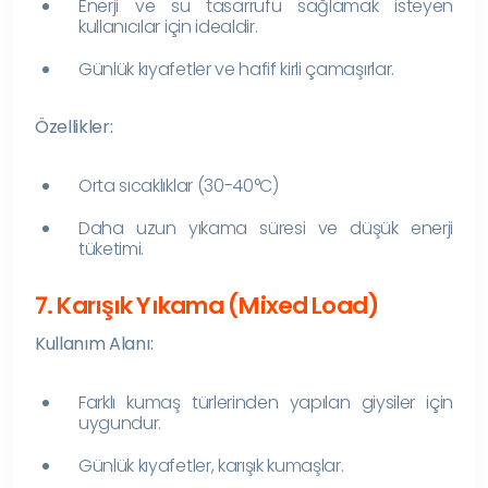
Enerji ve su tasarrufu sağlamak isteyen
kullanıcılar için idealdir.
Günlük kıyafetler ve hafif kirli çamaşırlar.
Özellikler:
Orta sıcaklıklar (30-40°C)
Daha uzun yıkama süresi ve düşük enerji
tüketimi.
7. Karışık Yıkama (Mixed Load)
Kullanım Alanı:
Farklı kumaş türlerinden yapılan giysiler için
uygundur.
Günlük kıyafetler, karışık kumaşlar.