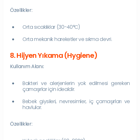
Özellikler:
Orta sıcaklıklar (30-40°C)
Orta mekanik hareketler ve sıkma devri.
8. Hijyen Yıkama (Hygiene)
Kullanım Alanı:
Bakteri ve alerjenlerin yok edilmesi gereken
çamaşırlar için idealdir.
Bebek giysileri, nevresimler, iç çamaşırları ve
havlular.
Özellikler: