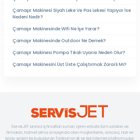
Çamaşır Makinesi Siyah Leke Ve Pas Lekesi Yapıyor İse
Nedeni Nedir?
Çamaşır Makinesinde Wifi Ne İşe Yarar?
Çamaşır Makinesinde Outdoor Ne Demek?
Çamaşır Makinesi Pompa Tıkalı Uyarısı Neden Olur?
Çamaşır Makinesini Üst Üste Çalıştırmak Zararlı Mı?
ServisJET sınırsız iş fırsatları sunan, işinin erbabı tüm ustaları ve
firmaları, hizmet alma arayışında olan müşterilerle, aracısız, hızlı ve
kolay erişim ile buluşturan Türkiye’nin ilk ve tek internet platformudur.