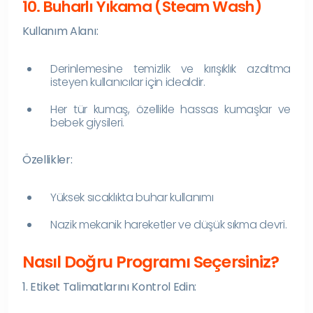
10. Buharlı Yıkama (Steam Wash)
Kullanım Alanı:
Derinlemesine temizlik ve kırışıklık azaltma
isteyen kullanıcılar için idealdir.
Her tür kumaş, özellikle hassas kumaşlar ve
bebek giysileri.
Özellikler:
Yüksek sıcaklıkta buhar kullanımı
Nazik mekanik hareketler ve düşük sıkma devri.
Nasıl Doğru Programı Seçersiniz?
1. Etiket Talimatlarını Kontrol Edin: