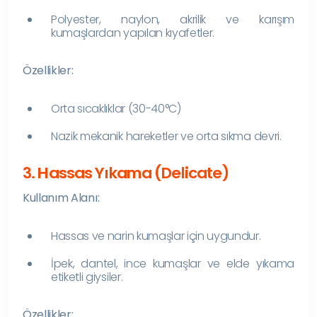
Polyester, naylon, akrilik ve karışım
kumaşlardan yapılan kıyafetler.
Özellikler:
Orta sıcaklıklar (30-40°C)
Nazik mekanik hareketler ve orta sıkma devri.
3. Hassas Yıkama (Delicate)
Kullanım Alanı:
Hassas ve narin kumaşlar için uygundur.
İpek, dantel, ince kumaşlar ve elde yıkama
etiketli giysiler.
Özellikler: