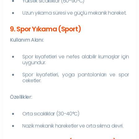
Yüksek sıcaklıklar (60-90°C)
Uzun yıkama süresi ve güçlü mekanik hareket.
9. Spor Yıkama (Sport)
Kullanım Alanı:
Spor kıyafetleri ve nefes alabilir kumaşlar için
uygundur.
Spor kıyafetleri, yoga pantolonları ve spor
ceketler.
Özellikler:
Orta sıcaklıklar (30-40°C)
Nazik mekanik hareketler ve orta sıkma devri.