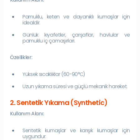
Pamuklu, keten ve dayanıklı kumaşlar için
idealdir.
Günlük kıyafetler, çarşaflar, havlular ve
pamuklu iç çamaşırları.
Özellikler:
Yüksek sıcaklıklar (60-90°C)
Uzun yıkama süresi ve güçlü mekanik hareket.
2. Sentetik Yıkama (Synthetic)
Kullanım Alanı:
Sentetik kumaşlar ve karışık kumaşlar için
uygundur.