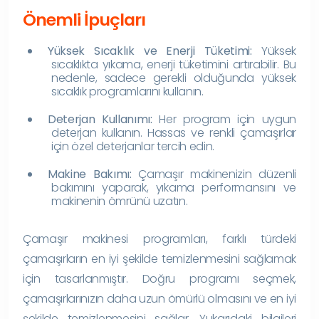
Önemli İpuçları
Yüksek Sıcaklık ve Enerji Tüketimi:
Yüksek
sıcaklıkta yıkama, enerji tüketimini artırabilir. Bu
nedenle, sadece gerekli olduğunda yüksek
sıcaklık programlarını kullanın.
Deterjan Kullanımı:
Her program için uygun
deterjan kullanın. Hassas ve renkli çamaşırlar
için özel deterjanlar tercih edin.
Makine Bakımı:
Çamaşır makinenizin düzenli
bakımını yaparak, yıkama performansını ve
makinenin ömrünü uzatın.
Çamaşır makinesi programları, farklı türdeki
çamaşırların en iyi şekilde temizlenmesini sağlamak
için tasarlanmıştır. Doğru programı seçmek,
çamaşırlarınızın daha uzun ömürlü olmasını ve en iyi
şekilde temizlenmesini sağlar. Yukarıdaki bilgileri