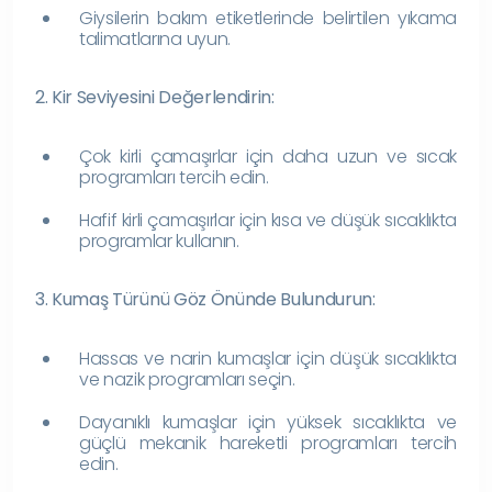
Giysilerin bakım etiketlerinde belirtilen yıkama
talimatlarına uyun.
2. Kir Seviyesini Değerlendirin:
Çok kirli çamaşırlar için daha uzun ve sıcak
programları tercih edin.
Hafif kirli çamaşırlar için kısa ve düşük sıcaklıkta
programlar kullanın.
3. Kumaş Türünü Göz Önünde Bulundurun:
Hassas ve narin kumaşlar için düşük sıcaklıkta
ve nazik programları seçin.
Dayanıklı kumaşlar için yüksek sıcaklıkta ve
güçlü mekanik hareketli programları tercih
edin.