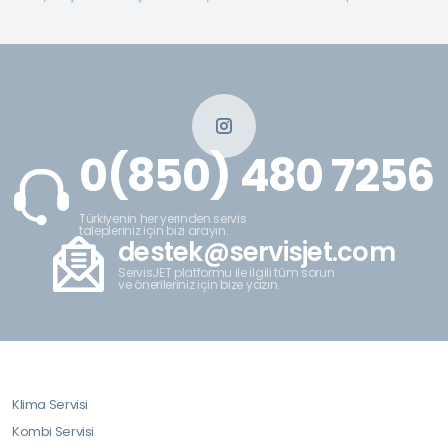
0(850) 480 7256
Türkiyenin her yerinden servis
talepleriniz için bizi arayın.
destek@servisjet.com
ServisJET platformu ile ilgili tüm sorun
ve önerileriniz için bize yazın.
Klima Servisi
Kombi Servisi