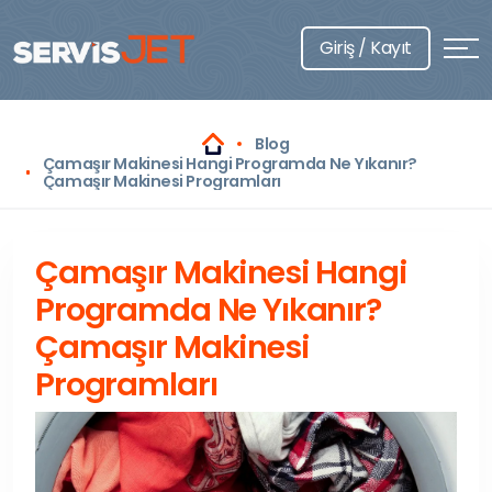
Giriş / Kayıt
Blog
Çamaşır Makinesi Hangi Programda Ne Yıkanır?
Çamaşır Makinesi Programları
Çamaşır Makinesi Hangi
Programda Ne Yıkanır?
Çamaşır Makinesi
Programları