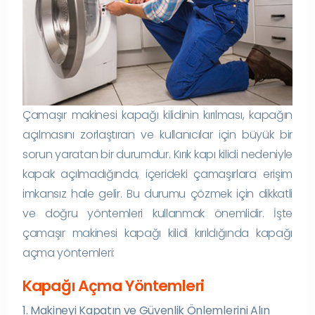
Çamaşır makinesi kapağı kilidinin kırılması, kapağın
açılmasını zorlaştıran ve kullanıcılar için büyük bir
sorun yaratan bir durumdur. Kırık kapı kilidi nedeniyle
kapak açılmadığında, içerideki çamaşırlara erişim
imkansız hale gelir. Bu durumu çözmek için dikkatli
ve doğru yöntemleri kullanmak önemlidir. İşte
çamaşır makinesi kapağı kilidi kırıldığında kapağı
açma yöntemleri:
Kapağı Açma Yöntemleri
1. Makineyi Kapatın ve Güvenlik Önlemlerini Alın