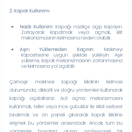
2. Kapak Kullanımı
Nazik Kullanım
: Kapağı nazikçe açıp kapayın.
Zorlayarak kapatmak veya açmak, kilit
mekanizmasının kırılmasına neden olabilir.
Aşırı Yüklemeden Kaçının
: Makineyi
kapasitesine uygun şekilde yükleyin. Aşırı
yükleme, kapak mekanizmasının zorlanmasına
ve kırılmasına yol açabilir.
Çamaşır makinesi kapağı kilidinin kırılması
durumunda, dikkatli ve doğru yöntemleri kullanarak
kapağı açabilirsiniz. Acil açma mekanizmasını
kullanmak, teller veya ince çubuklar ile kilidi serbest
bırakmak ve ön paneli çıkararak kapak kilidine
erişmek bu yöntemler arasındadır. Ancak, tüm bu
yöntemler başarısız olursa, profesyonel bir