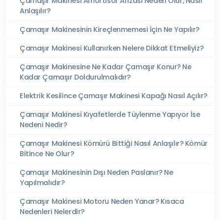
Çamaşır Makinesi Amortisör Arızası Neden Olur, Nasıl
Anlaşılır?
Çamaşır Makinesinin Kireçlenmemesi İçin Ne Yapılır?
Çamaşır Makinesi Kullanırken Nelere Dikkat Etmeliyiz?
Çamaşır Makinesine Ne Kadar Çamaşır Konur? Ne
Kadar Çamaşır Doldurulmalıdır?
Elektrik Kesilince Çamaşır Makinesi Kapağı Nasıl Açılır?
Çamaşır Makinesi Kıyafetlerde Tüylenme Yapıyor İse
Nedeni Nedir?
Çamaşır Makinesi Kömürü Bittiği Nasıl Anlaşılır? Kömür
Bitince Ne Olur?
Çamaşır Makinesinin Dışı Neden Paslanır? Ne
Yapılmalıdır?
Çamaşır Makinesi Motoru Neden Yanar? Kısaca
Nedenleri Nelerdir?