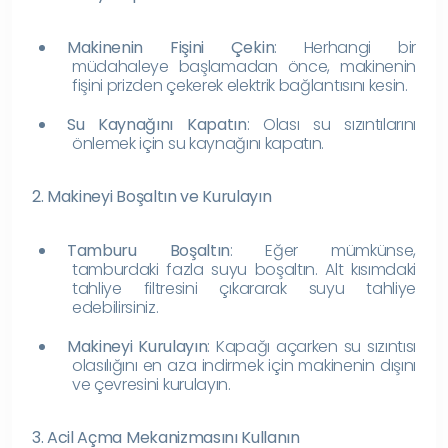
Makinenin Fişini Çekin
: Herhangi bir
müdahaleye başlamadan önce, makinenin
fişini prizden çekerek elektrik bağlantısını kesin.
Su Kaynağını Kapatın
: Olası su sızıntılarını
önlemek için su kaynağını kapatın.
2. Makineyi Boşaltın ve Kurulayın
Tamburu Boşaltın
: Eğer mümkünse,
tamburdaki fazla suyu boşaltın. Alt kısımdaki
tahliye filtresini çıkararak suyu tahliye
edebilirsiniz.
Makineyi Kurulayın
: Kapağı açarken su sızıntısı
olasılığını en aza indirmek için makinenin dışını
ve çevresini kurulayın.
3. Acil Açma Mekanizmasını Kullanın