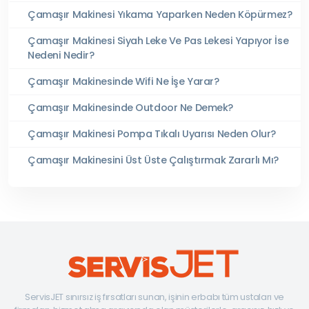
Çamaşır Makinesi Yıkama Yaparken Neden Köpürmez?
Çamaşır Makinesi Siyah Leke Ve Pas Lekesi Yapıyor İse
Nedeni Nedir?
Çamaşır Makinesinde Wifi Ne İşe Yarar?
Çamaşır Makinesinde Outdoor Ne Demek?
Çamaşır Makinesi Pompa Tıkalı Uyarısı Neden Olur?
Çamaşır Makinesini Üst Üste Çalıştırmak Zararlı Mı?
ServisJET sınırsız iş fırsatları sunan, işinin erbabı tüm ustaları ve