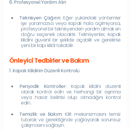
6. Profesyonel Yardım Alın
Teknisyen Çağırın
: Eğer yukarıdaki yöntemler
işe yaramazsa veya kapak hala açılmıyorsa,
profesyonel bir teknisyenden yardım almak en
doğru seçenek olacaktır. Teknisyenler, kapak
kilidini güvenli bir şekilde açabilir ve gerekirse
yeni bir kapı kilidi takabilir.
Önleyici Tedbirler ve Bakım
1. Kapak Kilidinin Düzenli Kontrolü
Periyodik Kontroller
: Kapak kilidini düzenli
olarak kontrol edin ve herhangi bir aşınma
veya hasar belirtisi olup olmadığını kontrol
edin.
Temizlik ve Bakım
: Kilit mekanizmasını temiz
tutarak ve gerektiğinde yağlayarak sorunsuz
çalışmasını sağlayın.