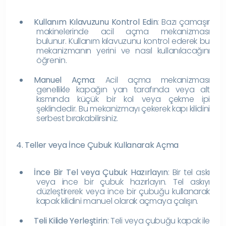
Kullanım Kılavuzunu Kontrol Edin
: Bazı çamaşır
makinelerinde acil açma mekanizması
bulunur. Kullanım kılavuzunu kontrol ederek bu
mekanizmanın yerini ve nasıl kullanılacağını
öğrenin.
Manuel Açma
: Acil açma mekanizması
genellikle kapağın yan tarafında veya alt
kısmında küçük bir kol veya çekme ipi
şeklindedir. Bu mekanizmayı çekerek kapı kilidini
serbest bırakabilirsiniz.
4. Teller veya İnce Çubuk Kullanarak Açma
İnce Bir Tel veya Çubuk Hazırlayın
: Bir tel askı
veya ince bir çubuk hazırlayın. Tel askıyı
düzleştirerek veya ince bir çubuğu kullanarak
kapak kilidini manuel olarak açmaya çalışın.
Teli Kilide Yerleştirin
: Teli veya çubuğu kapak ile