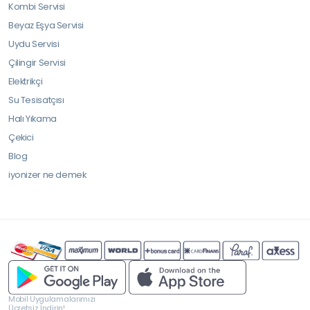
Kombi Servisi
Beyaz Eşya Servisi
Uydu Servisi
Çilingir Servisi
Elektrikçi
Su Tesisatçısı
Halı Yıkama
Çekici
Blog
iyonizer ne demek
Mobil Uygulamalarımızı
Ücretsiz İndirin!