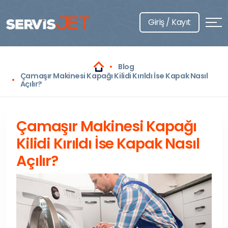
Giriş / Kayıt
Blog
Çamaşır Makinesi Kapağı Kilidi Kırıldı İse Kapak Nasıl
Açılır?
Çamaşır Makinesi Kapağı
Kilidi Kırıldı İse Kapak Nasıl
Açılır?