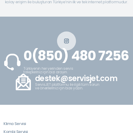
kolay erişim ile buluşturan Türkiye’nin ilk ve tek internet platformudur.
0(850) 480 7256
Türkiyenin her yerinden servis
talepleriniz için bizi arayın.
destek@servisjet.com
ServisJET platformu ile ilgili tüm sorun
ve önerileriniz için bize yazın.
Klima Servisi
Kombi Servisi