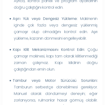
Ayrıca, kontrol paneli ve program ayarlarının
doğru çalıştığını kontrol edin.
Aşırı Yük veya Dengesiz Yükleme
: Makinenin
içinde çok fazla veya dengesiz yüklenmiş
çamaşır olup olmadığını kontrol edin. Aşırı
yükleme, kazanın dönmesini engelleyebilir.
Kapı Kilit Mekanizmasını Kontrol Edin
: Çoğu
çamaşır makinesi, kapı tam olarak kilitlenmediği
zaman çalışmaz. Kapı kilidinin doğru
çalıştığından emin olun.
Tambur veya Motor Sürücüsü Sorunları
:
Tamburun serbestçe dönebilmesi gerekiyor.
Manuel olarak döndürmeyi deneyin; eğer
zorlanıyorsa, rulmanlar hasar görmüş olabilir.