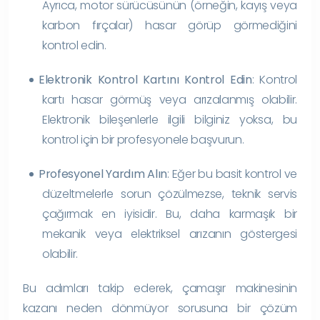
Ayrıca, motor sürücüsünün (örneğin, kayış veya
karbon fırçalar) hasar görüp görmediğini
kontrol edin.
Elektronik Kontrol Kartını Kontrol Edin
: Kontrol
kartı hasar görmüş veya arızalanmış olabilir.
Elektronik bileşenlerle ilgili bilginiz yoksa, bu
kontrol için bir profesyonele başvurun.
Profesyonel Yardım Alın
: Eğer bu basit kontrol ve
düzeltmelerle sorun çözülmezse, teknik servis
çağırmak en iyisidir. Bu, daha karmaşık bir
mekanik veya elektriksel arızanın göstergesi
olabilir.
Bu adımları takip ederek, çamaşır makinesinin
kazanı neden dönmüyor sorusuna bir çözüm