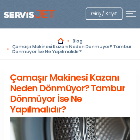
Giriş / Kayıt
Blog
Çamaşır Makinesi Kazanı Neden Dönmüyor? Tambur
Dönmüyor İse Ne Yapılmalıdır?
Çamaşır Makinesi Kazanı
Neden Dönmüyor? Tambur
Dönmüyor İse Ne
Yapılmalıdır?