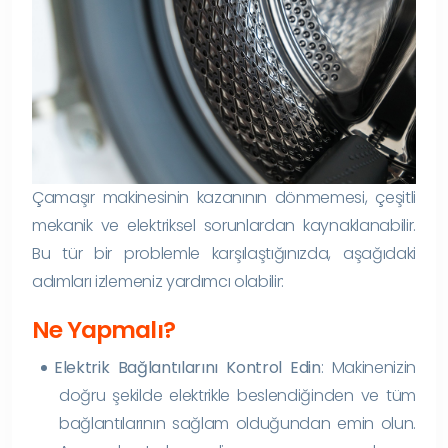
Çamaşır makinesinin kazanının dönmemesi, çeşitli
mekanik ve elektriksel sorunlardan kaynaklanabilir.
Bu tür bir problemle karşılaştığınızda, aşağıdaki
adımları izlemeniz yardımcı olabilir:
Ne Yapmalı?
Elektrik Bağlantılarını Kontrol Edin
: Makinenizin
doğru şekilde elektrikle beslendiğinden ve tüm
bağlantılarının sağlam olduğundan emin olun.