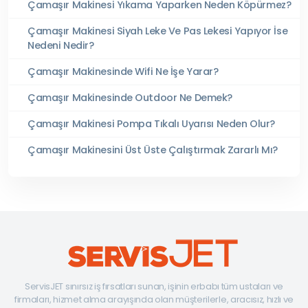
Çamaşır Makinesi Yıkama Yaparken Neden Köpürmez?
Çamaşır Makinesi Siyah Leke Ve Pas Lekesi Yapıyor İse
Nedeni Nedir?
Çamaşır Makinesinde Wifi Ne İşe Yarar?
Çamaşır Makinesinde Outdoor Ne Demek?
Çamaşır Makinesi Pompa Tıkalı Uyarısı Neden Olur?
Çamaşır Makinesini Üst Üste Çalıştırmak Zararlı Mı?
ServisJET sınırsız iş fırsatları sunan, işinin erbabı tüm ustaları ve
firmaları, hizmet alma arayışında olan müşterilerle, aracısız, hızlı ve