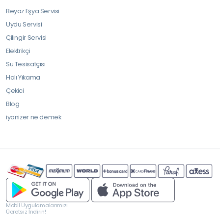
Beyaz Eşya Servisi
Uydu Servisi
Çilingir Servisi
Elektrikçi
Su Tesisatçısı
Halı Yıkama
Çekici
Blog
iyonizer ne demek
Mobil Uygulamalarımızı
Ücretsiz İndirin!