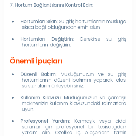
7. Hortum Bağlantılarını Kontrol Edin:
Hortumları Sıkın:
Su giriş hortumlarının musluğa
sıkıca bağlı olduğundan emin olun.
Hortumları Değiştirin:
Gerekirse su giriş
hortumlarını değiştirin.
Önemli İpuçları
Düzenli Bakım:
Musluğunuzun ve su giriş
hortumlarının düzenli bakımını yaparak, olası
su sızıntılarını önleyebilirsiniz.
Kullanım Kılavuzu:
Musluğunuzun ve çamaşır
makinenizin kullanım kılavuzundaki talimatlara
uyun.
Profesyonel Yardım:
Karmaşık veya ciddi
sorunlar için profesyonel bir tesisatçıdan
yardım alın. Özellikle iç bileşenlerin tamiri