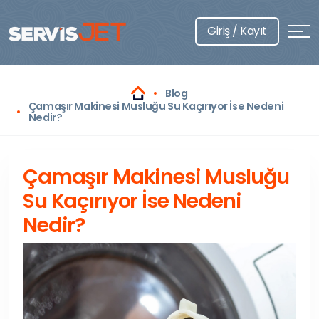
Giriş / Kayıt
Blog
Çamaşır Makinesi Musluğu Su Kaçırıyor İse Nedeni
Nedir?
Çamaşır Makinesi Musluğu
Su Kaçırıyor İse Nedeni
Nedir?