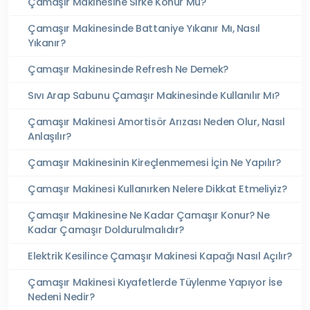
Çamaşır Makinesine Sirke Konur Mu?
Çamaşır Makinesinde Battaniye Yıkanır Mı, Nasıl
Yıkanır?
Çamaşır Makinesinde Refresh Ne Demek?
Sıvı Arap Sabunu Çamaşır Makinesinde Kullanılır Mı?
Çamaşır Makinesi Amortisör Arızası Neden Olur, Nasıl
Anlaşılır?
Çamaşır Makinesinin Kireçlenmemesi İçin Ne Yapılır?
Çamaşır Makinesi Kullanırken Nelere Dikkat Etmeliyiz?
Çamaşır Makinesine Ne Kadar Çamaşır Konur? Ne
Kadar Çamaşır Doldurulmalıdır?
Elektrik Kesilince Çamaşır Makinesi Kapağı Nasıl Açılır?
Çamaşır Makinesi Kıyafetlerde Tüylenme Yapıyor İse
Nedeni Nedir?