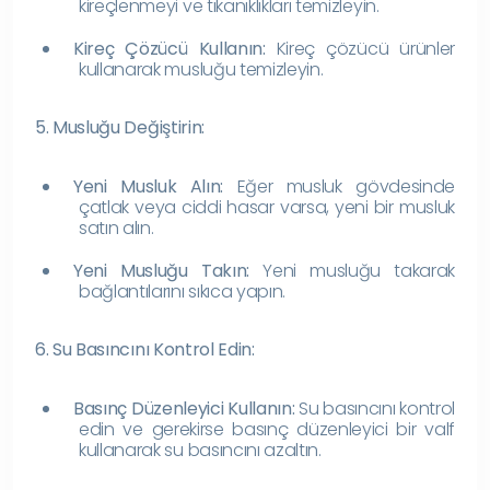
kireçlenmeyi ve tıkanıklıkları temizleyin.
Kireç Çözücü Kullanın:
Kireç çözücü ürünler
kullanarak musluğu temizleyin.
5. Musluğu Değiştirin:
Yeni Musluk Alın:
Eğer musluk gövdesinde
çatlak veya ciddi hasar varsa, yeni bir musluk
satın alın.
Yeni Musluğu Takın:
Yeni musluğu takarak
bağlantılarını sıkıca yapın.
6. Su Basıncını Kontrol Edin:
Basınç Düzenleyici Kullanın:
Su basıncını kontrol
edin ve gerekirse basınç düzenleyici bir valf
kullanarak su basıncını azaltın.