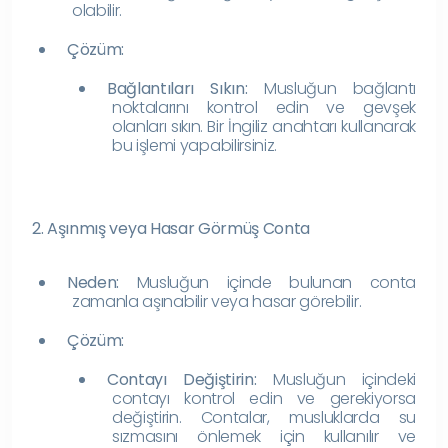
olabilir.
Çözüm:
Bağlantıları Sıkın:
Musluğun bağlantı
noktalarını kontrol edin ve gevşek
olanları sıkın. Bir İngiliz anahtarı kullanarak
bu işlemi yapabilirsiniz.
2. Aşınmış veya Hasar Görmüş Conta
Neden:
Musluğun içinde bulunan conta
zamanla aşınabilir veya hasar görebilir.
Çözüm:
Contayı Değiştirin:
Musluğun içindeki
contayı kontrol edin ve gerekiyorsa
değiştirin. Contalar, musluklarda su
sızmasını önlemek için kullanılır ve