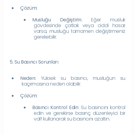
Çözüm:
Musluğu Değiştirin:
Eğer musluk
gövdesinde çatlak veya ciddi hasar
varsa, musluğu tamamen değiştirmeniz
gerekebilir.
5. Su Basıncı Sorunları
Neden:
Yüksek su basıncı, musluğun su
kaçırmasına neden olabilir.
Çözüm:
Basıncı Kontrol Edin:
Su basıncını kontrol
edin ve gerekirse basınç düzenleyici bir
valf kullanarak su basıncını azaltın.