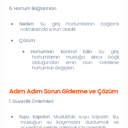
6. Hortum Bağlantıları
Neden:
Su giriş hortumlarının bağlantı
noktalarında sorun olabilir.
Çözüm:
Hortumları Kontrol Edin:
Su giriş
hortumlarının musluğa sıkıca bağlı
olduğundan emin olun. Gerekirse
hortumları değiştirin.
Adım Adım Sorun Giderme ve Çözüm
1. Güvenlik Önlemleri:
Suyu Kapatın:
Musluktaki suyu kapatın. Bu,
musluğun su kaçırmasını durdurmak ve
güvenli bir şekilde çalışmak için önemlidir.