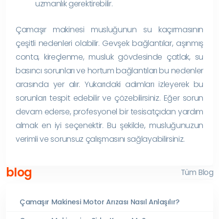
uzmanlık gerektirebilir.
Çamaşır makinesi musluğunun su kaçırmasının
çeşitli nedenleri olabilir. Gevşek bağlantılar, aşınmış
conta, kireçlenme, musluk gövdesinde çatlak, su
basıncı sorunları ve hortum bağlantıları bu nedenler
arasında yer alır. Yukarıdaki adımları izleyerek bu
sorunları tespit edebilir ve çözebilirsiniz. Eğer sorun
devam ederse, profesyonel bir tesisatçıdan yardım
almak en iyi seçenektir. Bu şekilde, musluğunuzun
verimli ve sorunsuz çalışmasını sağlayabilirsiniz.
blog
Tüm Blog
Çamaşır Makinesi Motor Arızası Nasıl Anlaşılır?