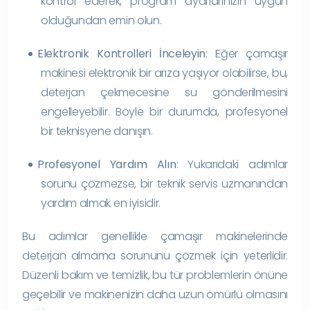
kontrol ederek, program ayarlarınızın uygun
olduğundan emin olun.
Elektronik Kontrolleri İnceleyin
: Eğer çamaşır
makinesi elektronik bir arıza yaşıyor olabilirse, bu,
deterjan çekmecesine su gönderilmesini
engelleyebilir. Böyle bir durumda, profesyonel
bir teknisyene danışın.
Profesyonel Yardım Alın
: Yukarıdaki adımlar
sorunu çözmezse, bir teknik servis uzmanından
yardım almak en iyisidir.
Bu adımlar genellikle çamaşır makinelerinde
deterjan almama sorununu çözmek için yeterlidir.
Düzenli bakım ve temizlik, bu tür problemlerin önüne
geçebilir ve makinenizin daha uzun ömürlü olmasını