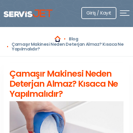
Giriş / Kayıt
Blog
Çamaşır Makinesi Neden Deterjan Almaz? Kısaca Ne
Yapılmalıdır?
Çamaşır Makinesi Neden
Deterjan Almaz? Kısaca Ne
Yapılmalıdır?