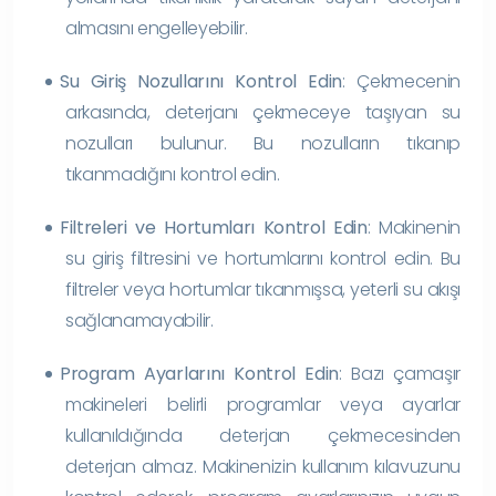
almasını engelleyebilir.
Su Giriş Nozullarını Kontrol Edin
: Çekmecenin
arkasında, deterjanı çekmeceye taşıyan su
nozulları bulunur. Bu nozulların tıkanıp
tıkanmadığını kontrol edin.
Filtreleri ve Hortumları Kontrol Edin
: Makinenin
su giriş filtresini ve hortumlarını kontrol edin. Bu
filtreler veya hortumlar tıkanmışsa, yeterli su akışı
sağlanamayabilir.
Program Ayarlarını Kontrol Edin
: Bazı çamaşır
makineleri belirli programlar veya ayarlar
kullanıldığında deterjan çekmecesinden
deterjan almaz. Makinenizin kullanım kılavuzunu