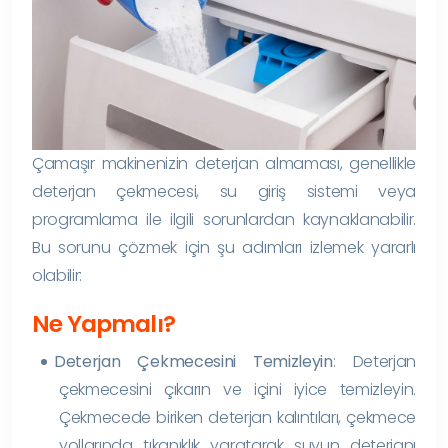
Çamaşır makinenizin deterjan almaması, genellikle
deterjan çekmecesi, su giriş sistemi veya
programlama ile ilgili sorunlardan kaynaklanabilir.
Bu sorunu çözmek için şu adımları izlemek yararlı
olabilir:
Ne Yapmalı?
Deterjan Çekmecesini Temizleyin
: Deterjan
çekmecesini çıkarın ve içini iyice temizleyin.
Çekmecede biriken deterjan kalıntıları, çekmece
yollarında tıkanıklık yaratarak suyun deterjanı