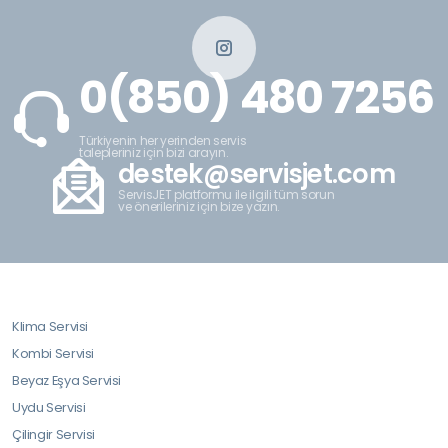
0(850) 480 7256
Türkiyenin her yerinden servis
talepleriniz için bizi arayın.
destek@servisjet.com
ServisJET platformu ile ilgili tüm sorun
ve önerileriniz için bize yazın.
Klima Servisi
Kombi Servisi
Beyaz Eşya Servisi
Uydu Servisi
Çilingir Servisi