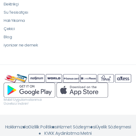
Elektrikçi
Su Tesisatçısı
Halı Yıkama
Çekici
Blog
iyonizer ne demek
Mobil Uygulamalarımızı
Ücretsiz İndirin!
Hakkımızda
Gizlilik Politikası
Hizmet Sözleşmesi
Üyelik Sözleşmesi
KVKK Aydınlatma Metni