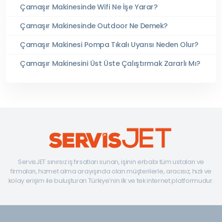
Çamaşır Makinesinde Wifi Ne İşe Yarar?
Çamaşır Makinesinde Outdoor Ne Demek?
Çamaşır Makinesi Pompa Tıkalı Uyarısı Neden Olur?
Çamaşır Makinesini Üst Üste Çalıştırmak Zararlı Mı?
ServisJET sınırsız iş fırsatları sunan, işinin erbabı tüm ustaları ve
firmaları, hizmet alma arayışında olan müşterilerle, aracısız, hızlı ve
kolay erişim ile buluşturan Türkiye’nin ilk ve tek internet platformudur.