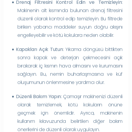
Drenaj Filtresini Kontrol Edin ve Temizleyin
:
Makinenin alt kısmında bulunan drenaj filtresini
düzenli olarak kontrol edip temizleyin. Bu filtrede
biriken yabancı maddeler suyun doğru akışını
engelleyebilir ve kötü kokulara neden olabilir.
Kapakları Açık Tutun
: Yıkama döngüsü bittikten
sonra kapak ve deterjan çekmecesini açık
bırakarak iç kısmın hava almasını ve kurumasını
sağlayın. Bu, nemin buharlaşmasına ve küf
oluşumunun önlenmesine yardımcı olur.
Düzenli Bakım Yapın
: Çamaşır makinenizi düzenli
olarak temizlemek, kötü kokuların önüne
geçmek için önemlidir. Ayrıca, makinenin
kullanım kılavuzunda belirtilen diğer bakım
önerilerini de düzenli olarak uygulayın.