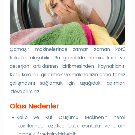
Çamaşır makinelerinde zaman zaman kötü
kokular oluşabilir. Bu genellikle nemin, kirin ve
deterjan artıklarının birikmesinden kaynaklanır.
Kötü kokuları gidermek ve makinenizin daha temiz
çalışmasını sağlamak için aşağıdaki adımları
izleyebilirsiniz:
Olası Nedenler
Kalıp ve Küf Oluşumu
: Makinenin nemli
kısımlarında, özellikle lastik contalar ve drum
içinde küf ve kalıp birikebilir.