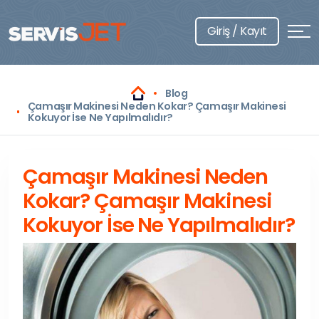
Giriş / Kayıt
Blog
Çamaşır Makinesi Neden Kokar? Çamaşır Makinesi
Kokuyor İse Ne Yapılmalıdır?
Çamaşır Makinesi Neden
Kokar? Çamaşır Makinesi
Kokuyor İse Ne Yapılmalıdır?