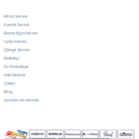
Klima Servisi
Kombi Servisi
Beyaz Eşya Servisi
Uydu Servisi
Çilingir Servisi
Elektrikçi
Su Tesisatçısı
Halı Yıkama
Çekici
Blog
iyonizer ne demek