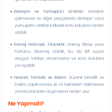
Deterjan ve Yumuşatıcı Artıkları
: Deterjan
çekmecesi ve diğer parçalarda deterjan veya
yumuşatıcı artıkları birikerek kötü kokulara neden
olabilir.
Drenaj Hattında Tıkanıklık
: Drenaj filtresi veya
hortumu tıkanmış olabilir, bu da kirli suyun
düzgün tahliye olmamasına ve kötü kokulara
yol açabilir.
Yetersiz Temizlik ve Bakım
: Düzenli temizlik ve
bakım yapılmaması, kir ve kalıntıların birikmesine
ve kötü kokuların oluşmasına neden olur.
Ne Yapmalı?