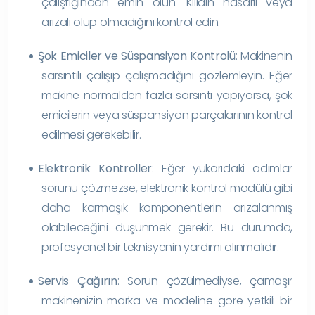
çalıştığından emin olun. Kilidin hasarlı veya
arızalı olup olmadığını kontrol edin.
Şok Emiciler ve Süspansiyon Kontrolü
: Makinenin
sarsıntılı çalışıp çalışmadığını gözlemleyin. Eğer
makine normalden fazla sarsıntı yapıyorsa, şok
emicilerin veya süspansiyon parçalarının kontrol
edilmesi gerekebilir.
Elektronik Kontroller
: Eğer yukarıdaki adımlar
sorunu çözmezse, elektronik kontrol modülü gibi
daha karmaşık komponentlerin arızalanmış
olabileceğini düşünmek gerekir. Bu durumda,
profesyonel bir teknisyenin yardımı alınmalıdır.
Servis Çağırın
: Sorun çözülmediyse, çamaşır
makinenizin marka ve modeline göre yetkili bir