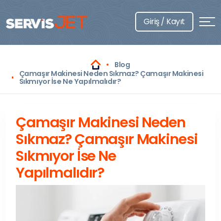
Giriş / Kayıt
Blog
Çamaşır Makinesi Neden Sıkmaz? Çamaşır Makinesi
Sıkmıyor İse Ne Yapılmalıdır?
Çamaşır Makinesi Neden
Sıkmaz? Çamaşır Makinesi
Sıkmıyor İse Ne
Yapılmalıdır?