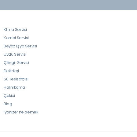
Klima Servisi
Kombi Servisi
Beyaz Eşya Servisi
Uydu Servisi
Çilingir Servisi
Elektrikçi
Su Tesisatçısı
Halı Yıkama
Çekici
Blog
iyonizer ne demek