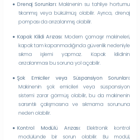
Drenaj Sorunları
: Makinenin su tahliye hortumu
tıkanmış veya bükülmüş olabilir. Ayrıca, drenaj
pompası da arızalanmış olabilir.
Kapak Kilidi Arızası
: Modern çamaşır makineleri,
kapak tam kapanmadığında güvenlik nedeniyle
sıkma işlemi yapmaz. Kapak kilidinin
arızalanması bu soruna yol açabilir.
Şok Emiciler veya Süspansiyon Sorunları
:
Makinenin şok emicileri veya süspansiyon
sistemi zarar görmüş olabilir, bu da makinenin
sarsıntılı çalışmasına ve sıkmama sorununa
neden olabilir.
Kontrol Modülü Arızası
: Elektronik kontrol
modülünde bir sorun olabilir. Bu modül,