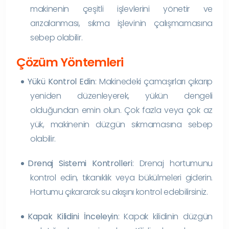
makinenin çeşitli işlevlerini yönetir ve
arızalanması, sıkma işlevinin çalışmamasına
sebep olabilir.
Çözüm Yöntemleri
Yükü Kontrol Edin
: Makinedeki çamaşırları çıkarıp
yeniden düzenleyerek, yükün dengeli
olduğundan emin olun. Çok fazla veya çok az
yük, makinenin düzgün sıkmamasına sebep
olabilir.
Drenaj Sistemi Kontrolleri
: Drenaj hortumunu
kontrol edin, tıkanıklık veya bükülmeleri giderin.
Hortumu çıkararak su akışını kontrol edebilirsiniz.
Kapak Kilidini İnceleyin
: Kapak kilidinin düzgün