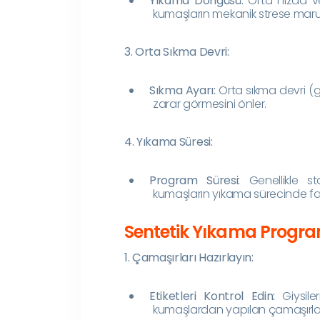
Yıkama Döngüsü:
Orta hızda ve 
kumaşların mekanik strese maruz
3. Orta Sıkma Devri:
Sıkma Ayarı:
Orta sıkma devri (ge
zarar görmesini önler.
4. Yıkama Süresi:
Program Süresi:
Genellikle st
kumaşların yıkama sürecinde fa
Sentetik Yıkama Programı
1. Çamaşırları Hazırlayın:
Etiketleri Kontrol Edin:
Giysiler
kumaşlardan yapılan çamaşırlar