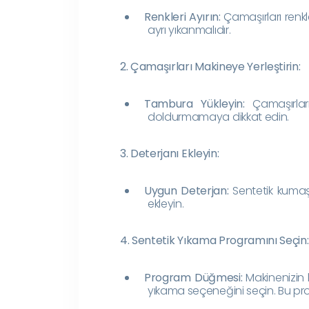
Renkleri Ayırın:
Çamaşırları renkle
ayrı yıkanmalıdır.
2. Çamaşırları Makineye Yerleştirin:
Tambura Yükleyin:
Çamaşırları
doldurmamaya dikkat edin.
3. Deterjanı Ekleyin:
Uygun Deterjan:
Sentetik kumaş
ekleyin.
4. Sentetik Yıkama Programını Seçin:
Program Düğmesi:
Makinenizin 
yıkama seçeneğini seçin. Bu prog