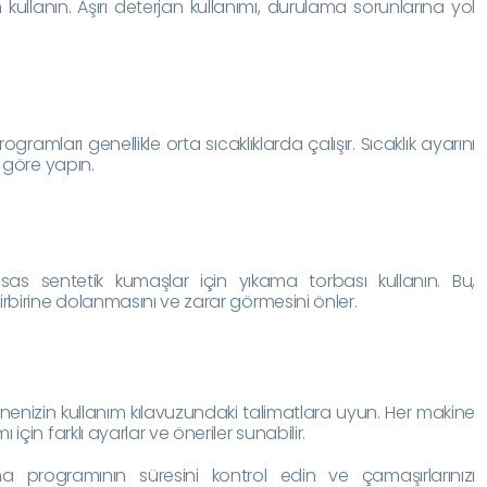
ullanın. Aşırı deterjan kullanımı, durulama sorunlarına yol
ramları genellikle orta sıcaklıklarda çalışır. Sıcaklık ayarını
a göre yapın.
sas sentetik kumaşlar için yıkama torbası kullanın. Bu,
rbirine dolanmasını ve zarar görmesini önler.
enizin kullanım kılavuzundaki talimatlara uyun. Her makine
çin farklı ayarlar ve öneriler sunabilir.
 programının süresini kontrol edin ve çamaşırlarınızı