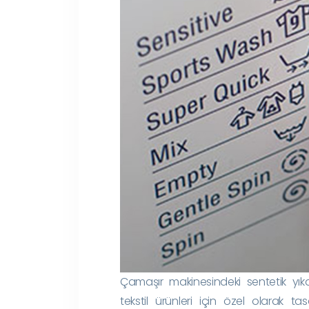
Çamaşır makinesindeki sentetik yık
tekstil ürünleri için özel olarak 