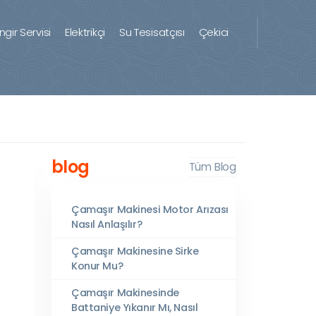
ingir Servisi
Elektrikçi
Su Tesisatçısı
Çekici
blog
Tüm Blog
Çamaşır Makinesi Motor Arızası
Nasıl Anlaşılır?
Çamaşır Makinesine Sirke
Konur Mu?
Çamaşır Makinesinde
Battaniye Yıkanır Mı, Nasıl