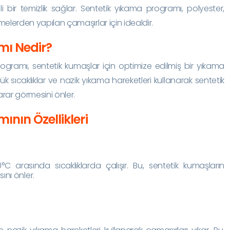
ili bir temizlik sağlar. Sentetik yıkama programı, polyester,
emelerden yapılan çamaşırlar için idealdir.
mı Nedir?
gramı, sentetik kumaşlar için optimize edilmiş bir yıkama
ıcaklıklar ve nazik yıkama hareketleri kullanarak sentetik
arar görmesini önler.
nın Özellikleri
C arasında sıcaklıklarda çalışır. Bu, sentetik kumaşların
ını önler.