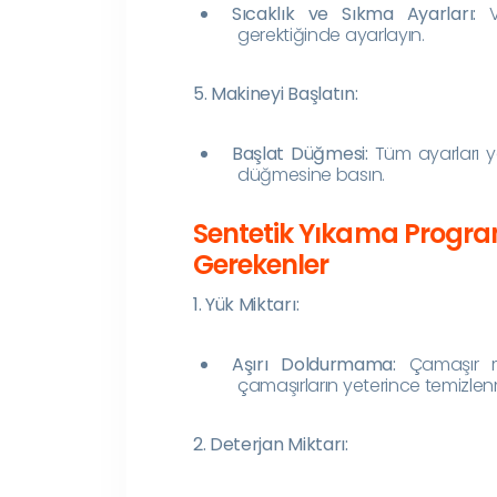
Sıcaklık ve Sıkma Ayarları:
Va
gerektiğinde ayarlayın.
5. Makineyi Başlatın:
Başlat Düğmesi:
Tüm ayarları y
düğmesine basın.
Sentetik Yıkama Program
Gerekenler
1. Yük Miktarı:
Aşırı Doldurmama:
Çamaşır ma
çamaşırların yeterince temizle
2. Deterjan Miktarı: