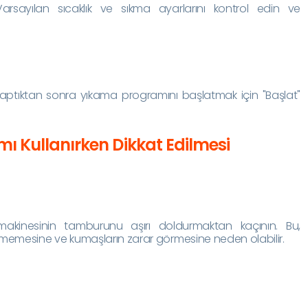
rsayılan sıcaklık ve sıkma ayarlarını kontrol edin ve
aptıktan sonra yıkama programını başlatmak için "Başlat"
ı Kullanırken Dikkat Edilmesi
kinesinin tamburunu aşırı doldurmaktan kaçının. Bu,
nmemesine ve kumaşların zarar görmesine neden olabilir.