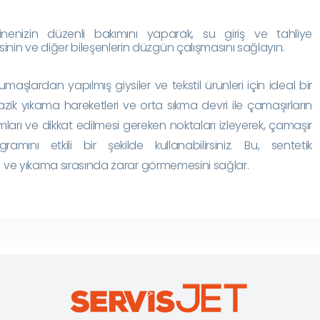
nizin düzenli bakımını yaparak, su giriş ve tahliye
inin ve diğer bileşenlerin düzgün çalışmasını sağlayın.
aşlardan yapılmış giysiler ve tekstil ürünleri için ideal bir
zik yıkama hareketleri ve orta sıkma devri ile çamaşırların
mları ve dikkat edilmesi gereken noktaları izleyerek, çamaşır
mını etkili bir şekilde kullanabilirsiniz. Bu, sentetik
ı ve yıkama sırasında zarar görmemesini sağlar.