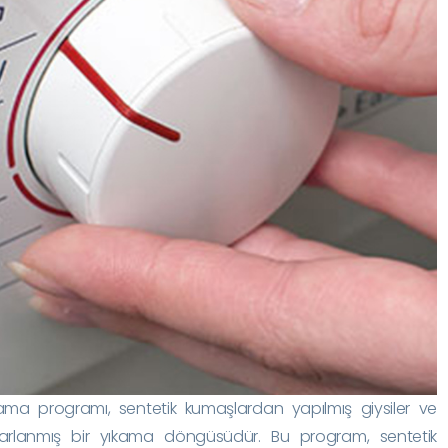
ama programı, sentetik kumaşlardan yapılmış giysiler ve
tasarlanmış bir yıkama döngüsüdür. Bu program, sentetik