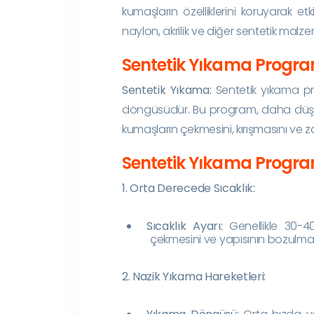
kumaşların özelliklerini koruyarak etk
naylon, akrilik ve diğer sentetik malz
Sentetik Yıkama Progra
Sentetik Yıkama:
Sentetik yıkama pro
döngüsüdür. Bu program, daha düşük s
kumaşların çekmesini, kırışmasını ve z
Sentetik Yıkama Programı
1. Orta Derecede Sıcaklık:
Sıcaklık Ayarı:
Genellikle 30-40°
çekmesini ve yapısının bozulmas
2. Nazik Yıkama Hareketleri: