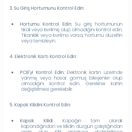
3. Su Giriş Hortumunu Kontrol Edin:
Hortumu Kontrol Edin:
Su giriş hortumunun
tıkalı veya kıvrılmış olup olmadığını kontrol edin.
Tıkanıklık veya kıvrılma varsa, hortumu düzeltin
veya temizleyin.
4. Elektronik Kartı Kontrol Edin:
PCB'yi Kontrol Edin:
Elektronik kartın üzerinde
yanmış veya hasar görmüş bileşenler olup
olmadığını kontrol edin. Gerekirse kartın
değiştirilmesi gerekebilir.
5. Kapak Kilidini Kontrol Edin:
Kapak Kilidi:
Kapağın tam olarak
kapandığından ve kilidin düzgün çalıştığından
emin olun. Kilit arızalıysa, değiştirilmesi