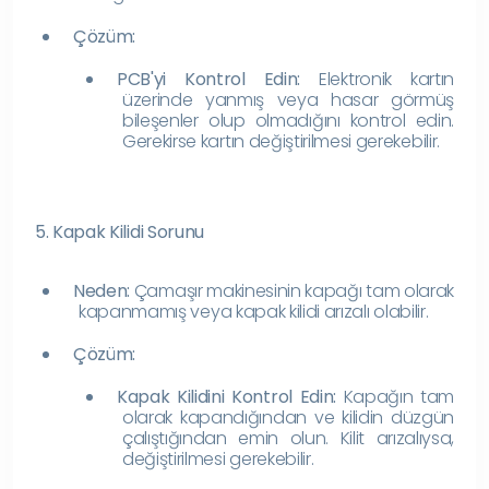
Çözüm:
PCB'yi Kontrol Edin:
Elektronik kartın
üzerinde yanmış veya hasar görmüş
bileşenler olup olmadığını kontrol edin.
Gerekirse kartın değiştirilmesi gerekebilir.
5. Kapak Kilidi Sorunu
Neden:
Çamaşır makinesinin kapağı tam olarak
kapanmamış veya kapak kilidi arızalı olabilir.
Çözüm:
Kapak Kilidini Kontrol Edin:
Kapağın tam
olarak kapandığından ve kilidin düzgün
çalıştığından emin olun. Kilit arızalıysa,
değiştirilmesi gerekebilir.