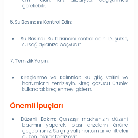
gerekebilir.
6. Su Basıncını Kontrol Edin:
Su Basıncı:
Su basıncını kontrol edin. Düşükse,
su sağlayıcınıza başvurun.
7. Temizlik Yapın:
Kireçlenme ve Kalıntılar:
Su giriş valfini ve
hortumlarını temizleyin. Kireç çözücü ürünler
kullanarak kireçlenmeyi giderin.
Önemli İpuçları
Düzenli Bakım:
Çamaşır makinenizin düzenli
bakımını yaparak, olası arızaların önüne
geçebilirsiniz. Su giriş valfi, hortumlar ve filtreleri
düzenli olarak temizleyin.