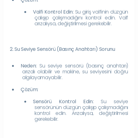
Valfi Kontrol Edin:
Su giriş valfinin düzgün
çalışıp çalışmadığını kontrol edin. Valf
arızalıysa, değiştirilmesi gerekebilir.
2. Su Seviye Sensörü (Basınç Anahtarı) Sorunu
Neden:
Su seviye sensörü (basınç anahtarı)
arızalı olabilir ve makine, su seviyesini doğru
algılayamayabilir.
Çözüm:
Sensörü Kontrol Edin:
Su seviye
sensörünün düzgün çalışıp çalışmadığını
kontrol edin. Arızalıysa, değiştirilmesi
gerekebilir.