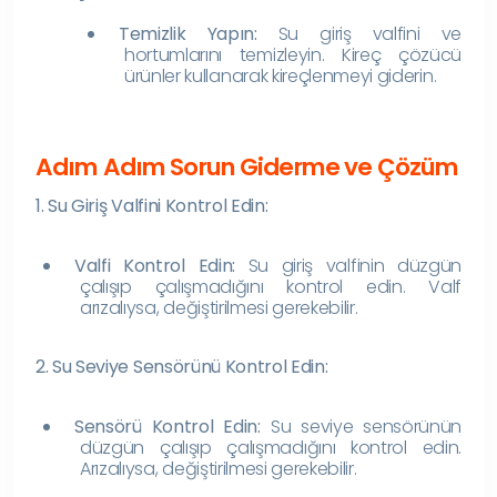
Temizlik Yapın:
Su giriş valfini ve
hortumlarını temizleyin. Kireç çözücü
ürünler kullanarak kireçlenmeyi giderin.
Adım Adım Sorun Giderme ve Çözüm
1. Su Giriş Valfini Kontrol Edin:
Valfi Kontrol Edin:
Su giriş valfinin düzgün
çalışıp çalışmadığını kontrol edin. Valf
arızalıysa, değiştirilmesi gerekebilir.
2. Su Seviye Sensörünü Kontrol Edin:
Sensörü Kontrol Edin:
Su seviye sensörünün
düzgün çalışıp çalışmadığını kontrol edin.
Arızalıysa, değiştirilmesi gerekebilir.