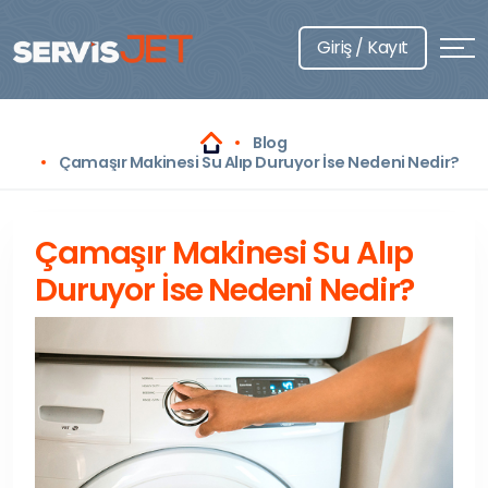
Giriş / Kayıt
Blog
Çamaşır Makinesi Su Alıp Duruyor İse Nedeni Nedir?
Çamaşır Makinesi Su Alıp
Duruyor İse Nedeni Nedir?