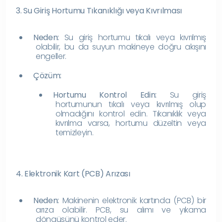
3. Su Giriş Hortumu Tıkanıklığı veya Kıvrılması
Neden:
Su giriş hortumu tıkalı veya kıvrılmış
olabilir, bu da suyun makineye doğru akışını
engeller.
Çözüm:
Hortumu Kontrol Edin:
Su giriş
hortumunun tıkalı veya kıvrılmış olup
olmadığını kontrol edin. Tıkanıklık veya
kıvrılma varsa, hortumu düzeltin veya
temizleyin.
4. Elektronik Kart (PCB) Arızası
Neden:
Makinenin elektronik kartında (PCB) bir
arıza olabilir. PCB, su alımı ve yıkama
döngüsünü kontrol eder.