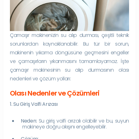
Çamaşır makinenizin su alıp durması, çeşitli teknik
sorunlardan kaynaklanabilir. Bu tür bir sorun,
makinenin yıkama döngüsüne geçmesini engeller
ve çamaşırların yıkanmasını tamamlayamaz. İşte
çamaşır makinesinin su alıp durmasının olası
nedenleri ve çözüm yolları:
Olası Nedenler ve Çözümleri
1. Su Giriş Valfi Arızası
Neden:
Su giriş valfi arızalı olabilir ve bu, suyun
makineye doğru akışını engelleyebilir.
Çözüm: