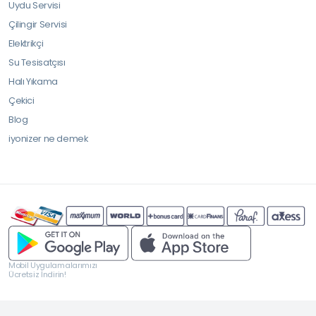
Uydu Servisi
Çilingir Servisi
Elektrikçi
Su Tesisatçısı
Halı Yıkama
Çekici
Blog
iyonizer ne demek
Mobil Uygulamalarımızı
Ücretsiz İndirin!