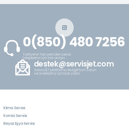
0(850) 480 7256
Türkiyenin her yerinden servis
talepleriniz için bizi arayın.
destek@servisjet.com
ServisJET platformu ile ilgili tüm sorun
ve önerileriniz için bize yazın.
Klima Servisi
Kombi Servisi
Beyaz Eşya Servisi