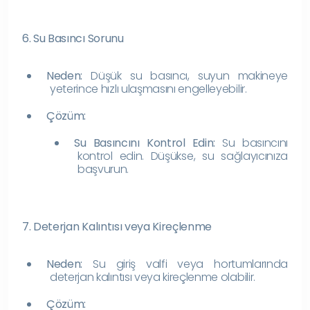
6. Su Basıncı Sorunu
Neden:
Düşük su basıncı, suyun makineye
yeterince hızlı ulaşmasını engelleyebilir.
Çözüm:
Su Basıncını Kontrol Edin:
Su basıncını
kontrol edin. Düşükse, su sağlayıcınıza
başvurun.
7. Deterjan Kalıntısı veya Kireçlenme
Neden:
Su giriş valfi veya hortumlarında
deterjan kalıntısı veya kireçlenme olabilir.
Çözüm: