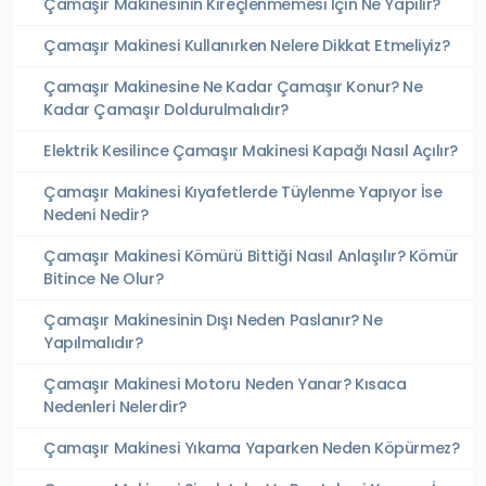
Çamaşır Makinesinin Kireçlenmemesi İçin Ne Yapılır?
Çamaşır Makinesi Kullanırken Nelere Dikkat Etmeliyiz?
Çamaşır Makinesine Ne Kadar Çamaşır Konur? Ne
Kadar Çamaşır Doldurulmalıdır?
Elektrik Kesilince Çamaşır Makinesi Kapağı Nasıl Açılır?
Çamaşır Makinesi Kıyafetlerde Tüylenme Yapıyor İse
Nedeni Nedir?
Çamaşır Makinesi Kömürü Bittiği Nasıl Anlaşılır? Kömür
Bitince Ne Olur?
Çamaşır Makinesinin Dışı Neden Paslanır? Ne
Yapılmalıdır?
Çamaşır Makinesi Motoru Neden Yanar? Kısaca
Nedenleri Nelerdir?
Çamaşır Makinesi Yıkama Yaparken Neden Köpürmez?