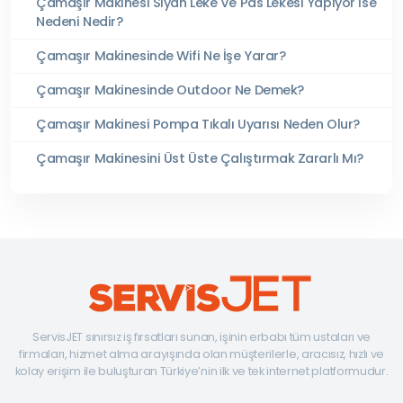
Çamaşır Makinesi Siyah Leke Ve Pas Lekesi Yapıyor İse
Nedeni Nedir?
Çamaşır Makinesinde Wifi Ne İşe Yarar?
Çamaşır Makinesinde Outdoor Ne Demek?
Çamaşır Makinesi Pompa Tıkalı Uyarısı Neden Olur?
Çamaşır Makinesini Üst Üste Çalıştırmak Zararlı Mı?
ServisJET sınırsız iş fırsatları sunan, işinin erbabı tüm ustaları ve
firmaları, hizmet alma arayışında olan müşterilerle, aracısız, hızlı ve
kolay erişim ile buluşturan Türkiye’nin ilk ve tek internet platformudur.