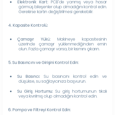
Elektronik Kart:
PCB'de yanmış veya hasar
görmüş bileşenler olup olmadığını kontrol edin.
Gerekirse kartın değiştirilmesi gerekebilir.
4. Kapasite Kontrolü:
Çamaşır Yükü:
Makineye kapasitesinin
üzerinde çamaşır yüklenmediğinden emin
olun. Fazla çamaşır varsa, bir kısmını çıkarın.
5. Su Basıncını ve Girişini Kontrol Edin:
Su Basıncı:
Su basıncını kontrol edin ve
düşükse, su sağlayıcınıza başvurun.
Su Giriş Hortumu:
Su giriş hortumunun tıkalı
veya kıvrılmış olup olmadığını kontrol edin.
6. Pompa ve Filtreyi Kontrol Edin: