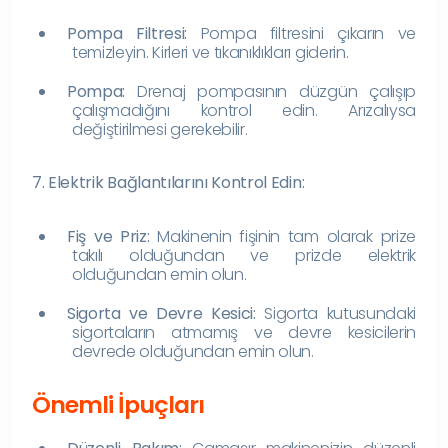
Pompa Filtresi:
Pompa filtresini çıkarın ve
temizleyin. Kirleri ve tıkanıklıkları giderin.
Pompa:
Drenaj pompasının düzgün çalışıp
çalışmadığını kontrol edin. Arızalıysa
değiştirilmesi gerekebilir.
7. Elektrik Bağlantılarını Kontrol Edin:
Fiş ve Priz:
Makinenin fişinin tam olarak prize
takılı olduğundan ve prizde elektrik
olduğundan emin olun.
Sigorta ve Devre Kesici:
Sigorta kutusundaki
sigortaların atmamış ve devre kesicilerin
devrede olduğundan emin olun.
Önemli İpuçları