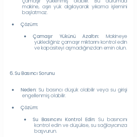
çamaşır yüklenmiş olabilir. Bu durumda
makine, aşırı yük algılayarak yıkama işlemini
başlatmaz.
Çözüm:
Çamaşır Yükünü Azaltın:
Makineye
yüklediğiniz çamaşır miktarını kontrol edin
ve kapasiteyi aşmadığınızdan emin olun.
6. Su Basıncı Sorunu
Neden:
Su basıncı düşük olabilir veya su girişi
engellenmiş olabilir.
Çözüm:
Su Basıncını Kontrol Edin:
Su basıncını
kontrol edin ve düşükse, su sağlayıcınıza
başvurun.