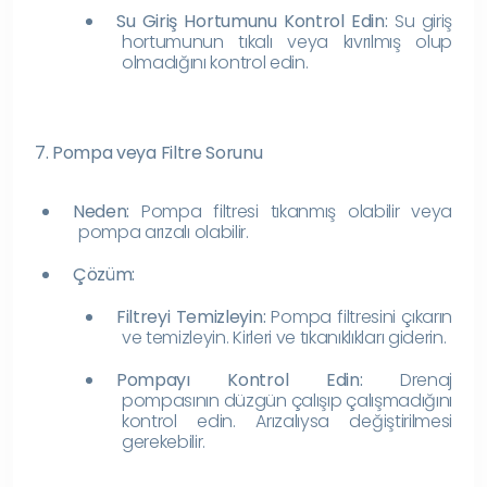
Su Giriş Hortumunu Kontrol Edin:
Su giriş
hortumunun tıkalı veya kıvrılmış olup
olmadığını kontrol edin.
7. Pompa veya Filtre Sorunu
Neden:
Pompa filtresi tıkanmış olabilir veya
pompa arızalı olabilir.
Çözüm:
Filtreyi Temizleyin:
Pompa filtresini çıkarın
ve temizleyin. Kirleri ve tıkanıklıkları giderin.
Pompayı Kontrol Edin:
Drenaj
pompasının düzgün çalışıp çalışmadığını
kontrol edin. Arızalıysa değiştirilmesi
gerekebilir.