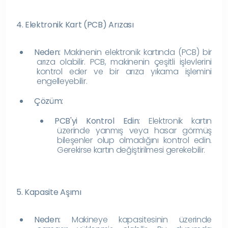
4. Elektronik Kart (PCB) Arızası
Neden:
Makinenin elektronik kartında (PCB) bir
arıza olabilir. PCB, makinenin çeşitli işlevlerini
kontrol eder ve bir arıza yıkama işlemini
engelleyebilir.
Çözüm:
PCB'yi Kontrol Edin:
Elektronik kartın
üzerinde yanmış veya hasar görmüş
bileşenler olup olmadığını kontrol edin.
Gerekirse kartın değiştirilmesi gerekebilir.
5. Kapasite Aşımı
Neden:
Makineye kapasitesinin üzerinde