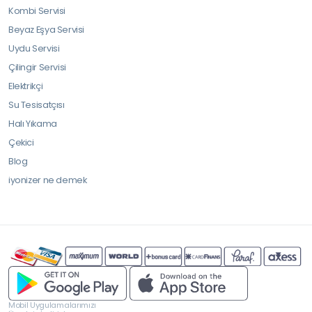
Kombi Servisi
Beyaz Eşya Servisi
Uydu Servisi
Çilingir Servisi
Elektrikçi
Su Tesisatçısı
Halı Yıkama
Çekici
Blog
iyonizer ne demek
Mobil Uygulamalarımızı