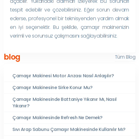
açabilir. Yukarıdaki adımları izleyerek bu sorunları
tespit edebilir ve çözebilirsiniz. Eğer sorun devam
ederse, profesyonel bir teknisyenden yardım almak
en iyi seçenektir. Bu şekilde, çamaşır makinenizin
verimli ve sorunsuz çalışmasını sağlayabilirsiniz.
blog
Tüm Blog
Çamaşır Makinesi Motor Arızası Nasıl Anlaşılır?
Çamaşır Makinesine Sirke Konur Mu?
Çamaşır Makinesinde Battaniye Yıkanır Mı, Nasıl
Yıkanır?
Çamaşır Makinesinde Refresh Ne Demek?
Sıvı Arap Sabunu Çamaşır Makinesinde Kullanılır Mı?