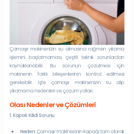
Çamaşır makinenizin su almasına rağmen yıkama
işlemini başlatmaması, çeşitli teknik sorunlardan
kaynaklanabilir. Bu sorunun çözülmesi için
makinenin farklı bileşenlerinin kontrol edilmesi
gerekebilir. İşte çamaşır makinenizin su alıp
yıkamama nedenleri ve çözüm yolları:
Olası Nedenler ve Çözümleri
1. Kapak Kilidi Sorunu
Neden:
Çamaşır makinesinin kapağı tam olarak