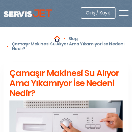
Giriş / Kayıt
Blog
Çamaşır Makinesi Su Alıyor Ama Yıkamıyor İse Nedeni
Nedir?
Çamaşır Makinesi Su Alıyor
Ama Yıkamıyor İse Nedeni
Nedir?