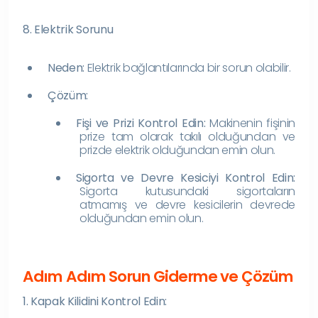
8. Elektrik Sorunu
Neden:
Elektrik bağlantılarında bir sorun olabilir.
Çözüm:
Fişi ve Prizi Kontrol Edin:
Makinenin fişinin
prize tam olarak takılı olduğundan ve
prizde elektrik olduğundan emin olun.
Sigorta ve Devre Kesiciyi Kontrol Edin:
Sigorta kutusundaki sigortaların
atmamış ve devre kesicilerin devrede
olduğundan emin olun.
Adım Adım Sorun Giderme ve Çözüm
1. Kapak Kilidini Kontrol Edin: