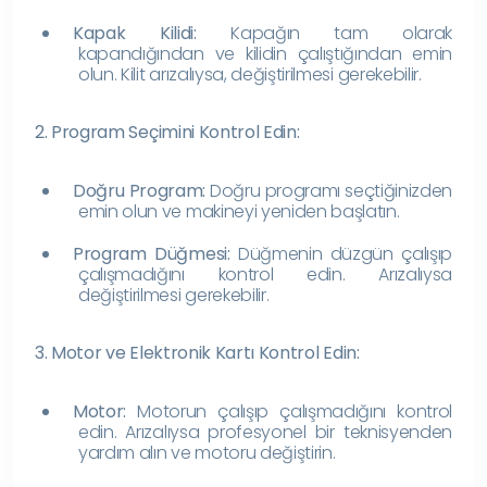
Kapak Kilidi:
Kapağın tam olarak
kapandığından ve kilidin çalıştığından emin
olun. Kilit arızalıysa, değiştirilmesi gerekebilir.
2. Program Seçimini Kontrol Edin:
Doğru Program:
Doğru programı seçtiğinizden
emin olun ve makineyi yeniden başlatın.
Program Düğmesi:
Düğmenin düzgün çalışıp
çalışmadığını kontrol edin. Arızalıysa
değiştirilmesi gerekebilir.
3. Motor ve Elektronik Kartı Kontrol Edin:
Motor:
Motorun çalışıp çalışmadığını kontrol
edin. Arızalıysa profesyonel bir teknisyenden
yardım alın ve motoru değiştirin.