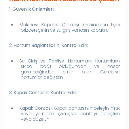
1. Güvenlik Önlemleri:
Makineyi Kapatın:
Çamaşır makinesinin fişini
prizden çekin ve su giriş vanasını kapatın.
2. Hortum Bağlantılarını Kontrol Edin:
Su Giriş ve Tahliye Hortumları:
Hortumların
sıkıca bağlı olduğundan ve hasar
görmediğinden emin olun. Gerekirse
hortumları değiştirin.
3. Kapak Contasını Kontrol Edin:
Kapak Contası:
Kapak contasını inceleyin. Yırtık
veya yerinden çıkmışsa, contayı değiştirin
veya düzeltin.