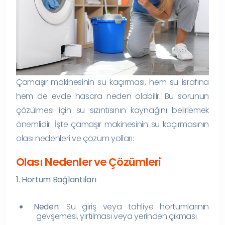
Çamaşır makinesinin su kaçırması, hem su israfına
hem de evde hasara neden olabilir. Bu sorunun
çözülmesi için su sızıntısının kaynağını belirlemek
önemlidir. İşte çamaşır makinesinin su kaçırmasının
olası nedenleri ve çözüm yolları:
Olası Nedenler ve Çözümleri
1. Hortum Bağlantıları
Neden:
Su giriş veya tahliye hortumlarının
gevşemesi, yırtılması veya yerinden çıkması.