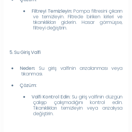
Filtreyi Temizleyin:
Pompa filtresini çıkarın
ve temizleyin. Filtrede biriken kirleri ve
tıkanıklıkları giderin. Hasar görmüşse,
filtreyi değiştirin.
5. Su Giriş Valfi
Neden:
Su giriş valfinin arızalanması veya
tıkanması.
Çözüm:
Valfi Kontrol Edin:
Su giriş valfinin düzgün
çalışıp çalışmadığını kontrol edin.
Tıkanıklıkları temizleyin veya arızalıysa
değiştirin.