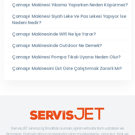
Çamaşır Makinesi Yıkama Yaparken Neden Köpürmez?
Çamaşır Makinesi Siyah Leke Ve Pas Lekesi Yapıyor İse
Nedeni Nedir?
Çamaşır Makinesinde Wifi Ne İşe Yarar?
Çamaşır Makinesinde Outdoor Ne Demek?
Çamaşır Makinesi Pompa Tıkalı Uyarısı Neden Olur?
Çamaşır Makinesini Üst Üste Çalıştırmak Zararlı Mı?
ServisJET sınırsız iş fırsatları sunan, işinin erbabı tüm ustaları ve
firmaları, hizmet alma arayışında olan müşterilerle, aracısız, hızlı ve