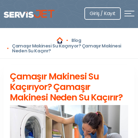
Giriş / Kayıt
Blog
Çamaşır Makinesi Su Kaçırıyor? Çamaşır Makinesi
Neden Su Kaçırır?
Çamaşır Makinesi Su
Kaçırıyor? Çamaşır
Makinesi Neden Su Kaçırır?