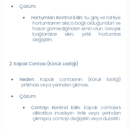
Çözüm:
Hortumları Kontrol Edin:
Su giriş ve tahliye
hortumlarının sıkıca bağlı olduğundan ve
hasar görmediğinden emin olun. Gevşek
bağlantıları sıkın, yırtık hortumları
değiştirin.
2. Kapak Contası (Körük Lastiği)
Neden:
Kapak contasının (körük lastiği)
yırtılması veya yerinden çıkması.
Çözüm:
Contayı Kontrol Edin:
Kapak contasını
dikkatlice inceleyin. Yırtık veya yerinden
çıkmışsa, contayı değiştirin veya düzeltin.