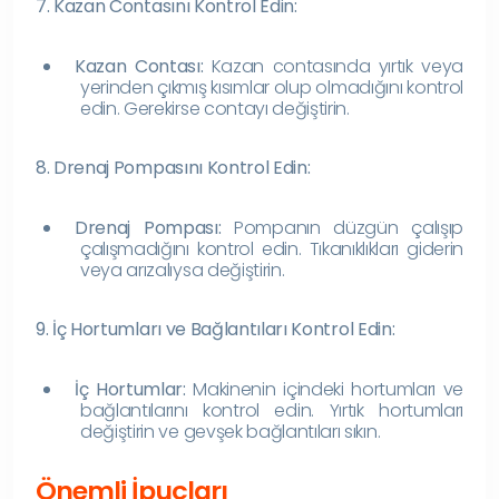
7. Kazan Contasını Kontrol Edin:
Kazan Contası:
Kazan contasında yırtık veya
yerinden çıkmış kısımlar olup olmadığını kontrol
edin. Gerekirse contayı değiştirin.
8. Drenaj Pompasını Kontrol Edin:
Drenaj Pompası:
Pompanın düzgün çalışıp
çalışmadığını kontrol edin. Tıkanıklıkları giderin
veya arızalıysa değiştirin.
9. İç Hortumları ve Bağlantıları Kontrol Edin:
İç Hortumlar:
Makinenin içindeki hortumları ve
bağlantılarını kontrol edin. Yırtık hortumları
değiştirin ve gevşek bağlantıları sıkın.
Önemli İpuçları