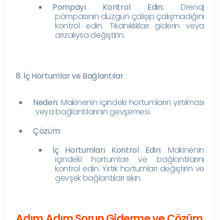
Pompayı Kontrol Edin:
Drenaj
pompasının düzgün çalışıp çalışmadığını
kontrol edin. Tıkanıklıkları giderin veya
arızalıysa değiştirin.
8. İç Hortumlar ve Bağlantılar
Neden:
Makinenin içindeki hortumların yırtılması
veya bağlantılarının gevşemesi.
Çözüm:
İç Hortumları Kontrol Edin:
Makinenin
içindeki hortumları ve bağlantılarını
kontrol edin. Yırtık hortumları değiştirin ve
gevşek bağlantıları sıkın.
Adım Adım Sorun Giderme ve Çözüm