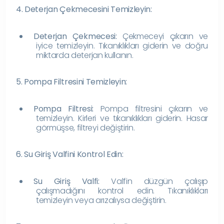
4. Deterjan Çekmecesini Temizleyin:
Deterjan Çekmecesi:
Çekmeceyi çıkarın ve
iyice temizleyin. Tıkanıklıkları giderin ve doğru
miktarda deterjan kullanın.
5. Pompa Filtresini Temizleyin:
Pompa Filtresi:
Pompa filtresini çıkarın ve
temizleyin. Kirleri ve tıkanıklıkları giderin. Hasar
görmüşse, filtreyi değiştirin.
6. Su Giriş Valfini Kontrol Edin:
Su Giriş Valfi:
Valfin düzgün çalışıp
çalışmadığını kontrol edin. Tıkanıklıkları
temizleyin veya arızalıysa değiştirin.