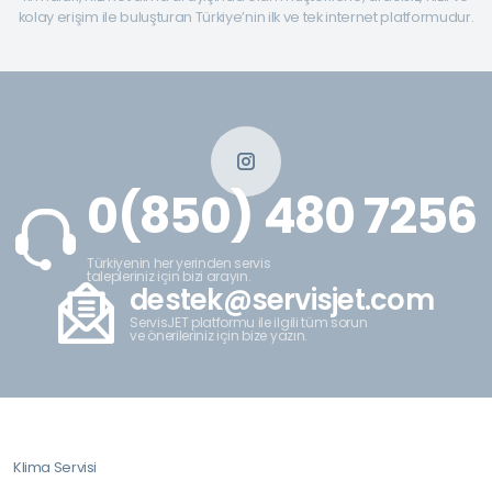
kolay erişim ile buluşturan Türkiye’nin ilk ve tek internet platformudur.
0(850) 480 7256
Türkiyenin her yerinden servis
talepleriniz için bizi arayın.
destek@servisjet.com
ServisJET platformu ile ilgili tüm sorun
ve önerileriniz için bize yazın.
Klima Servisi