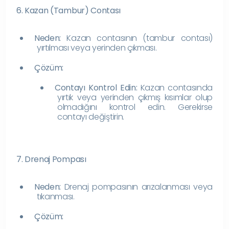
6. Kazan (Tambur) Contası
Neden:
Kazan contasının (tambur contası)
yırtılması veya yerinden çıkması.
Çözüm:
Contayı Kontrol Edin:
Kazan contasında
yırtık veya yerinden çıkmış kısımlar olup
olmadığını kontrol edin. Gerekirse
contayı değiştirin.
7. Drenaj Pompası
Neden:
Drenaj pompasının arızalanması veya
tıkanması.
Çözüm: