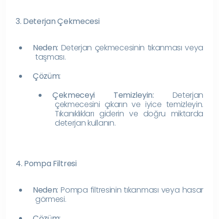
3. Deterjan Çekmecesi
Neden:
Deterjan çekmecesinin tıkanması veya
taşması.
Çözüm:
Çekmeceyi Temizleyin:
Deterjan
çekmecesini çıkarın ve iyice temizleyin.
Tıkanıklıkları giderin ve doğru miktarda
deterjan kullanın.
4. Pompa Filtresi
Neden:
Pompa filtresinin tıkanması veya hasar
görmesi.
Çözüm: