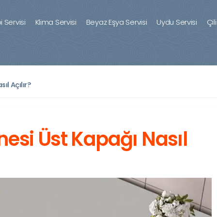
 Servisi
Klima Servisi
Beyaz Eşya Servisi
Uydu Servisi
Çil
ıl Açılır?
esi Üst Kapağı Nasıl