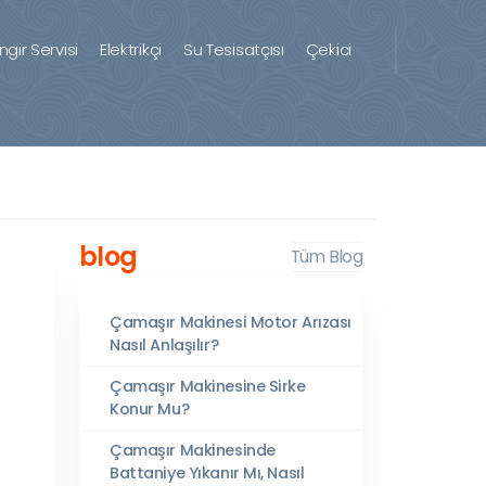
ingir Servisi
Elektrikçi
Su Tesisatçısı
Çekici
blog
Tüm Blog
Çamaşır Makinesi Motor Arızası
Nasıl Anlaşılır?
Çamaşır Makinesine Sirke
Konur Mu?
Çamaşır Makinesinde
Battaniye Yıkanır Mı, Nasıl