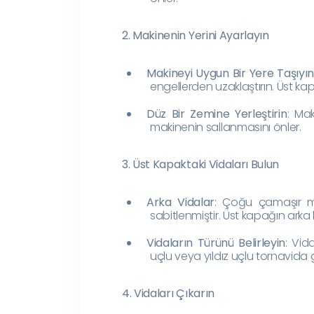
2. Makinenin Yerini Ayarlayın
Makineyi Uygun Bir Yere Taşıyı
engellerden uzaklaştırın. Üst ka
Düz Bir Zemine Yerleştirin
: Mak
makinenin sallanmasını önler.
3. Üst Kapaktaki Vidaları Bulun
Arka Vidalar
: Çoğu çamaşır ma
sabitlenmiştir. Üst kapağın arka 
Vidaların Türünü Belirleyin
: Vid
uçlu veya yıldız uçlu tornavida g
4. Vidaları Çıkarın