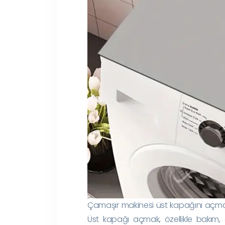
Çamaşır makinesi üst kapağını açmak,
Üst kapağı açmak, özellikle bakım, o