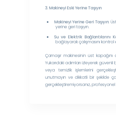
3. Makineyi Eski Yerine Taşıyın
Makineyi Yerine Geri Taşıyın
: Üs
yerine geri taşıyın.
Su ve Elektrik Bağlantılarını K
bağlayarak çalışmasını kontrol 
Çamaşır makinesinin üst kapağını aç
Yukarıdaki adımları izleyerek güvenli 
veya temizlik işlemlerini gerçekleşt
unutmayın ve dikkatli bir şekilde ça
gerçekleştiremiyorsanız, profesyonel