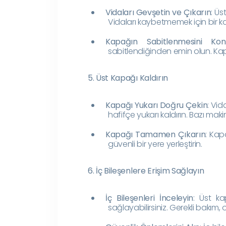
Vidaları Gevşetin ve Çıkarın
: Üs
Vidaları kaybetmemek için bir k
Kapağın Sabitlenmesini Kon
sabitlendiğinden emin olun. Kap
5. Üst Kapağı Kaldırın
Kapağı Yukarı Doğru Çekin
: Vid
hafifçe yukarı kaldırın. Bazı ma
Kapağı Tamamen Çıkarın
: Kap
güvenli bir yere yerleştirin.
6. İç Bileşenlere Erişim Sağlayın
İç Bileşenleri İnceleyin
: Üst ka
sağlayabilirsiniz. Gerekli bakım, 