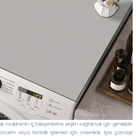
 makinenin iç bileşenlerine erişim sağlamak için gereklidir.
narım veya temizlik işlemleri için önemlidir. İşte çamaşır