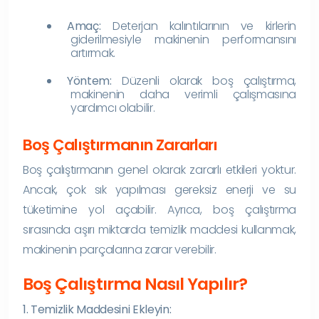
Amaç:
Deterjan kalıntılarının ve kirlerin
giderilmesiyle makinenin performansını
artırmak.
Yöntem:
Düzenli olarak boş çalıştırma,
makinenin daha verimli çalışmasına
yardımcı olabilir.
Boş Çalıştırmanın Zararları
Boş çalıştırmanın genel olarak zararlı etkileri yoktur.
Ancak, çok sık yapılması gereksiz enerji ve su
tüketimine yol açabilir. Ayrıca, boş çalıştırma
sırasında aşırı miktarda temizlik maddesi kullanmak,
makinenin parçalarına zarar verebilir.
Boş Çalıştırma Nasıl Yapılır?
1. Temizlik Maddesini Ekleyin: