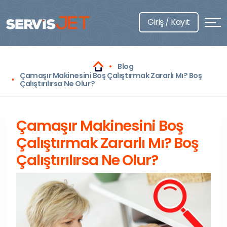
Giriş / Kayıt
Blog
Çamaşır Makinesini Boş Çalıştırmak Zararlı Mı? Boş
Çalıştırılırsa Ne Olur?
Çamaşır Makinesini Boş
Çalıştırmak Zararlı Mı? Boş
Çalıştırılırsa Ne Olur?