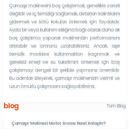
Çamaşır makinesini boş çalıştırmak, genellikle zararlı
değildir ve iç temizliği sağlamak, deterjan kalıntılarını
gidermek ve kötü kokuları önlemek için faydalıdır.
Ayda bir veya kullanım sıklığına bağlı olarak daha sık
boş çalıştırma yaparak makinenizin performansını
artırabilir ve ömrünü uzatabilirsiniz. Ancak, aşırı
temizlik maddesi kullanmaktan kaçınmak ve
gereksiz enerji ve su tüketimini önlemek için boş
çalıştırmayı dengeli bir şekilde yapmanız önemlidir.
Bu adımları izleyerek, çamaşır makinenizin verimli ve
uzun ömürlü çalışmasını sağlayabilirsiniz.
blog
Tüm Blog
Çamaşır Makinesi Motor Arızası Nasıl Anlaşılır?