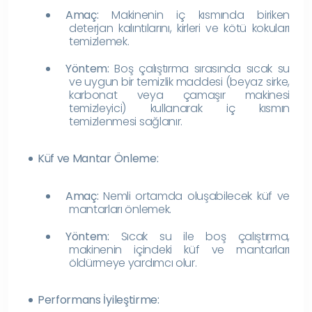
Amaç:
Makinenin iç kısmında biriken
deterjan kalıntılarını, kirleri ve kötü kokuları
temizlemek.
Yöntem:
Boş çalıştırma sırasında sıcak su
ve uygun bir temizlik maddesi (beyaz sirke,
karbonat veya çamaşır makinesi
temizleyici) kullanarak iç kısmın
temizlenmesi sağlanır.
Küf ve Mantar Önleme:
Amaç:
Nemli ortamda oluşabilecek küf ve
mantarları önlemek.
Yöntem:
Sıcak su ile boş çalıştırma,
makinenin içindeki küf ve mantarları
öldürmeye yardımcı olur.
Performans İyileştirme: