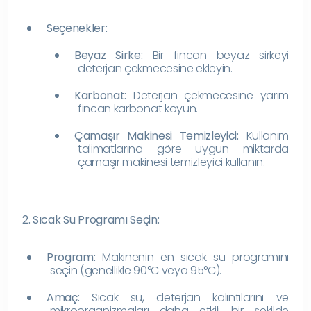
Seçenekler:
Beyaz Sirke:
Bir fincan beyaz sirkeyi
deterjan çekmecesine ekleyin.
Karbonat:
Deterjan çekmecesine yarım
fincan karbonat koyun.
Çamaşır Makinesi Temizleyici:
Kullanım
talimatlarına göre uygun miktarda
çamaşır makinesi temizleyici kullanın.
2. Sıcak Su Programı Seçin:
Program:
Makinenin en sıcak su programını
seçin (genellikle 90°C veya 95°C).
Amaç:
Sıcak su, deterjan kalıntılarını ve
mikroorganizmaları daha etkili bir şekilde