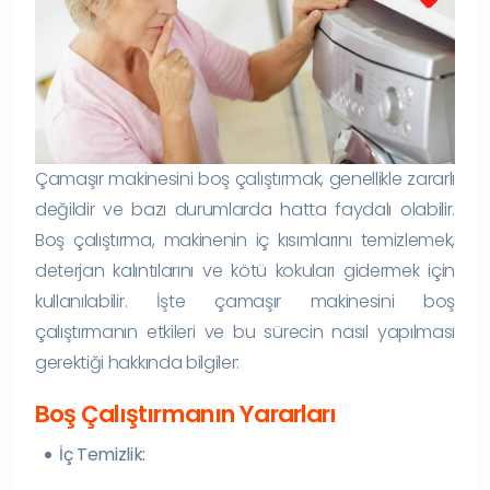
Çamaşır makinesini boş çalıştırmak, genellikle zararlı
değildir ve bazı durumlarda hatta faydalı olabilir.
Boş çalıştırma, makinenin iç kısımlarını temizlemek,
deterjan kalıntılarını ve kötü kokuları gidermek için
kullanılabilir. İşte çamaşır makinesini boş
çalıştırmanın etkileri ve bu sürecin nasıl yapılması
gerektiği hakkında bilgiler:
Boş Çalıştırmanın Yararları
İç Temizlik: