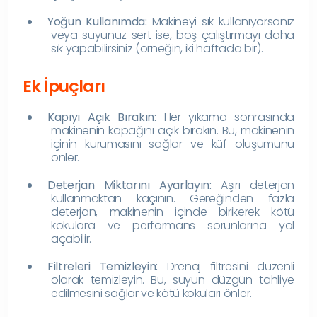
Yoğun Kullanımda:
Makineyi sık kullanıyorsanız
veya suyunuz sert ise, boş çalıştırmayı daha
sık yapabilirsiniz (örneğin, iki haftada bir).
Ek İpuçları
Kapıyı Açık Bırakın:
Her yıkama sonrasında
makinenin kapağını açık bırakın. Bu, makinenin
içinin kurumasını sağlar ve küf oluşumunu
önler.
Deterjan Miktarını Ayarlayın:
Aşırı deterjan
kullanmaktan kaçının. Gereğinden fazla
deterjan, makinenin içinde birikerek kötü
kokulara ve performans sorunlarına yol
açabilir.
Filtreleri Temizleyin:
Drenaj filtresini düzenli
olarak temizleyin. Bu, suyun düzgün tahliye
edilmesini sağlar ve kötü kokuları önler.