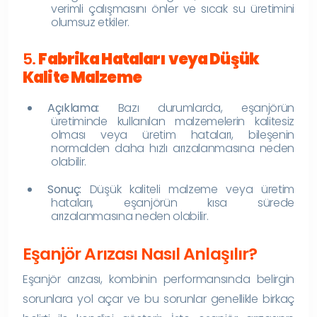
verimli çalışmasını önler ve sıcak su üretimini
olumsuz etkiler.
5.
Fabrika Hataları veya Düşük
Kalite Malzeme
Açıklama:
Bazı durumlarda, eşanjörün
üretiminde kullanılan malzemelerin kalitesiz
olması veya üretim hataları, bileşenin
normalden daha hızlı arızalanmasına neden
olabilir.
Sonuç:
Düşük kaliteli malzeme veya üretim
hataları, eşanjörün kısa sürede
arızalanmasına neden olabilir.
Eşanjör Arızası Nasıl Anlaşılır?
Eşanjör arızası, kombinin performansında belirgin
sorunlara yol açar ve bu sorunlar genellikle birkaç