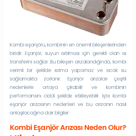
Kombi eşanjörü, kombinin en önemli bileşenlerinden
biridir. Eşanjör, suyun ısıtılması için gerekli olan ısı
transferini sağlar. Bu bileşen arızalandığında, kombi
verimli bir şekilde ısıtma yapamaz ve sıcak su
sağlamakta zorlanır. Eşanjör arızaları çeşitli
nedenlerle ortaya çıkabilir ve kombinin
performansını ciddi şekilde etkileyebilir. İşte kombi
eşanjör arızasının nedenleri ve bu arızanın nasıl
anlaşılacağına dair bilgiler:
Kombi Eşanjör Arızası Neden Olur?