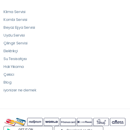
Klima Servisi
Kombi Servisi
Beyaz Eşya Servisi
Uydu Servisi
Çilingir Servisi
Elektrikçi
Su Tesisatçısı
Halı Yıkama
Çekici
Blog
iyonizer ne demek