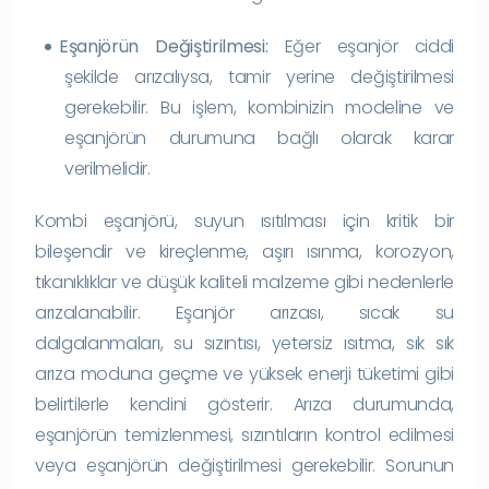
Eşanjörün Değiştirilmesi:
Eğer eşanjör ciddi
şekilde arızalıysa, tamir yerine değiştirilmesi
gerekebilir. Bu işlem, kombinizin modeline ve
eşanjörün durumuna bağlı olarak karar
verilmelidir.
Kombi eşanjörü, suyun ısıtılması için kritik bir
bileşendir ve kireçlenme, aşırı ısınma, korozyon,
tıkanıklıklar ve düşük kaliteli malzeme gibi nedenlerle
arızalanabilir. Eşanjör arızası, sıcak su
dalgalanmaları, su sızıntısı, yetersiz ısıtma, sık sık
arıza moduna geçme ve yüksek enerji tüketimi gibi
belirtilerle kendini gösterir. Arıza durumunda,
eşanjörün temizlenmesi, sızıntıların kontrol edilmesi
veya eşanjörün değiştirilmesi gerekebilir. Sorunun