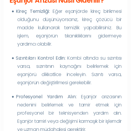
Eşanjör Arızası Nasıl Giderilir?
Kireç Temizliği:
Eğer eşanjörde kireç birikmesi
olduğunu düşünüyorsanız, kireç çözücü bir
madde kullanarak temizlik yapabilirsiniz. Bu
işlem, eşanjörün tıkanıklıklarını gidermeye
yardımcı olabilir.
Sızıntıları Kontrol Edin:
Kombi altında su sızıntısı
varsa, sızıntının kaynağını belirlemek için
eşanjörü dikkatlice inceleyin. Sızıntı varsa,
eşanjörün değiştirilmesi gerekebilir.
Profesyonel Yardım Alın:
Eşanjör arızasının
nedenini belirlemek ve tamir etmek için
profesyonel bir teknisyenden yardım alın.
Eşanjör tamiri veya değişimi karmaşık bir işlemdir
ve uzman müdahalesi gerektirir.