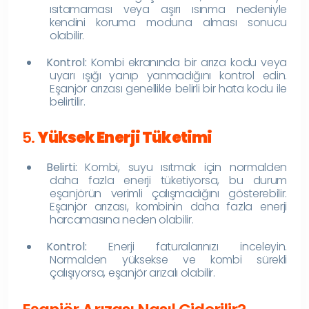
ısıtamaması veya aşırı ısınma nedeniyle
kendini koruma moduna alması sonucu
olabilir.
Kontrol:
Kombi ekranında bir arıza kodu veya
uyarı ışığı yanıp yanmadığını kontrol edin.
Eşanjör arızası genellikle belirli bir hata kodu ile
belirtilir.
5.
Yüksek Enerji Tüketimi
Belirti:
Kombi, suyu ısıtmak için normalden
daha fazla enerji tüketiyorsa, bu durum
eşanjörün verimli çalışmadığını gösterebilir.
Eşanjör arızası, kombinin daha fazla enerji
harcamasına neden olabilir.
Kontrol:
Enerji faturalarınızı inceleyin.
Normalden yüksekse ve kombi sürekli
çalışıyorsa, eşanjör arızalı olabilir.