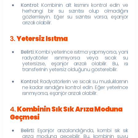
Kontrol:
Kombinin alt kısmını kontrol edin ve
herhangi bir su sızıntısı olup olmadığını
gözlemleyin. Eğer su sızıntısı varsa, eşanjör
arızalı olabilir.
3.
Yetersiz Isıtma
Belirti:
Kombi yeterince ısıtma yapmıyorsa, yani
radyatörler ısınmıyorsa veya sıcak su
yetersizse, eşanjör arızalı olabilir. Bu, ısı
transferinin yetersiz olduğunu gösterebilir.
Kontrol:
Radyatörlerin ve sıcak su musluklarının
ne kadar ısındığını kontrol edin. Eğer yeterince
ısınmıyorsa, eşanjör arızalı olabilir.
4.
Kombinin Sık Sık Arıza Moduna
Geçmesi
Belirti:
Eşanjör arızalandığında, kombi sık sık
arıza moduna geçebilir. Bu, kombinin suyu