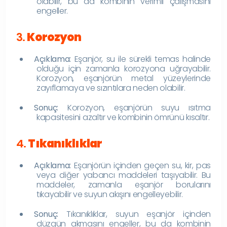
olabilir, bu da kombinin verimli çalışmasını
engeller.
3.
Korozyon
Açıklama:
Eşanjör, su ile sürekli temas halinde
olduğu için zamanla korozyona uğrayabilir.
Korozyon, eşanjörün metal yüzeylerinde
zayıflamaya ve sızıntılara neden olabilir.
Sonuç:
Korozyon, eşanjörün suyu ısıtma
kapasitesini azaltır ve kombinin ömrünü kısaltır.
4.
Tıkanıklıklar
Açıklama:
Eşanjörün içinden geçen su, kir, pas
veya diğer yabancı maddeleri taşıyabilir. Bu
maddeler, zamanla eşanjör borularını
tıkayabilir ve suyun akışını engelleyebilir.
Sonuç:
Tıkanıklıklar, suyun eşanjör içinden
düzgün akmasını engeller, bu da kombinin