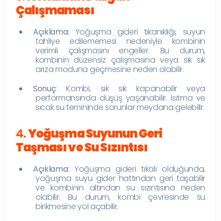
Çalışmaması
Açıklama:
Yoğuşma gideri tıkanıklığı, suyun
tahliye edilememesi nedeniyle kombinin
verimli çalışmasını engeller. Bu durum,
kombinin düzensiz çalışmasına veya sık sık
arıza moduna geçmesine neden olabilir.
Sonuç:
Kombi, sık sık kapanabilir veya
performansında düşüş yaşanabilir. Isıtma ve
sıcak su temininde sorunlar meydana gelebilir.
4.
Yoğuşma Suyunun Geri
Taşması ve Su Sızıntısı
Açıklama:
Yoğuşma gideri tıkalı olduğunda,
yoğuşma suyu gider hattından geri taşabilir
ve kombinin altından su sızıntısına neden
olabilir. Bu durum, kombi çevresinde su
birikmesine yol açabilir.