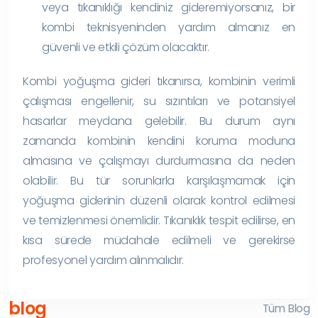
veya tıkanıklığı kendiniz gideremiyorsanız, bir
kombi teknisyeninden yardım almanız en
güvenli ve etkili çözüm olacaktır.
Kombi yoğuşma gideri tıkanırsa, kombinin verimli
çalışması engellenir, su sızıntıları ve potansiyel
hasarlar meydana gelebilir. Bu durum aynı
zamanda kombinin kendini koruma moduna
almasına ve çalışmayı durdurmasına da neden
olabilir. Bu tür sorunlarla karşılaşmamak için
yoğuşma giderinin düzenli olarak kontrol edilmesi
ve temizlenmesi önemlidir. Tıkanıklık tespit edilirse, en
kısa sürede müdahale edilmeli ve gerekirse
profesyonel yardım alınmalıdır.
blog
Tüm Blog