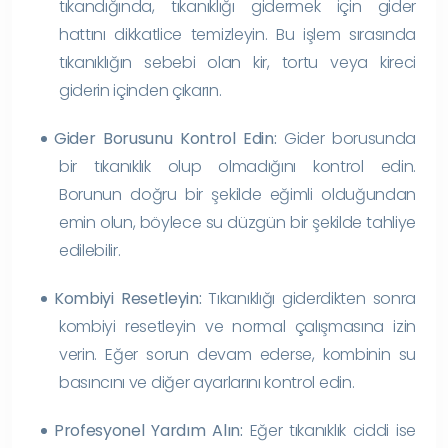
tıkandığında, tıkanıklığı gidermek için gider
hattını dikkatlice temizleyin. Bu işlem sırasında
tıkanıklığın sebebi olan kir, tortu veya kireci
giderin içinden çıkarın.
Gider Borusunu Kontrol Edin:
Gider borusunda
bir tıkanıklık olup olmadığını kontrol edin.
Borunun doğru bir şekilde eğimli olduğundan
emin olun, böylece su düzgün bir şekilde tahliye
edilebilir.
Kombiyi Resetleyin:
Tıkanıklığı giderdikten sonra
kombiyi resetleyin ve normal çalışmasına izin
verin. Eğer sorun devam ederse, kombinin su
basıncını ve diğer ayarlarını kontrol edin.
Profesyonel Yardım Alın:
Eğer tıkanıklık ciddi ise