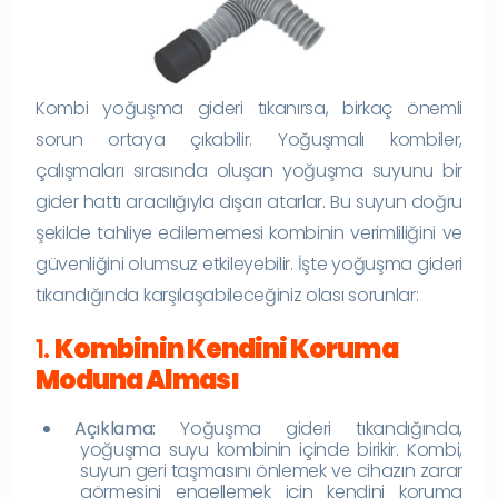
Kombi yoğuşma gideri tıkanırsa, birkaç önemli
sorun ortaya çıkabilir. Yoğuşmalı kombiler,
çalışmaları sırasında oluşan yoğuşma suyunu bir
gider hattı aracılığıyla dışarı atarlar. Bu suyun doğru
şekilde tahliye edilememesi kombinin verimliliğini ve
güvenliğini olumsuz etkileyebilir. İşte yoğuşma gideri
tıkandığında karşılaşabileceğiniz olası sorunlar:
1.
Kombinin Kendini Koruma
Moduna Alması
Açıklama:
Yoğuşma gideri tıkandığında,
yoğuşma suyu kombinin içinde birikir. Kombi,
suyun geri taşmasını önlemek ve cihazın zarar
görmesini engellemek için kendini koruma