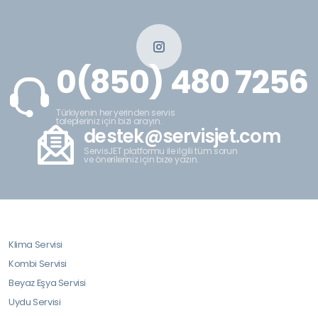
0(850) 480 7256
Türkiyenin her yerinden servis
talepleriniz için bizi arayın.
destek@servisjet.com
ServisJET platformu ile ilgili tüm sorun
ve önerileriniz için bize yazın.
Klima Servisi
Kombi Servisi
Beyaz Eşya Servisi
Uydu Servisi