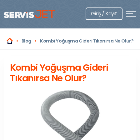
Giriş / Kayıt
Blog
Kombi Yoğuşma Gideri Tıkanırsa Ne Olur?
Kombi Yoğuşma Gideri
Tıkanırsa Ne Olur?