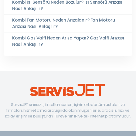
Kombi Isı Sensörü Neden Bozulur? Isı Sensörü Arızası
Nasıl Anlaşılır?
Kombi Fan Motoru Neden Arızalanır? Fan Motoru
Arızası Nasıl Anlaşılır?
Kombi Gaz Valfi Neden Arıza Yapar? Gaz Valfi Arızası
Nasıl Anlaşılır?
ServisJET sınırsız iş fırsatları sunan, işinin erbabı tüm ustaları ve
firmaları, hizmet alma arayışında olan müşterilerle, aracısız, hızlı ve
kolay erişim ile buluşturan Türkiye’nin ilk ve tek internet platformudur.