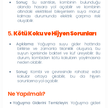
Sonuç:
Su sızıntıları, kombinin bulunduğu
alanda hasara yol açabilir ve kombinin
altındaki elektriksel bileşenlerin suya maruz
kalması durumunda elektrik çarpma riski
oluşabilir.
5.
Kötü Koku ve Hijyen Sorunları
Açıklama:
Yoğuşma suyu gider hattında
birikirse ve zamanla tıkanıklık oluşursa, bu
suyun içerisinde bakteri ve küf üreyebilir. Bu
durum, kombiden kötü kokuların yayılmasına
neden olabilir.
Sonuç:
Kombi ve çevresinde rahatsız edici
kokular ortaya çıkabilir, bu da hijyen
sorunlarına yol açabilir.
Ne Yapılmalı?
Yoğuşma Giderini Temizleyin:
Yoğuşma gideri