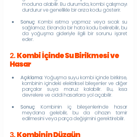
moduna alabilir. Bu durumda, kombi çalışmayı
durdurur ve genellikle bir arıza kodu gösterir.
Sonuç:
Kombi ısıtma yapmaz veya sıcak su
sağlamaz. Ekranda bir hata kodu belirebilir, bu
da yoğuşma gideriyle ilgili bir sorunu işaret
eder.
2.
Kombi İçinde Su Birikmesi ve
Hasar
Açıklama:
Yoğuşma suyu kombi içinde birikirse,
kombinin içindeki elektriksel bileşenler ve diğer
parçalar suya maruz kalabilir. Bu, kısa
devrelere ve ciddi hasarlara yol açabilir.
Sonuç:
Kombinin iç bileşenlerinde hasar
meydana gelebilir, bu da cihazın tamir
edilmesini veya parça değişimini gerektirebilir.
3.
Kombinin Düzgün