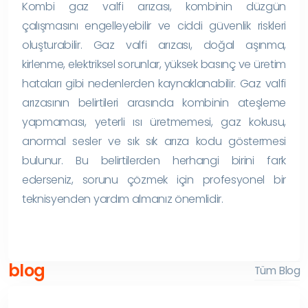
Kombi gaz valfi arızası, kombinin düzgün
çalışmasını engelleyebilir ve ciddi güvenlik riskleri
oluşturabilir. Gaz valfi arızası, doğal aşınma,
kirlenme, elektriksel sorunlar, yüksek basınç ve üretim
hataları gibi nedenlerden kaynaklanabilir. Gaz valfi
arızasının belirtileri arasında kombinin ateşleme
yapmaması, yeterli ısı üretmemesi, gaz kokusu,
anormal sesler ve sık sık arıza kodu göstermesi
bulunur. Bu belirtilerden herhangi birini fark
ederseniz, sorunu çözmek için profesyonel bir
teknisyenden yardım almanız önemlidir.
blog
Tüm Blog