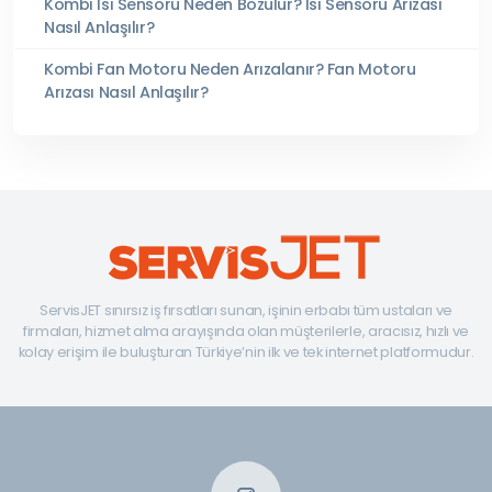
Kombi Isı Sensörü Neden Bozulur? Isı Sensörü Arızası
Nasıl Anlaşılır?
Kombi Fan Motoru Neden Arızalanır? Fan Motoru
Arızası Nasıl Anlaşılır?
ServisJET sınırsız iş fırsatları sunan, işinin erbabı tüm ustaları ve
firmaları, hizmet alma arayışında olan müşterilerle, aracısız, hızlı ve
kolay erişim ile buluşturan Türkiye’nin ilk ve tek internet platformudur.