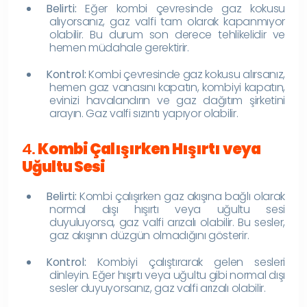
Belirti:
Eğer kombi çevresinde gaz kokusu
alıyorsanız, gaz valfi tam olarak kapanmıyor
olabilir. Bu durum son derece tehlikelidir ve
hemen müdahale gerektirir.
Kontrol:
Kombi çevresinde gaz kokusu alırsanız,
hemen gaz vanasını kapatın, kombiyi kapatın,
evinizi havalandırın ve gaz dağıtım şirketini
arayın. Gaz valfi sızıntı yapıyor olabilir.
4.
Kombi Çalışırken Hışırtı veya
Uğultu Sesi
Belirti:
Kombi çalışırken gaz akışına bağlı olarak
normal dışı hışırtı veya uğultu sesi
duyuluyorsa, gaz valfi arızalı olabilir. Bu sesler,
gaz akışının düzgün olmadığını gösterir.
Kontrol:
Kombiyi çalıştırarak gelen sesleri
dinleyin. Eğer hışırtı veya uğultu gibi normal dışı
sesler duyuyorsanız, gaz valfi arızalı olabilir.