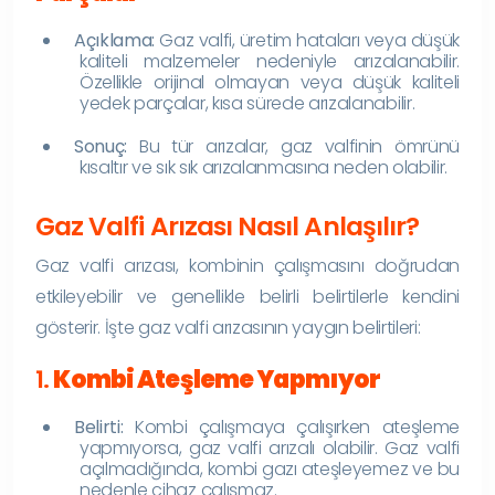
Açıklama:
Gaz valfi, üretim hataları veya düşük
kaliteli malzemeler nedeniyle arızalanabilir.
Özellikle orijinal olmayan veya düşük kaliteli
yedek parçalar, kısa sürede arızalanabilir.
Sonuç:
Bu tür arızalar, gaz valfinin ömrünü
kısaltır ve sık sık arızalanmasına neden olabilir.
Gaz Valfi Arızası Nasıl Anlaşılır?
Gaz valfi arızası, kombinin çalışmasını doğrudan
etkileyebilir ve genellikle belirli belirtilerle kendini
gösterir. İşte gaz valfi arızasının yaygın belirtileri:
1.
Kombi Ateşleme Yapmıyor
Belirti:
Kombi çalışmaya çalışırken ateşleme
yapmıyorsa, gaz valfi arızalı olabilir. Gaz valfi
açılmadığında, kombi gazı ateşleyemez ve bu
nedenle cihaz çalışmaz.