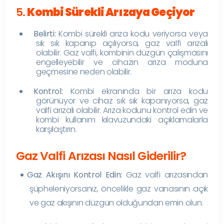
5.
Kombi Sürekli Arızaya Geçiyor
Belirti:
Kombi sürekli arıza kodu veriyorsa veya
sık sık kapanıp açılıyorsa, gaz valfi arızalı
olabilir. Gaz valfi, kombinin düzgün çalışmasını
engelleyebilir ve cihazın arıza moduna
geçmesine neden olabilir.
Kontrol:
Kombi ekranında bir arıza kodu
görünüyor ve cihaz sık sık kapanıyorsa, gaz
valfi arızalı olabilir. Arıza kodunu kontrol edin ve
kombi kullanım kılavuzundaki açıklamalarla
karşılaştırın.
Gaz Valfi Arızası Nasıl Giderilir?
Gaz Akışını Kontrol Edin:
Gaz valfi arızasından
şüpheleniyorsanız, öncelikle gaz vanasının açık
ve gaz akışının düzgün olduğundan emin olun.