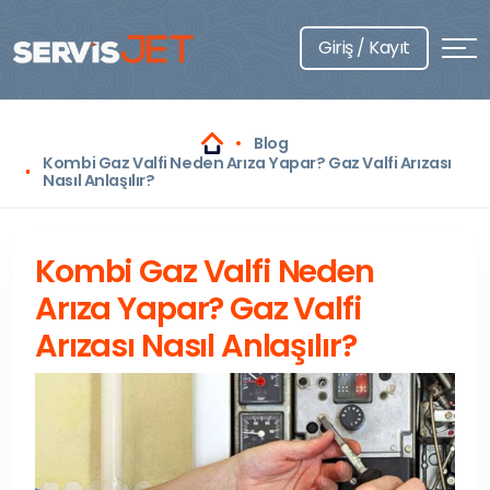
Giriş / Kayıt
Blog
Kombi Gaz Valfi Neden Arıza Yapar? Gaz Valfi Arızası
Nasıl Anlaşılır?
Kombi Gaz Valfi Neden
Arıza Yapar? Gaz Valfi
Arızası Nasıl Anlaşılır?