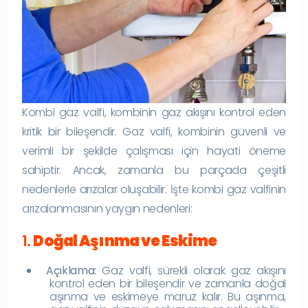
Kombi gaz valfi, kombinin gaz akışını kontrol eden
kritik bir bileşendir. Gaz valfi, kombinin güvenli ve
verimli bir şekilde çalışması için hayati öneme
sahiptir. Ancak, zamanla bu parçada çeşitli
nedenlerle arızalar oluşabilir. İşte kombi gaz valfinin
arızalanmasının yaygın nedenleri:
1.
Doğal Aşınma ve Eskime
Açıklama:
Gaz valfi, sürekli olarak gaz akışını
kontrol eden bir bileşendir ve zamanla doğal
aşınma ve eskimeye maruz kalır. Bu aşınma,