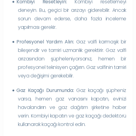
Kombiyi Resetleyin:
Kombiyi resetlemeyi
deneyin. Bu, geçici bir arızayı giderebilir. Ancak
sorun devam ederse, daha fazla inceleme
yapılması gerekir.
Profesyonel Yardım Alın:
Gaz valfi karmaşık bir
bileşendir ve tamiri uzmanlık gerektirir. Gaz valfi
arızasından şüpheleniyorsanız, hemen bir
profesyonel teknisyen çağırın. Gaz valfinin tamiri
veya değişimi gerekebilir.
Gaz Kaçağı Durumunda:
Gaz kaçağı şüpheniz
varsa, hemen gaz vanasını kapatın, evinizi
havalandırın ve gaz dağıtım şirketine haber
verin. Kombiyi kapatın ve gaz kaçağı dedektörü
kullanarak kaçağı kontrol edin.