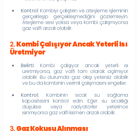
Kontrol:
Kombiyi çalıştırın ve ateşleme işleminin
gerçekleşip gerçekleşmediğini gözlemleyin.
Ateşleme sesi yoksa veya kombi çalışmıyorsa
gaz valfi arızalı olabilir.
2.
Kombi Çalışıyor Ancak Yeterli Isı
Üretmiyor
Belirti:
Kombi çalışıyor ancak yeterli ısı
üretmiyorsa, gaz valfi tam olarak açılmıyor
olabilir. Bu durumda gaz akışı yetersiz olabilir
ve bu da kombinin verimli çalışmasını engeller.
Kontrol:
Kombinin sıcak su sağlama
kapasitesini kontrol edin. Eğer su sıcaklığı
düşükse veya radyatörler yeterince
ısınmıyorsa gaz valfi kısmen arızalı olabilir.
3.
Gaz Kokusu Alınması