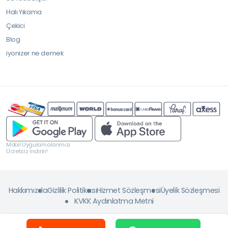
Halı Yıkama
Çekici
Blog
iyonizer ne demek
Mobil Uygulamalarımızı
Ücretsiz İndirin!
Hakkımızda
Gizlilik Politikası
Hizmet Sözleşmesi
Üyelik Sözleşmesi
KVKK Aydınlatma Metni