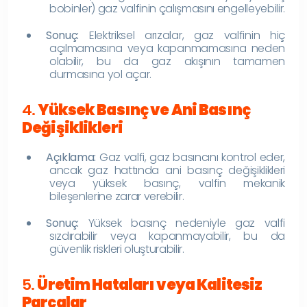
bobinler) gaz valfinin çalışmasını engelleyebilir.
Sonuç:
Elektriksel arızalar, gaz valfinin hiç
açılmamasına veya kapanmamasına neden
olabilir, bu da gaz akışının tamamen
durmasına yol açar.
4.
Yüksek Basınç ve Ani Basınç
Değişiklikleri
Açıklama:
Gaz valfi, gaz basıncını kontrol eder,
ancak gaz hattında ani basınç değişiklikleri
veya yüksek basınç, valfin mekanik
bileşenlerine zarar verebilir.
Sonuç:
Yüksek basınç nedeniyle gaz valfi
sızdırabilir veya kapanmayabilir, bu da
güvenlik riskleri oluşturabilir.
5.
Üretim Hataları veya Kalitesiz
Parçalar