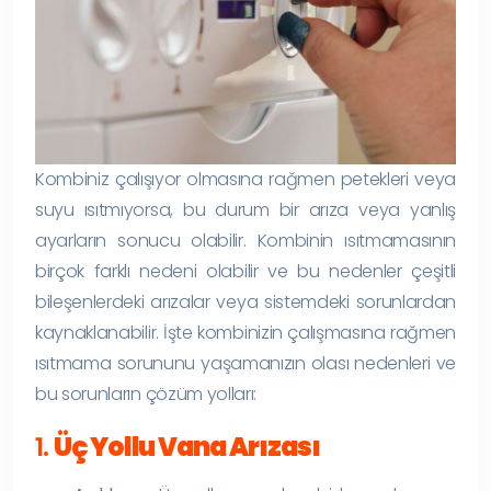
Kombiniz çalışıyor olmasına rağmen petekleri veya
suyu ısıtmıyorsa, bu durum bir arıza veya yanlış
ayarların sonucu olabilir. Kombinin ısıtmamasının
birçok farklı nedeni olabilir ve bu nedenler çeşitli
bileşenlerdeki arızalar veya sistemdeki sorunlardan
kaynaklanabilir. İşte kombinizin çalışmasına rağmen
ısıtmama sorununu yaşamanızın olası nedenleri ve
bu sorunların çözüm yolları:
1.
Üç Yollu Vana Arızası