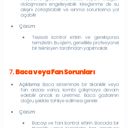
dolaşmasını engelleyebilir. Kireçlenme de su
akışını zorlaştırabilir ve ısınma sorunlarına yol
açabilir.
Çözüm:
Tesisatı kontrol ettirin ve gerekiyorsa
temizletin. Bu işlem, genellikle profesyonel
bir teknisyen tarafından yapılmalıdır.
7.
Baca veya Fan Sorunları
Açıklama:
Baca sisteminde bir tıkanıklık veya
fan arızası varsa, kombi çalışmaya devam
edebilir ancak ısı üretmez. Baca gazlarının
doğru şekilde tahliye edilmesi gerekir.
Çözüm:
Bacayı ve fanı kontrol ettirin. Bacada bir