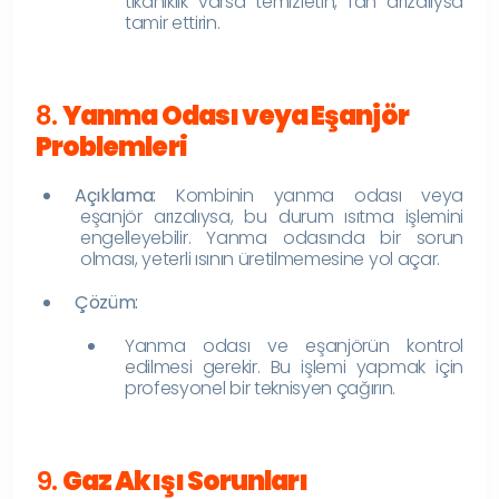
tıkanıklık varsa temizletin, fan arızalıysa
tamir ettirin.
8.
Yanma Odası veya Eşanjör
Problemleri
Açıklama:
Kombinin yanma odası veya
eşanjör arızalıysa, bu durum ısıtma işlemini
engelleyebilir. Yanma odasında bir sorun
olması, yeterli ısının üretilmemesine yol açar.
Çözüm:
Yanma odası ve eşanjörün kontrol
edilmesi gerekir. Bu işlemi yapmak için
profesyonel bir teknisyen çağırın.
9.
Gaz Akışı Sorunları