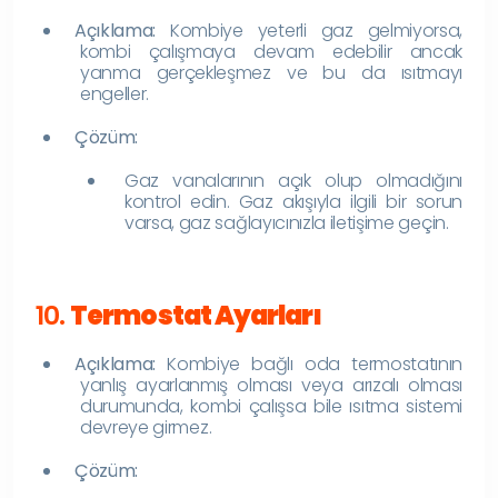
Açıklama:
Kombiye yeterli gaz gelmiyorsa,
kombi çalışmaya devam edebilir ancak
yanma gerçekleşmez ve bu da ısıtmayı
engeller.
Çözüm:
Gaz vanalarının açık olup olmadığını
kontrol edin. Gaz akışıyla ilgili bir sorun
varsa, gaz sağlayıcınızla iletişime geçin.
10.
Termostat Ayarları
Açıklama:
Kombiye bağlı oda termostatının
yanlış ayarlanmış olması veya arızalı olması
durumunda, kombi çalışsa bile ısıtma sistemi
devreye girmez.
Çözüm: