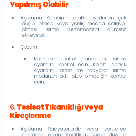
Yapılmış Olabilir
Açıklama:
Kombinin sıcaklık ayarlarının çok
düşük olması veya yanlış modda çalışıyor
olması, ısıtma performansını olumsuz
etkileyebilir.
Çözüm:
Kombinin kontrol panelindeki ısıtma
ayarlarını kontrol edin. Kombi sıcaklık
ayarlarını artırın ve radyatör ısıtma
modunun aktif olup olmadığını kontrol
edin.
6.
Tesisat Tıkanıklığı veya
Kireçlenme
Açıklama:
Radyatörlerde veya borularda
meydana gelen tıkanıklıklar, suyun düzgün