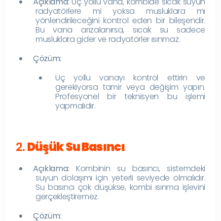
Açıklama:
Üç yollu vana, kombide sıcak suyun
radyatörlere mi yoksa musluklara mı
yönlendirileceğini kontrol eden bir bileşendir.
Bu vana arızalanırsa, sıcak su sadece
musluklara gider ve radyatörler ısınmaz.
Çözüm:
Üç yollu vanayı kontrol ettirin ve
gerekiyorsa tamir veya değişim yapın.
Profesyonel bir teknisyen bu işlemi
yapmalıdır.
2.
Düşük Su Basıncı
Açıklama:
Kombinin su basıncı, sistemdeki
suyun dolaşımı için yeterli seviyede olmalıdır.
Su basıncı çok düşükse, kombi ısınma işlevini
gerçekleştiremez.
Çözüm: