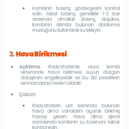
Kombinin basınç göstergesini kontrol
edin. İdeal basınç genellikle 1-2 bar
arasında olmalıdır. Basınç düşükse,
kombinin altında bulunan doldurma
musluğunu kullanarak su ekleyin.
3.
Hava Birikmesi
Açıklama:
Radyatörlerde veya kombi
sisteminde hava birikmesi, suyun düzgün
dolaşımını engelleyebilir ve bu da peteklerin
ısınmamasına neden olabilir.
Çözüm:
Radyatörlerin üst kısmında bulunan
hava alma vanalarını açarak birikmiş
havayı çıkarın. Hava alma işlemi
sonrasında kombinin su basıncını tekrar
kontrol edin.