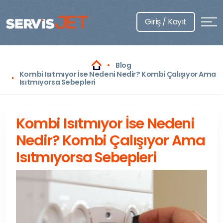
Giriş / Kayıt
Blog
Kombi Isıtmıyor İse Nedeni Nedir? Kombi Çalışıyor Ama
Isıtmıyorsa Sebepleri
Kombi Isıtmıyor İse Nedeni
Nedir? Kombi Çalışıyor Ama
Isıtmıyorsa Sebepleri