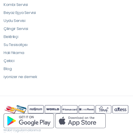
Kombi Servisi
Beyaz Eşya Servisi
Uydu Servisi
Çilingir Servisi
Elektrikçi
Su Tesisatçısı
Halı Yıkama
Çekici
Blog
iyonizer ne demek
Mobil Uygulamalarımızı