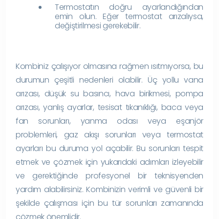
Termostatın doğru ayarlandığından
emin olun. Eğer termostat arızalıysa,
değiştirilmesi gerekebilir.
Kombiniz çalışıyor olmasına rağmen ısıtmıyorsa, bu
durumun çeşitli nedenleri olabilir. Üç yollu vana
arızası, düşük su basıncı, hava birikmesi, pompa
arızası, yanlış ayarlar, tesisat tıkanıklığı, baca veya
fan sorunları, yanma odası veya eşanjör
problemleri, gaz akışı sorunları veya termostat
ayarları bu duruma yol açabilir. Bu sorunları tespit
etmek ve çözmek için yukarıdaki adımları izleyebilir
ve gerektiğinde profesyonel bir teknisyenden
yardım alabilirsiniz. Kombinizin verimli ve güvenli bir
şekilde çalışması için bu tür sorunları zamanında
çözmek önemlidir.