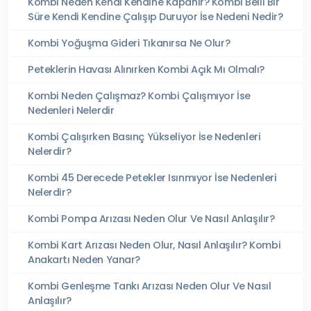
Kombi Neden Kendi Kendine Kapanır? Kombi Belli Bir
Süre Kendi Kendine Çalışıp Duruyor İse Nedeni Nedir?
Kombi Yoğuşma Gideri Tıkanırsa Ne Olur?
Peteklerin Havası Alınırken Kombi Açık Mı Olmalı?
Kombi Neden Çalışmaz? Kombi Çalışmıyor İse
Nedenleri Nelerdir
Kombi Çalışırken Basınç Yükseliyor İse Nedenleri
Nelerdir?
Kombi 45 Derecede Petekler Isınmıyor İse Nedenleri
Nelerdir?
Kombi Pompa Arızası Neden Olur Ve Nasıl Anlaşılır?
Kombi Kart Arızası Neden Olur, Nasıl Anlaşılır? Kombi
Anakartı Neden Yanar?
Kombi Genleşme Tankı Arızası Neden Olur Ve Nasıl
Anlaşılır?