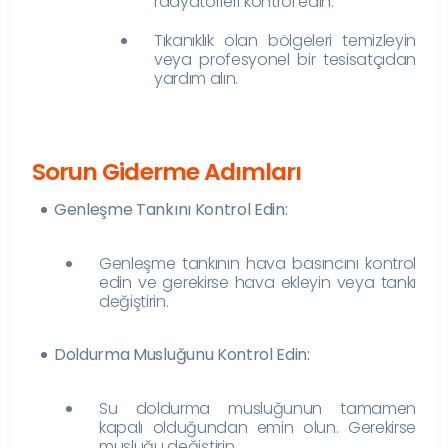
radyatörleri kontrol edin.
Tıkanıklık olan bölgeleri temizleyin
veya profesyonel bir tesisatçıdan
yardım alın.
Sorun Giderme Adımları
Genleşme Tankını Kontrol Edin:
Genleşme tankının hava basıncını kontrol
edin ve gerekirse hava ekleyin veya tankı
değiştirin.
Doldurma Musluğunu Kontrol Edin:
Su doldurma musluğunun tamamen
kapalı olduğundan emin olun. Gerekirse
musluğu değiştirin.