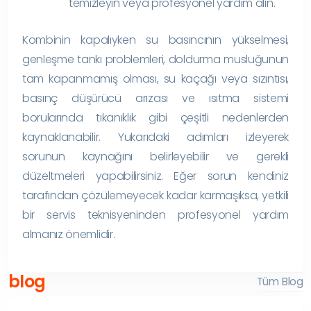
temizleyin veya profesyonel yardım alın.
Kombinin kapalıyken su basıncının yükselmesi,
genleşme tankı problemleri, doldurma musluğunun
tam kapanmamış olması, su kaçağı veya sızıntısı,
basınç düşürücü arızası ve ısıtma sistemi
borularında tıkanıklık gibi çeşitli nedenlerden
kaynaklanabilir. Yukarıdaki adımları izleyerek
sorunun kaynağını belirleyebilir ve gerekli
düzeltmeleri yapabilirsiniz. Eğer sorun kendiniz
tarafından çözülemeyecek kadar karmaşıksa, yetkili
bir servis teknisyeninden profesyonel yardım
almanız önemlidir.
blog
Tüm Blog