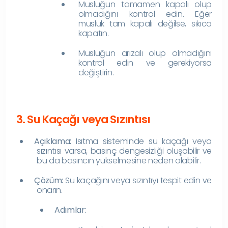
Musluğun tamamen kapalı olup
olmadığını kontrol edin. Eğer
musluk tam kapalı değilse, sıkıca
kapatın.
Musluğun arızalı olup olmadığını
kontrol edin ve gerekiyorsa
değiştirin.
3. Su Kaçağı veya Sızıntısı
Açıklama:
Isıtma sisteminde su kaçağı veya
sızıntısı varsa, basınç dengesizliği oluşabilir ve
bu da basıncın yükselmesine neden olabilir.
Çözüm:
Su kaçağını veya sızıntıyı tespit edin ve
onarın.
Adımlar: