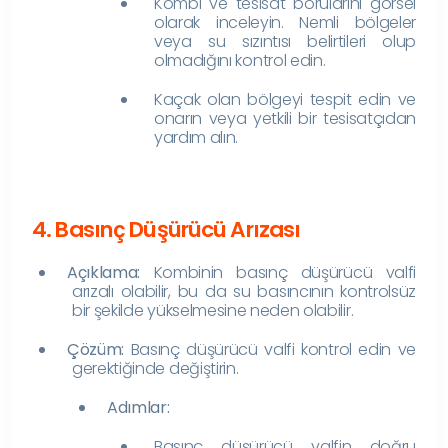
Kombi ve tesisat borularını görsel
olarak inceleyin. Nemli bölgeler
veya su sızıntısı belirtileri olup
olmadığını kontrol edin.
Kaçak olan bölgeyi tespit edin ve
onarın veya yetkili bir tesisatçıdan
yardım alın.
4. Basınç Düşürücü Arızası
Açıklama:
Kombinin basınç düşürücü valfi
arızalı olabilir, bu da su basıncının kontrolsüz
bir şekilde yükselmesine neden olabilir.
Çözüm:
Basınç düşürücü valfi kontrol edin ve
gerektiğinde değiştirin.
Adımlar:
Basınç düşürücü valfin doğru