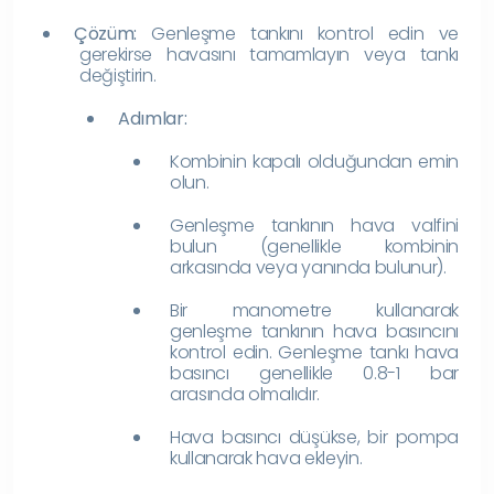
Çözüm:
Genleşme tankını kontrol edin ve
gerekirse havasını tamamlayın veya tankı
değiştirin.
Adımlar:
Kombinin kapalı olduğundan emin
olun.
Genleşme tankının hava valfini
bulun (genellikle kombinin
arkasında veya yanında bulunur).
Bir manometre kullanarak
genleşme tankının hava basıncını
kontrol edin. Genleşme tankı hava
basıncı genellikle 0.8-1 bar
arasında olmalıdır.
Hava basıncı düşükse, bir pompa
kullanarak hava ekleyin.