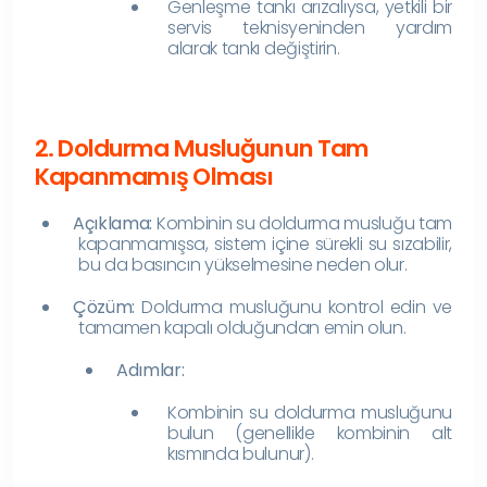
Genleşme tankı arızalıysa, yetkili bir
servis teknisyeninden yardım
alarak tankı değiştirin.
2. Doldurma Musluğunun Tam
Kapanmamış Olması
Açıklama:
Kombinin su doldurma musluğu tam
kapanmamışsa, sistem içine sürekli su sızabilir,
bu da basıncın yükselmesine neden olur.
Çözüm:
Doldurma musluğunu kontrol edin ve
tamamen kapalı olduğundan emin olun.
Adımlar:
Kombinin su doldurma musluğunu
bulun (genellikle kombinin alt
kısmında bulunur).