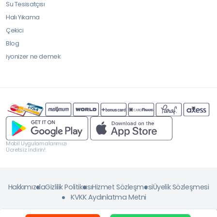
Su Tesisatçısı
Halı Yıkama
Çekici
Blog
iyonizer ne demek
Mobil Uygulamalarımızı
Ücretsiz İndirin!
Hakkımızda
Gizlilik Politikası
Hizmet Sözleşmesi
Üyelik Sözleşmesi
KVKK Aydınlatma Metni