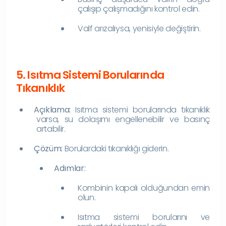
çalışıp çalışmadığını kontrol edin.
Valf arızalıysa, yenisiyle değiştirin.
5. Isıtma Sistemi Borularında
Tıkanıklık
Açıklama:
Isıtma sistemi borularında tıkanıklık
varsa, su dolaşımı engellenebilir ve basınç
artabilir.
Çözüm:
Borulardaki tıkanıklığı giderin.
Adımlar:
Kombinin kapalı olduğundan emin
olun.
Isıtma sistemi borularını ve