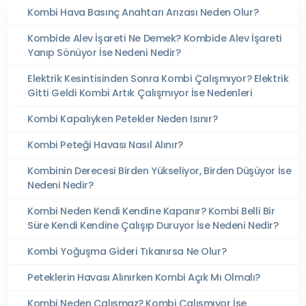
Kombi Hava Basınç Anahtarı Arızası Neden Olur?
Kombide Alev İşareti Ne Demek? Kombide Alev İşareti
Yanıp Sönüyor İse Nedeni Nedir?
Elektrik Kesintisinden Sonra Kombi Çalışmıyor? Elektrik
Gitti Geldi Kombi Artık Çalışmıyor İse Nedenleri
Kombi Kapalıyken Petekler Neden Isınır?
Kombi Peteği Havası Nasıl Alınır?
Kombinin Derecesi Birden Yükseliyor, Birden Düşüyor İse
Nedeni Nedir?
Kombi Neden Kendi Kendine Kapanır? Kombi Belli Bir
Süre Kendi Kendine Çalışıp Duruyor İse Nedeni Nedir?
Kombi Yoğuşma Gideri Tıkanırsa Ne Olur?
Peteklerin Havası Alınırken Kombi Açık Mı Olmalı?
Kombi Neden Çalışmaz? Kombi Çalışmıyor İse