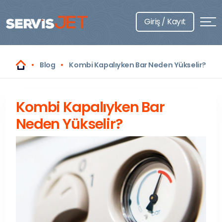
Giriş / Kayıt
Blog
Kombi Kapalıyken Bar Neden Yükselir?
Kombi Kapalıyken Bar
Neden Yükselir?