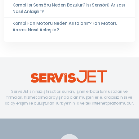
Kombi Isı Sensörü Neden Bozulur? Isı Sensörü Arızası
Nasıl Anlaşılır?
Kombi Fan Motoru Neden Arızalanır? Fan Motoru
Arızası Nasıl Anlaşılır?
ServisJET sınırsız iş fırsatları sunan, işinin erbabı tüm ustaları ve
firmaları, hizmet alma arayışında olan müşterilerle, aracısız, hızlı ve
kolay erişim ile buluşturan Türkiye’nin ilk ve tek internet platformudur.