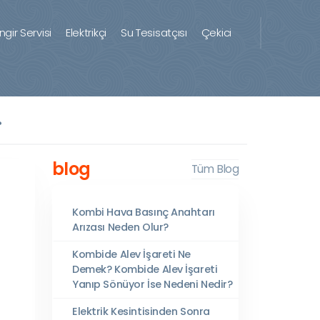
ingir Servisi
Elektrikçi
Su Tesisatçısı
Çekici
?
blog
Tüm Blog
Kombi Hava Basınç Anahtarı
Arızası Neden Olur?
Kombide Alev İşareti Ne
Demek? Kombide Alev İşareti
Yanıp Sönüyor İse Nedeni Nedir?
Elektrik Kesintisinden Sonra