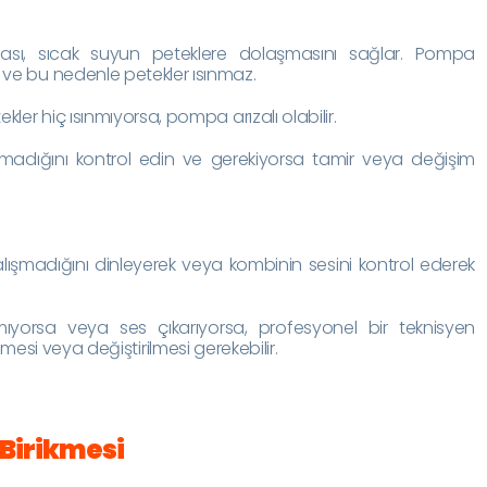
ı, sıcak suyun peteklere dolaşmasını sağlar. Pompa
z ve bu nedenle petekler ısınmaz.
ler hiç ısınmıyorsa, pompa arızalı olabilir.
madığını kontrol edin ve gerekiyorsa tamir veya değişim
lışmadığını dinleyerek veya kombinin sesini kontrol ederek
yorsa veya ses çıkarıyorsa, profesyonel bir teknisyen
mesi veya değiştirilmesi gerekebilir.
Birikmesi