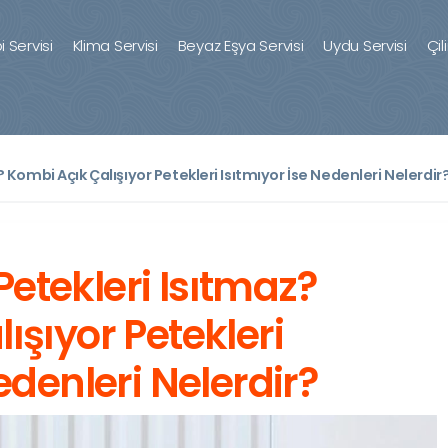
 Servisi
Klima Servisi
Beyaz Eşya Servisi
Uydu Servisi
Çil
Kombi Açık Çalışıyor Petekleri Isıtmıyor İse Nedenleri Nelerdir
etekleri Isıtmaz?
ışıyor Petekleri
edenleri Nelerdir?