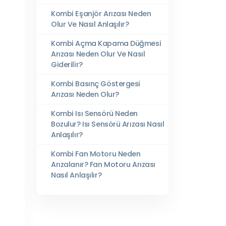
Kombi Eşanjör Arızası Neden
Olur Ve Nasıl Anlaşılır?
Kombi Açma Kapama Düğmesi
Arızası Neden Olur Ve Nasıl
Giderilir?
Kombi Basınç Göstergesi
Arızası Neden Olur?
Kombi Isı Sensörü Neden
Bozulur? Isı Sensörü Arızası Nasıl
Anlaşılır?
Kombi Fan Motoru Neden
Arızalanır? Fan Motoru Arızası
Nasıl Anlaşılır?