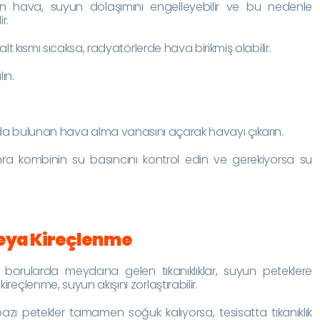
n hava, suyun dolaşımını engelleyebilir ve bu nedenle
r.
alt kısmı sıcaksa, radyatörlerde hava birikmiş olabilir.
ın.
nda bulunan hava alma vanasını açarak havayı çıkarın.
ra kombinin su basıncını kontrol edin ve gerekiyorsa su
veya Kireçlenme
orularda meydana gelen tıkanıklıklar, suyun peteklere
kireçlenme, suyun akışını zorlaştırabilir.
azı petekler tamamen soğuk kalıyorsa, tesisatta tıkanıklık