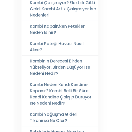
Kombi Çalışmıyor? Elektrik Gitti
Geldi Kombi Artık Çalışmıyor İse
Nedenleri
Kombi Kapalıyken Petekler
Neden Isınır?
Kombi Peteği Havası Nasıl
Alınır?
Kombinin Derecesi Birden
Yükseliyor, Birden Düşüyor İse
Nedeni Nedir?
Kombi Neden Kendi Kendine
Kapanır? Kombi Belli Bir Süre
Kendi Kendine Çalışıp Duruyor
İse Nedeni Nedir?
Kombi Yoğuşma Gideri
Tıkanırsa Ne Olur?
Peteklerin Havası Alınırken