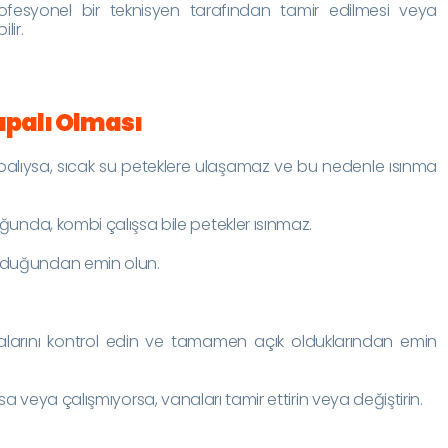
rofesyonel bir teknisyen tarafından tamir edilmesi veya
lir.
apalı Olması
apalıysa, sıcak su peteklere ulaşamaz ve bu nedenle ısınma
ğunda, kombi çalışsa bile petekler ısınmaz.
olduğundan emin olun.
alarını kontrol edin ve tamamen açık olduklarından emin
sa veya çalışmıyorsa, vanaları tamir ettirin veya değiştirin.