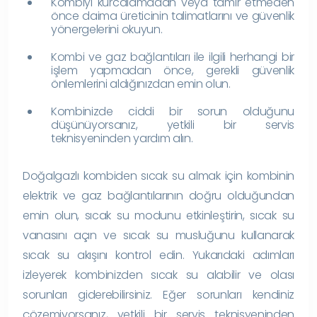
Kombiyi kurcalamadan veya tamir etmeden
önce daima üreticinin talimatlarını ve güvenlik
yönergelerini okuyun.
Kombi ve gaz bağlantıları ile ilgili herhangi bir
işlem yapmadan önce, gerekli güvenlik
önlemlerini aldığınızdan emin olun.
Kombinizde ciddi bir sorun olduğunu
düşünüyorsanız, yetkili bir servis
teknisyeninden yardım alın.
Doğalgazlı kombiden sıcak su almak için kombinin
elektrik ve gaz bağlantılarının doğru olduğundan
emin olun, sıcak su modunu etkinleştirin, sıcak su
vanasını açın ve sıcak su musluğunu kullanarak
sıcak su akışını kontrol edin. Yukarıdaki adımları
izleyerek kombinizden sıcak su alabilir ve olası
sorunları giderebilirsiniz. Eğer sorunları kendiniz
çözemiyorsanız, yetkili bir servis teknisyeninden