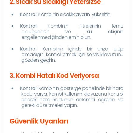
2. Sıcak Su Sıcaklığı Yetersizse
Kontrol:
Kombinin sıcaklık ayarını yükseltin.
Kontrol:
Kombinin filtrelerinin temiz
olduğundan ve su akışının
engellenmediğinden emin olun.
Kontrol:
Kombinin içinde bir arıza olup
olmadığını kontrol etmek için servis kılavuzunu
gözden geçirin.
3. Kombi Hatalı Kod Veriyorsa
Kontrol:
Kombinin gösterge panelinde bir hata
kodu varsa, kombi kullanım kılavuzunu kontrol
ederek hata kodunun anlamını öğrenin ve
gerekli düzeltmeleri yapın.
Güvenlik Uyarıları