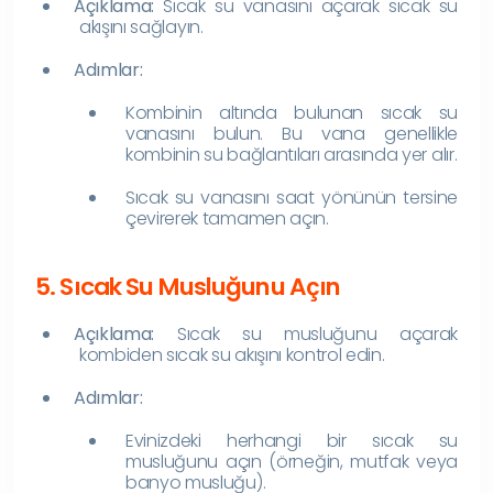
Açıklama:
Sıcak su vanasını açarak sıcak su
akışını sağlayın.
Adımlar:
Kombinin altında bulunan sıcak su
vanasını bulun. Bu vana genellikle
kombinin su bağlantıları arasında yer alır.
Sıcak su vanasını saat yönünün tersine
çevirerek tamamen açın.
5. Sıcak Su Musluğunu Açın
Açıklama:
Sıcak su musluğunu açarak
kombiden sıcak su akışını kontrol edin.
Adımlar:
Evinizdeki herhangi bir sıcak su
musluğunu açın (örneğin, mutfak veya
banyo musluğu).