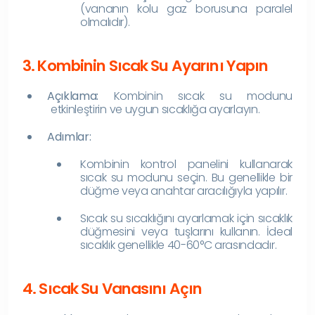
(vananın kolu gaz borusuna paralel
olmalıdır).
3. Kombinin Sıcak Su Ayarını Yapın
Açıklama:
Kombinin sıcak su modunu
etkinleştirin ve uygun sıcaklığa ayarlayın.
Adımlar:
Kombinin kontrol panelini kullanarak
sıcak su modunu seçin. Bu genellikle bir
düğme veya anahtar aracılığıyla yapılır.
Sıcak su sıcaklığını ayarlamak için sıcaklık
düğmesini veya tuşlarını kullanın. İdeal
sıcaklık genellikle 40-60°C arasındadır.
4. Sıcak Su Vanasını Açın