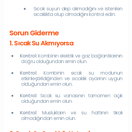
Sıcak suyun akıp akmadığını ve istenilen
sıcaklıkta olup olmadığını kontrol edin.
Sorun Giderme
1. Sıcak Su Akmıyorsa
Kontrol:
Kombinin elektrik ve gaz bağlantılarının
doğru olduğundan emin olun.
Kontrol:
Kombinin sıcak su modunun
etkinleştirildiğinden ve sıcaklık ayarının uygun
olduğundan emin olun.
Kontrol:
Sıcak su vanasının tamamen açık
olduğundan emin olun.
Kontrol:
Muslukların ve su hattının tıkalı
olmadığından emin olun.