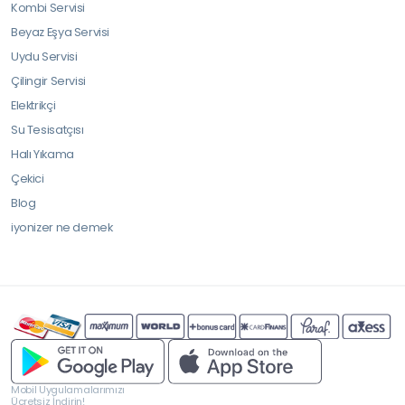
Kombi Servisi
Beyaz Eşya Servisi
Uydu Servisi
Çilingir Servisi
Elektrikçi
Su Tesisatçısı
Halı Yıkama
Çekici
Blog
iyonizer ne demek
Mobil Uygulamalarımızı
Ücretsiz İndirin!