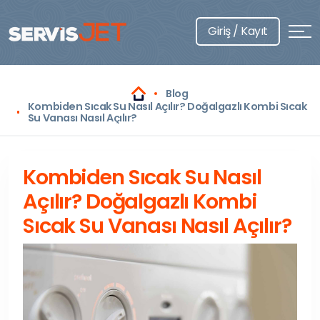
Giriş / Kayıt
Blog
Kombiden Sıcak Su Nasıl Açılır? Doğalgazlı Kombi Sıcak
Su Vanası Nasıl Açılır?
Kombiden Sıcak Su Nasıl
Açılır? Doğalgazlı Kombi
Sıcak Su Vanası Nasıl Açılır?