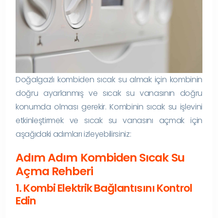
Doğalgazlı kombiden sıcak su almak için kombinin
doğru ayarlanmış ve sıcak su vanasının doğru
konumda olması gerekir. Kombinin sıcak su işlevini
etkinleştirmek ve sıcak su vanasını açmak için
aşağıdaki adımları izleyebilirsiniz:
Adım Adım Kombiden Sıcak Su
Açma Rehberi
1. Kombi Elektrik Bağlantısını Kontrol
Edin