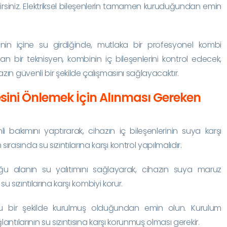
lirsiniz. Elektriksel bileşenlerin tamamen kuruduğundan emin
nin içine su girdiğinde, mutlaka bir profesyonel kombi
n bir teknisyen, kombinin iç bileşenlerini kontrol edecek,
zın güvenli bir şekilde çalışmasını sağlayacaktır.
sini Önlemek İçin Alınması Gereken
i bakımını yaptırarak, cihazın iç bileşenlerinin suya karşı
asında su sızıntılarına karşı kontrol yapılmalıdır.
ğu alanın su yalıtımını sağlayarak, cihazın suya maruz
 su sızıntılarına karşı kombiyi korur.
u bir şekilde kurulmuş olduğundan emin olun. Kurulum
antılarının su sızıntısına karşı korunmuş olması gerekir.