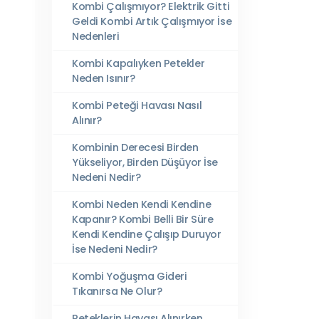
Kombi Çalışmıyor? Elektrik Gitti
Geldi Kombi Artık Çalışmıyor İse
Nedenleri
Kombi Kapalıyken Petekler
Neden Isınır?
Kombi Peteği Havası Nasıl
Alınır?
Kombinin Derecesi Birden
Yükseliyor, Birden Düşüyor İse
Nedeni Nedir?
Kombi Neden Kendi Kendine
Kapanır? Kombi Belli Bir Süre
Kendi Kendine Çalışıp Duruyor
İse Nedeni Nedir?
Kombi Yoğuşma Gideri
Tıkanırsa Ne Olur?
Peteklerin Havası Alınırken