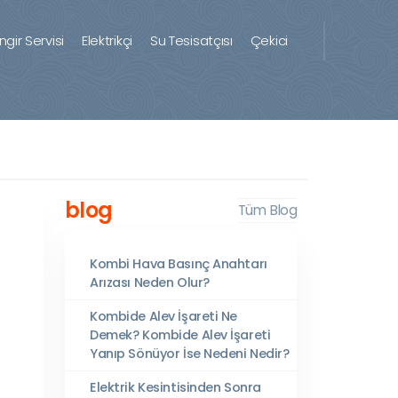
ingir Servisi
Elektrikçi
Su Tesisatçısı
Çekici
blog
Tüm Blog
Kombi Hava Basınç Anahtarı
Arızası Neden Olur?
Kombide Alev İşareti Ne
Demek? Kombide Alev İşareti
Yanıp Sönüyor İse Nedeni Nedir?
Elektrik Kesintisinden Sonra