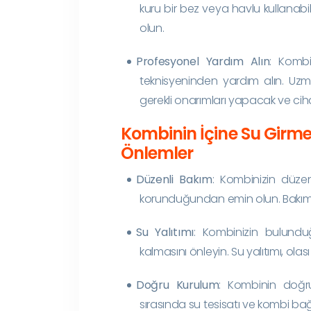
kuru bir bez veya havlu kullanabi
olun.
Profesyonel Yardım Alın
: Kombi
teknisyeninden yardım alın. Uzma
gerekli onarımları yapacak ve ciha
Kombinin İçine Su Girme
Önlemler
Düzenli Bakım
: Kombinizin düzenl
korunduğundan emin olun. Bakım sır
Su Yalıtımı
: Kombinizin bulundu
kalmasını önleyin. Su yalıtımı, olası
Doğru Kurulum
: Kombinin doğr
sırasında su tesisatı ve kombi bağl