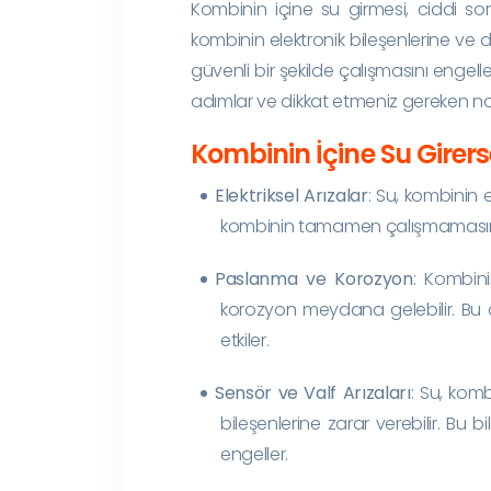
Kombinin içine su girmesi, ciddi sor
kombinin elektronik bileşenlerine ve d
güvenli bir şekilde çalışmasını enge
adımlar ve dikkat etmeniz gereken nokt
Kombinin İçine Su Girers
Elektriksel Arızalar
: Su, kombinin e
kombinin tamamen çalışmamasına v
Paslanma ve Korozyon
: Kombin
korozyon meydana gelebilir. Bu 
etkiler.
Sensör ve Valf Arızaları
: Su, kombi
bileşenlerine zarar verebilir. Bu 
engeller.