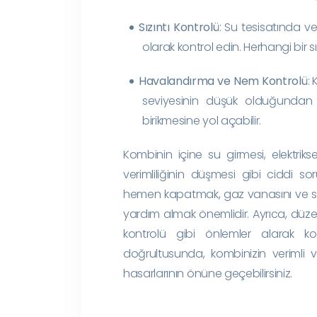
Sızıntı Kontrolü
: Su tesisatında v
olarak kontrol edin. Herhangi bir 
Havalandırma ve Nem Kontrolü
:
seviyesinin düşük olduğundan 
birikmesine yol açabilir.
Kombinin içine su girmesi, elektrik
verimliliğinin düşmesi gibi ciddi so
hemen kapatmak, gaz vanasını ve su 
yardım almak önemlidir. Ayrıca, düzen
kontrolü gibi önlemler alarak komb
doğrultusunda, kombinizin verimli v
hasarlarının önüne geçebilirsiniz.