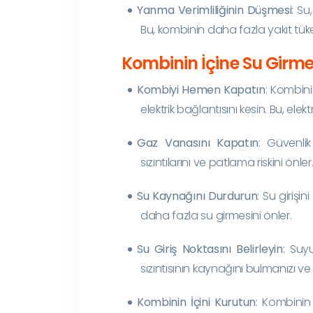
Yanma Verimliliğinin Düşmesi
: Su
Bu, kombinin daha fazla yakıt tü
Kombinin İçine Su Girm
Kombiyi Hemen Kapatın
: Kombini
elektrik bağlantısını kesin. Bu, ele
Gaz Vanasını Kapatın
: Güvenli
sızıntılarını ve patlama riskini önler
Su Kaynağını Durdurun
: Su girişi
daha fazla su girmesini önler.
Su Giriş Noktasını Belirleyin
: Suy
sızıntısının kaynağını bulmanızı 
Kombinin İçini Kurutun
: Kombinin