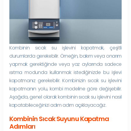
Kombinin sıcak su işlevini kapatmak, çeşitli
durumlarda gerekebilir. Örneğin, bakım veya onarım
yapmak gerektiğinde veya yaz aylarında sadece
ısıtma modunda kullanmak istediğinizde bu işlevi
kapatmanız gerekebilir. Kombinizin sıcak su işlevini
kapatmanın yolu, kombi modeline göre değişebilir.
Aşağıda, genel olarak kombinin sıcak su işlevini nasıl
kapatabileceğinizi adım adım açıklayacağız.
Kombinin Sıcak Suyunu Kapatma
Adımları