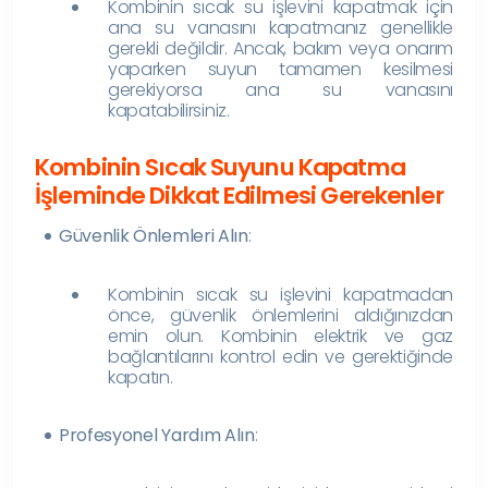
Kombinin sıcak su işlevini kapatmak için
ana su vanasını kapatmanız genellikle
gerekli değildir. Ancak, bakım veya onarım
yaparken suyun tamamen kesilmesi
gerekiyorsa ana su vanasını
kapatabilirsiniz.
Kombinin Sıcak Suyunu Kapatma
İşleminde Dikkat Edilmesi Gerekenler
Güvenlik Önlemleri Alın
:
Kombinin sıcak su işlevini kapatmadan
önce, güvenlik önlemlerini aldığınızdan
emin olun. Kombinin elektrik ve gaz
bağlantılarını kontrol edin ve gerektiğinde
kapatın.
Profesyonel Yardım Alın
: