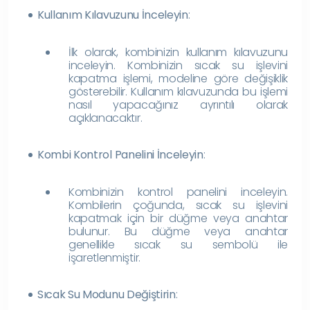
Kullanım Kılavuzunu İnceleyin
:
İlk olarak, kombinizin kullanım kılavuzunu
inceleyin. Kombinizin sıcak su işlevini
kapatma işlemi, modeline göre değişiklik
gösterebilir. Kullanım kılavuzunda bu işlemi
nasıl yapacağınız ayrıntılı olarak
açıklanacaktır.
Kombi Kontrol Panelini İnceleyin
:
Kombinizin kontrol panelini inceleyin.
Kombilerin çoğunda, sıcak su işlevini
kapatmak için bir düğme veya anahtar
bulunur. Bu düğme veya anahtar
genellikle sıcak su sembolü ile
işaretlenmiştir.
Sıcak Su Modunu Değiştirin
: