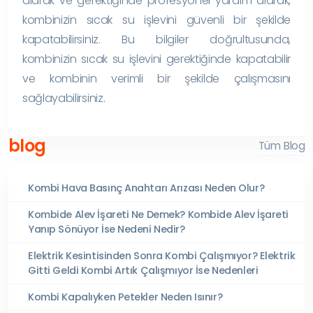
alarak ve gerektiğinde profesyonel yardım alarak,
kombinizin sıcak su işlevini güvenli bir şekilde
kapatabilirsiniz. Bu bilgiler doğrultusunda,
kombinizin sıcak su işlevini gerektiğinde kapatabilir
ve kombinin verimli bir şekilde çalışmasını
sağlayabilirsiniz.
blog
Tüm Blog
Kombi Hava Basınç Anahtarı Arızası Neden Olur?
Kombide Alev İşareti Ne Demek? Kombide Alev İşareti
Yanıp Sönüyor İse Nedeni Nedir?
Elektrik Kesintisinden Sonra Kombi Çalışmıyor? Elektrik
Gitti Geldi Kombi Artık Çalışmıyor İse Nedenleri
Kombi Kapalıyken Petekler Neden Isınır?