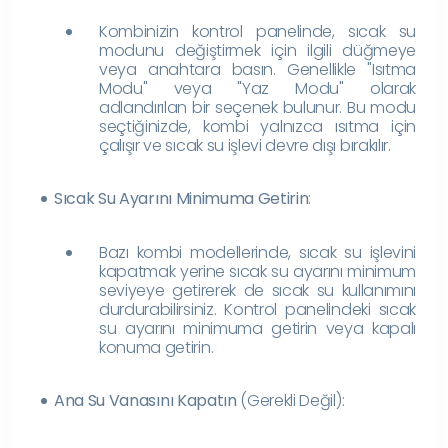
Kombinizin kontrol panelinde, sıcak su
modunu değiştirmek için ilgili düğmeye
veya anahtara basın. Genellikle "Isıtma
Modu" veya "Yaz Modu" olarak
adlandırılan bir seçenek bulunur. Bu modu
seçtiğinizde, kombi yalnızca ısıtma için
çalışır ve sıcak su işlevi devre dışı bırakılır.
Sıcak Su Ayarını Minimuma Getirin
:
Bazı kombi modellerinde, sıcak su işlevini
kapatmak yerine sıcak su ayarını minimum
seviyeye getirerek de sıcak su kullanımını
durdurabilirsiniz. Kontrol panelindeki sıcak
su ayarını minimuma getirin veya kapalı
konuma getirin.
Ana Su Vanasını Kapatın
(Gerekli Değil):