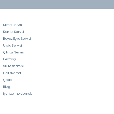
Klima Servisi
Kombi Servisi
Beyaz Eşya Servisi
Uydu Servisi
Çilingir Servisi
Elektrikçi
Su Tesisatçısı
Halı Yıkama
Çekici
Blog
iyonizer ne demek