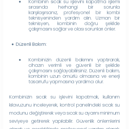
Kombinin sıcak su işlevini kapatma işlemi
sırasında herhangi bir sorunla
karşılaşırsanız, profesyonel bir kombi
teknisyeninden yardım alın. Uzman bir
teknisyen, kombinin doğru şekilde
çalışmasını sağlar ve olası sorunları önler.
Düzenli Bakım
:
Kombinizin düzenli bakımını yaptırarak,
cihazın verimli ve güvenli bir şekilde
çalışmasını sağlayabilirsiniz. Düzenli bakım,
kombinin uzun ömürlü olmasına ve enerji
tasarrufu yapmasına yardımcı olur.
Kombinizin sıcak su işlevini kapatmak, kullanım
kılavuzunu inceleyerek, kontrol panelindeki sıcak su
modunu değiştirerek veya sıcak su ayarını minimum
seviyeye getirerek yapılabilir. Güvenlik önlemlerini