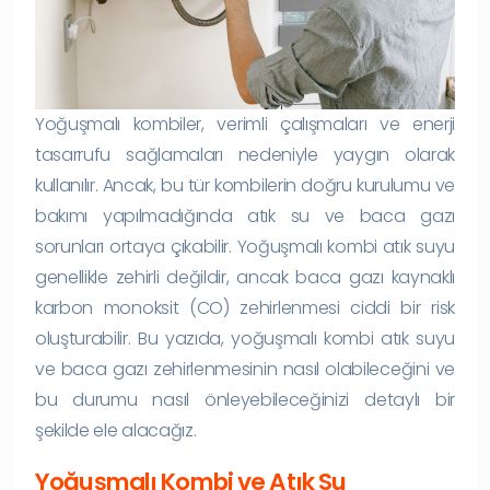
Yoğuşmalı kombiler, verimli çalışmaları ve enerji
tasarrufu sağlamaları nedeniyle yaygın olarak
kullanılır. Ancak, bu tür kombilerin doğru kurulumu ve
bakımı yapılmadığında atık su ve baca gazı
sorunları ortaya çıkabilir. Yoğuşmalı kombi atık suyu
genellikle zehirli değildir, ancak baca gazı kaynaklı
karbon monoksit (CO) zehirlenmesi ciddi bir risk
oluşturabilir. Bu yazıda, yoğuşmalı kombi atık suyu
ve baca gazı zehirlenmesinin nasıl olabileceğini ve
bu durumu nasıl önleyebileceğinizi detaylı bir
şekilde ele alacağız.
Yoğuşmalı Kombi ve Atık Su