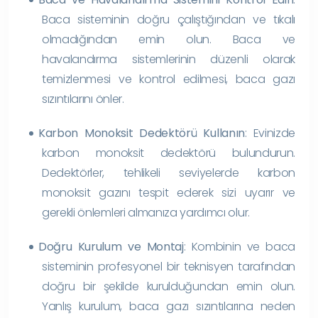
Baca sisteminin doğru çalıştığından ve tıkalı
olmadığından emin olun. Baca ve
havalandırma sistemlerinin düzenli olarak
temizlenmesi ve kontrol edilmesi, baca gazı
sızıntılarını önler.
Karbon Monoksit Dedektörü Kullanın
: Evinizde
karbon monoksit dedektörü bulundurun.
Dedektörler, tehlikeli seviyelerde karbon
monoksit gazını tespit ederek sizi uyarır ve
gerekli önlemleri almanıza yardımcı olur.
Doğru Kurulum ve Montaj
: Kombinin ve baca
sisteminin profesyonel bir teknisyen tarafından
doğru bir şekilde kurulduğundan emin olun.
Yanlış kurulum, baca gazı sızıntılarına neden