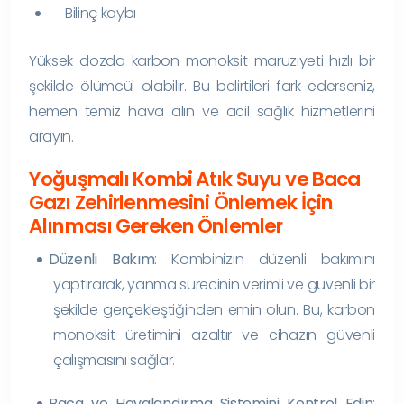
Bilinç kaybı
Yüksek dozda karbon monoksit maruziyeti hızlı bir
şekilde ölümcül olabilir. Bu belirtileri fark ederseniz,
hemen temiz hava alın ve acil sağlık hizmetlerini
arayın.
Yoğuşmalı Kombi Atık Suyu ve Baca
Gazı Zehirlenmesini Önlemek İçin
Alınması Gereken Önlemler
Düzenli Bakım
: Kombinizin düzenli bakımını
yaptırarak, yanma sürecinin verimli ve güvenli bir
şekilde gerçekleştiğinden emin olun. Bu, karbon
monoksit üretimini azaltır ve cihazın güvenli
çalışmasını sağlar.
Baca ve Havalandırma Sistemini Kontrol Edin
: