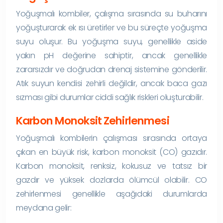
Yoğuşmalı kombiler, çalışma sırasında su buharını
yoğuşturarak ek ısı üretirler ve bu süreçte yoğuşma
suyu oluşur. Bu yoğuşma suyu, genellikle aside
yakın pH değerine sahiptir, ancak genellikle
zararsızdır ve doğrudan drenaj sistemine gönderilir.
Atık suyun kendisi zehirli değildir, ancak baca gazı
sızması gibi durumlar ciddi sağlık riskleri oluşturabilir.
Karbon Monoksit Zehirlenmesi
Yoğuşmalı kombilerin çalışması sırasında ortaya
çıkan en büyük risk, karbon monoksit (CO) gazıdır.
Karbon monoksit, renksiz, kokusuz ve tatsız bir
gazdır ve yüksek dozlarda ölümcül olabilir. CO
zehirlenmesi genellikle aşağıdaki durumlarda
meydana gelir: