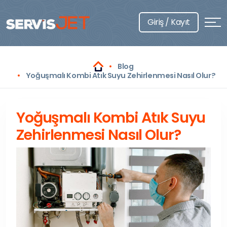
Giriş / Kayıt
Blog
Yoğuşmalı Kombi Atık Suyu Zehirlenmesi Nasıl Olur?
Yoğuşmalı Kombi Atık Suyu
Zehirlenmesi Nasıl Olur?