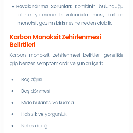
Havalandırma Sorunları
: Kombinin bulunduğu
alanın yeterince havalandırılmaması, karbon
monoksit gazının birikmesine neden olabilir.
Karbon Monoksit Zehirlenmesi
Belirtileri
Karbon monoksit zehirlenmesi belirtileri genellikle
grip benzeri semptomlardır ve şunları içerir:
Baş ağrısı
Baş dönmesi
Mide bulantısı ve kusma
Halsizlik ve yorgunluk
Nefes darlığı