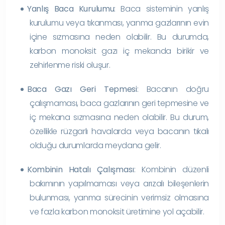
Yanlış Baca Kurulumu
: Baca sisteminin yanlış
kurulumu veya tıkanması, yanma gazlarının evin
içine sızmasına neden olabilir. Bu durumda,
karbon monoksit gazı iç mekanda birikir ve
zehirlenme riski oluşur.
Baca Gazı Geri Tepmesi
: Bacanın doğru
çalışmaması, baca gazlarının geri tepmesine ve
iç mekana sızmasına neden olabilir. Bu durum,
özellikle rüzgarlı havalarda veya bacanın tıkalı
olduğu durumlarda meydana gelir.
Kombinin Hatalı Çalışması
: Kombinin düzenli
bakımının yapılmaması veya arızalı bileşenlerin
bulunması, yanma sürecinin verimsiz olmasına
ve fazla karbon monoksit üretimine yol açabilir.