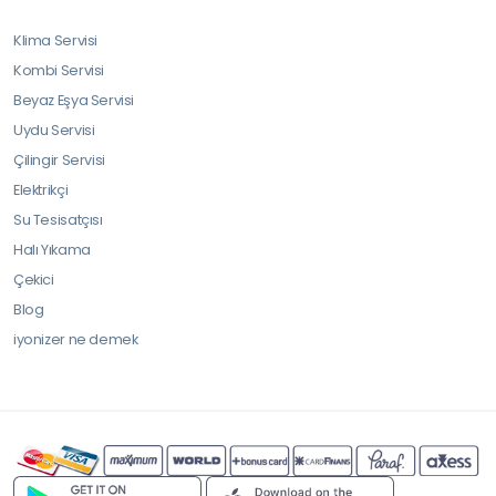
Klima Servisi
Kombi Servisi
Beyaz Eşya Servisi
Uydu Servisi
Çilingir Servisi
Elektrikçi
Su Tesisatçısı
Halı Yıkama
Çekici
Blog
iyonizer ne demek