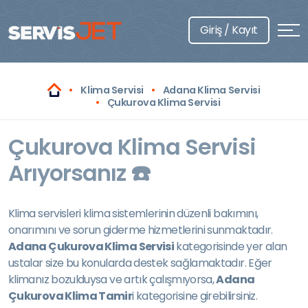
Giriş / Kayıt
Klima Servisi
Adana Klima Servisi
Çukurova Klima Servisi
Çukurova Klima Servisi
Arıyorsanız ☎️
Klima servisleri klima sistemlerinin düzenli bakımını,
onarımını ve sorun giderme hizmetlerini sunmaktadır.
Adana Çukurova Klima Servisi
kategorisinde yer alan
ustalar size bu konularda destek sağlamaktadır. Eğer
klimanız bozulduysa ve artık çalışmıyorsa,
Adana
Çukurova Klima Tamir
i kategorisine girebilirsiniz.