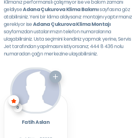
Klimanız performanslı çalışmıyor ise ve bakım zamanı
geldiyse
Adana Çukurova Klima Bakımı
sayfasına göz
atabilirsiniz. Yeni bir klima aldıysanız montajını yaptırmanız
gerekiyor ise
Adana Çukurova Klima Montajı
sayfamızdan ustalarımızın telefon numaralarına
ulaşabilirsiniz. Usta seçimini kendiniz yapmak yerine, Servis
Jet tarafından yapılmasını istiyorsanız; 444 8 436 nolu
numaradan çağrı merkezine ulaşabilirsiniz.
0
Fatih Aslan