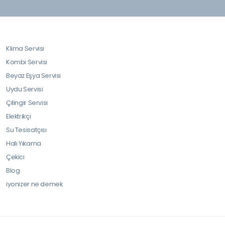
Klima Servisi
Kombi Servisi
Beyaz Eşya Servisi
Uydu Servisi
Çilingir Servisi
Elektrikçi
Su Tesisatçısı
Halı Yıkama
Çekici
Blog
iyonizer ne demek