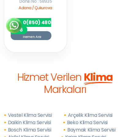
Dahili No : 58935
Adana / Çukurova
0(850) 480
7256
Hemen Ara
Hizmet Verilen
Klima
Markaları
Vestel Klima Servisi
Arçelik Klima Servisi
Daikin Klima Servisi
Beko Klima Servisi
Bosch Klima Servisi
Baymak Klima Servisi