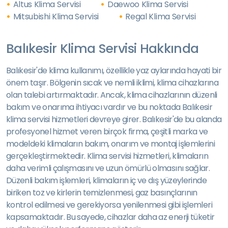
Altus Klima Servisi
Daewoo Klima Servisi
Mitsubishi Klima Servisi
Regal Klima Servisi
Balıkesir Klima Servisi Hakkında
Balıkesir'de klima kullanımı, özellikle yaz aylarında hayati bir
önem taşır. Bölgenin sıcak ve nemli iklimi, klima cihazlarına
olan talebi artırmaktadır. Ancak, klima cihazlarının düzenli
bakım ve onarıma ihtiyacı vardır ve bu noktada Balıkesir
klima servisi hizmetleri devreye girer. Balıkesir'de bu alanda
profesyonel hizmet veren birçok firma, çeşitli marka ve
modeldeki klimaların bakım, onarım ve montaj işlemlerini
gerçekleştirmektedir. Klima servisi hizmetleri, klimaların
daha verimli çalışmasını ve uzun ömürlü olmasını sağlar.
Düzenli bakım işlemleri, klimaların iç ve dış yüzeylerinde
biriken toz ve kirlerin temizlenmesi, gaz basınçlarının
kontrol edilmesi ve gerekiyorsa yenilenmesi gibi işlemleri
kapsamaktadır. Bu sayede, cihazlar daha az enerji tüketir