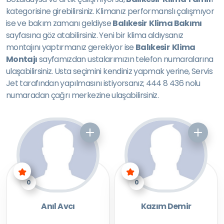
kategorisine girebilirsiniz. Klimanız performanslı çalışmıyor
ise ve bakım zamanı geldiyse
Balıkesir Klima Bakımı
sayfasına göz atabilirsiniz. Yeni bir klima aldıysanız
montajını yaptırmanız gerekiyor ise
Balıkesir Klima
Montajı
sayfamızdan ustalarımızın telefon numaralarına
ulaşabilirsiniz. Usta seçimini kendiniz yapmak yerine, Servis
Jet tarafından yapılmasını istiyorsanız; 444 8 436 nolu
numaradan çağrı merkezine ulaşabilirsiniz.
0
0
Anıl Avcı
Kazım Demir