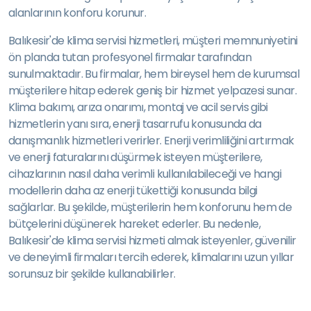
alanlarının konforu korunur.
Balıkesir'de klima servisi hizmetleri, müşteri memnuniyetini
ön planda tutan profesyonel firmalar tarafından
sunulmaktadır. Bu firmalar, hem bireysel hem de kurumsal
müşterilere hitap ederek geniş bir hizmet yelpazesi sunar.
Klima bakımı, arıza onarımı, montaj ve acil servis gibi
hizmetlerin yanı sıra, enerji tasarrufu konusunda da
danışmanlık hizmetleri verirler. Enerji verimliliğini artırmak
ve enerji faturalarını düşürmek isteyen müşterilere,
cihazlarının nasıl daha verimli kullanılabileceği ve hangi
modellerin daha az enerji tükettiği konusunda bilgi
sağlarlar. Bu şekilde, müşterilerin hem konforunu hem de
bütçelerini düşünerek hareket ederler. Bu nedenle,
Balıkesir'de klima servisi hizmeti almak isteyenler, güvenilir
ve deneyimli firmaları tercih ederek, klimalarını uzun yıllar
sorunsuz bir şekilde kullanabilirler.