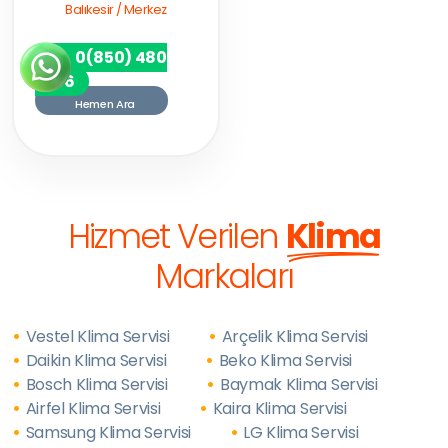
Balıkesir / Merkez
0(850) 480
7256
Hemen Ara
Hizmet Verilen
Klima
Markaları
Vestel Klima Servisi
Arçelik Klima Servisi
Daikin Klima Servisi
Beko Klima Servisi
Bosch Klima Servisi
Baymak Klima Servisi
Airfel Klima Servisi
Kaira Klima Servisi
Samsung Klima Servisi
LG Klima Servisi