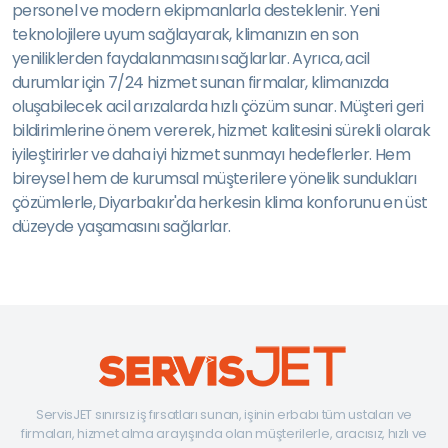
personel ve modern ekipmanlarla desteklenir. Yeni
teknolojilere uyum sağlayarak, klimanızın en son
yeniliklerden faydalanmasını sağlarlar. Ayrıca, acil
durumlar için 7/24 hizmet sunan firmalar, klimanızda
oluşabilecek acil arızalarda hızlı çözüm sunar. Müşteri geri
bildirimlerine önem vererek, hizmet kalitesini sürekli olarak
iyileştirirler ve daha iyi hizmet sunmayı hedeflerler. Hem
bireysel hem de kurumsal müşterilere yönelik sundukları
çözümlerle, Diyarbakır'da herkesin klima konforunu en üst
düzeyde yaşamasını sağlarlar.
ServisJET sınırsız iş fırsatları sunan, işinin erbabı tüm ustaları ve
firmaları, hizmet alma arayışında olan müşterilerle, aracısız, hızlı ve