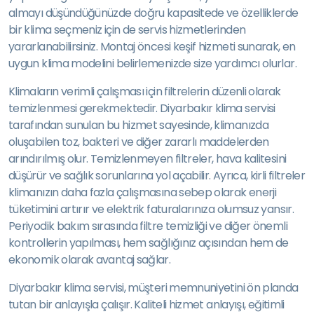
almayı düşündüğünüzde doğru kapasitede ve özelliklerde
bir klima seçmeniz için de servis hizmetlerinden
yararlanabilirsiniz. Montaj öncesi keşif hizmeti sunarak, en
uygun klima modelini belirlemenizde size yardımcı olurlar.
Klimaların verimli çalışması için filtrelerin düzenli olarak
temizlenmesi gerekmektedir. Diyarbakır klima servisi
tarafından sunulan bu hizmet sayesinde, klimanızda
oluşabilen toz, bakteri ve diğer zararlı maddelerden
arındırılmış olur. Temizlenmeyen filtreler, hava kalitesini
düşürür ve sağlık sorunlarına yol açabilir. Ayrıca, kirli filtreler
klimanızın daha fazla çalışmasına sebep olarak enerji
tüketimini artırır ve elektrik faturalarınıza olumsuz yansır.
Periyodik bakım sırasında filtre temizliği ve diğer önemli
kontrollerin yapılması, hem sağlığınız açısından hem de
ekonomik olarak avantaj sağlar.
Diyarbakır klima servisi, müşteri memnuniyetini ön planda
tutan bir anlayışla çalışır. Kaliteli hizmet anlayışı, eğitimli