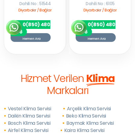
Dahili No : 51544
Dahili No : 6105
Diyarbakır / Bağlar
Diyarbakır / Bağlar
0(850) 480
0(850) 480
7256
7256
Hemen Ara
Hemen Ara
Hizmet Verilen
Klima
Markaları
Vestel Klima Servisi
Arçelik Klima Servisi
Daikin Klima Servisi
Beko Klima Servisi
Bosch Klima Servisi
Baymak Klima Servisi
Airfel Klima Servisi
Kaira Klima Servisi