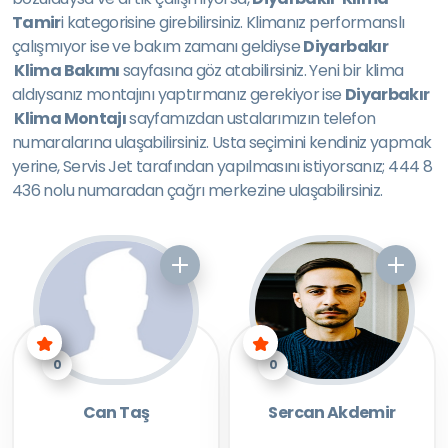
Tamir
i kategorisine girebilirsiniz. Klimanız performanslı
çalışmıyor ise ve bakım zamanı geldiyse
Diyarbakır
Klima Bakımı
sayfasına göz atabilirsiniz. Yeni bir klima
aldıysanız montajını yaptırmanız gerekiyor ise
Diyarbakır
Klima Montajı
sayfamızdan ustalarımızın telefon
numaralarına ulaşabilirsiniz. Usta seçimini kendiniz yapmak
yerine, Servis Jet tarafından yapılmasını istiyorsanız; 444 8
436 nolu numaradan çağrı merkezine ulaşabilirsiniz.
0
0
Can Taş
Sercan Akdemir