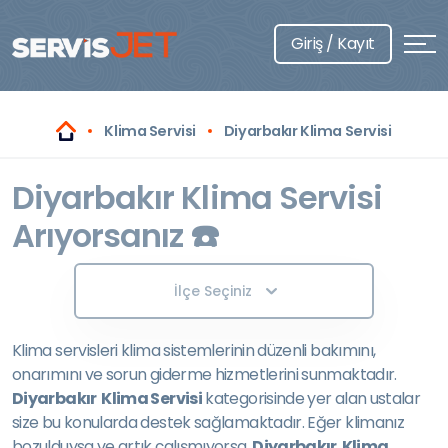
Giriş / Kayıt
Klima Servisi
Diyarbakır Klima Servisi
Diyarbakır Klima Servisi
Arıyorsanız ☎️
İlçe Seçiniz
Klima servisleri klima sistemlerinin düzenli bakımını,
onarımını ve sorun giderme hizmetlerini sunmaktadır.
Diyarbakır Klima Servisi
kategorisinde yer alan ustalar
size bu konularda destek sağlamaktadır. Eğer klimanız
bozulduysa ve artık çalışmıyorsa,
Diyarbakır Klima