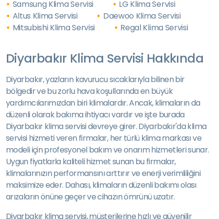
Samsung Klima Servisi
LG Klima Servisi
Altus Klima Servisi
Daewoo Klima Servisi
Mitsubishi Klima Servisi
Regal Klima Servisi
Diyarbakır Klima Servisi Hakkında
Diyarbakır, yazların kavurucu sıcaklarıyla bilinen bir
bölgedir ve bu zorlu hava koşullarında en büyük
yardımcılarımızdan biri klimalardır. Ancak, klimaların da
düzenli olarak bakıma ihtiyacı vardır ve işte burada
Diyarbakır klima servisi devreye girer. Diyarbakır'da klima
servisi hizmeti veren firmalar, her türlü klima markası ve
modeli için profesyonel bakım ve onarım hizmetleri sunar.
Uygun fiyatlarla kaliteli hizmet sunan bu firmalar,
klimalarınızın performansını arttırır ve enerji verimliliğini
maksimize eder. Dahası, klimaların düzenli bakımı olası
arızaların önüne geçer ve cihazın ömrünü uzatır.
Diyarbakır klima servisi, müşterilerine hızlı ve güvenilir