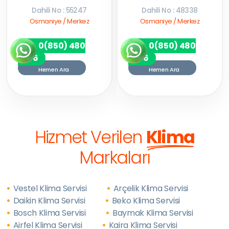
Dahili No : 55247
Dahili No : 48338
Osmaniye / Merkez
Osmaniye / Merkez
0(850) 480
0(850) 480
7256
7256
Hemen Ara
Hemen Ara
Hizmet Verilen
Klima
Markaları
Vestel Klima Servisi
Arçelik Klima Servisi
Daikin Klima Servisi
Beko Klima Servisi
Bosch Klima Servisi
Baymak Klima Servisi
Airfel Klima Servisi
Kaira Klima Servisi