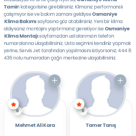
Tamir
i kategorisine girebilirsiniz. Klimanız performanslı
çalışmıyor ise ve bakım zamanı geldiyse
Osmaniye
Klima Bakımı
sayfasına göz atabilirsiniz. Yeni bir klima
aldıysanız montajını yaptırmanız gerekiyor ise
Osmaniye
Klima Montajı
sayfamızdan ustalarımızın telefon
numaralarına ulaşabilirsiniz. Usta seçimini kendiniz yapmak
yerine, Servis Jet tarafından yapılmasını istiyorsanız; 444 8
436 nolu numaradan çağrı merkezine ulaşabilirsiniz.
0
0
Mehmet Ali Kara
Tamer Tanış