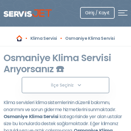
Giriş / Kayıt
Klima Servisi
Osmaniye Klima Servisi
Osmaniye Klima Servisi
Arıyorsanız ☎️
İlçe Seçiniz
Klima servisleri klima sistemlerinin düzenli bakımını,
onarımını ve sorun giderme hizmetlerini sunmaktadır.
Osmaniye Klima Servisi
kategorisinde yer alan ustalar
size bu konularda destek sağlamaktadır. Eğer klimanız
bozulduysa ve artık çalışmıyorsa,
Osmaniye Klima