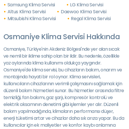
Samsung Klima Servisi
LG Klima Servisi
Altus Klima Servisi
Daewoo Klima Servisi
Mitsubishi Klima Servisi
Regal Klima Servisi
Osmaniye Klima Servisi Hakkında
Osmaniye, Türkiye'nin Akdeniz Bölgesi'nde yer alan sıcak
ve nemli bir iklime sahip olan bir ildir. Bu nedenle, özellikle
yaz aylarında klima kullanımı oldukça yaygındır.
Osmaniye'de klima servisi, bu cihazların bakım, onarım ve
montajında hayati bir rol oynar. Klima servisleri,
kullanıcıların cihazlarının verimli çalışmasını sağlamak için
düzenli bakım hizmetleri sunar. Bu hizmetler arasında filtre
temizliği, fan bakımı, gaz şarjı, kompresör kontrolü ve
elektrik aksamının denetimi gibi işlemler yer alır. Düzenli
bakım yapılmadığında, klimaların performansı düşer,
enerji tüketimi artar ve cihazlar daha sık arıza yapar. Bu da
kullanıcılar için ek maliyetler ve konfor kaybı anlamına