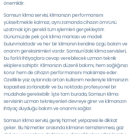
önemlidir.
Samsun klima servisi, klimanızın performansını
yükseltmekle kalmaz, aynı zamanda cihazın ömrünü
uzatmak için gerekli tüm işlemleri gerçekleştirir.
Günümüzde pek çok klima markası ve modeli
bulunmaktadır ve her bir klimanın kendine özgü bakım ve
onarım gereksinimleri vardır. Samsun'daki klima servisleri,
bu farklı ihtiyaçlara cevap verebilecek uzman teknik
ekiplere sahiptir. Klimanızın düzenli bakımı, hem sağlığınızı
korur hem de cihazın performansını maksimize eder.
Özellikle yaz aylarında artan kullanım nedeniyle klimanızın
kapasitesi zorlanabilir ve bu noktada profesyonel bir
müdahale gerekebilir. İşte tam burada, Samsun klima
servisinin uzman teknisyenleri devreye girer ve klimanızın
ihtiyaç duyduğu bakım ve onarımı sağlar.
Samsun klima servisi, geniş hizmet yelpazesi ile dikkat
çeker. Bu hizmetler arasında klimanın temizlenmesi, gaz