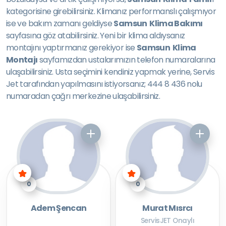
kategorisine girebilirsiniz. Klimanız performanslı çalışmıyor
ise ve bakım zamanı geldiyse
Samsun Klima Bakımı
sayfasına göz atabilirsiniz. Yeni bir klima aldıysanız
montajını yaptırmanız gerekiyor ise
Samsun Klima
Montajı
sayfamızdan ustalarımızın telefon numaralarına
ulaşabilirsiniz. Usta seçimini kendiniz yapmak yerine, Servis
Jet tarafından yapılmasını istiyorsanız; 444 8 436 nolu
numaradan çağrı merkezine ulaşabilirsiniz.
0
0
Adem Şencan
Murat Mısrcı
ServisJET Onaylı