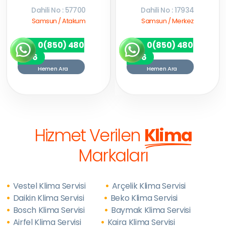
Dahili No : 57700
Dahili No : 17934
Samsun / Atakum
Samsun / Merkez
0(850) 480
0(850) 480
7256
7256
Hemen Ara
Hemen Ara
Hizmet Verilen
Klima
Markaları
Vestel Klima Servisi
Arçelik Klima Servisi
Daikin Klima Servisi
Beko Klima Servisi
Bosch Klima Servisi
Baymak Klima Servisi
Airfel Klima Servisi
Kaira Klima Servisi