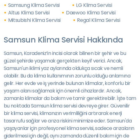
Samsung Klima Servisi
LG Klima Servisi
Altus Klima Servisi
Daewoo Klima Servisi
Mitsubishi Klima Servisi
Regal Klima Servisi
Samsun Klima Servisi Hakkında
Samsun, Karadeniz’in incisi olarak bilinen bir şehir ve bu
güzel şehirde yaşamak gerçekten keyif verici. Ancak,
Samsun'un iklimi yaz aylarında oldukça sıcak ve nemli
olabilir. Bu da klima kullanımının zorunlu olduğu anlamına
gelir. Her evde ve iş yerinde bulunan klimalar, konforlu bir
yaşam alanı sağlamak için önemli cihazlardır. Ancak,
zamanla klimalar da bakım ve tamir gerektirebilir. İşte tam
bu noktada Samsun klima servisi devreye girer. Güvenilir
bir klima servisi, klimanızın verimliliğini artırarak enerji
tasarrufu sağlar ve arıza riskini minimize eder. Samsun'da
yaşayanlar için profesyonel klima servisi, sadece arızaların
giderilmesi için değil, aynı zamanda düzenli bakım için de