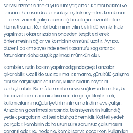
servisi hizmetlerine duyulan ihtiyaç artar. Kombi bakımı ve
onarımı konusunda uzmanlaşmış teknisyenler, kombilerin
etkin ve verimli çalışmasını sağlamak için düzenli bakım
hizmeti sunar. Kombi bakımının yılın belirli dönemlerinde
yapılması, olası arızaların önceden tespit edilerek
önlenmesini sağlar ve kombinin ömrünü uzatır. Ayrıca,
düzenli bakım sayesinde enerji tasarrufu sağlanarak,
faturaların daha düşük gelmesi mümkün olur.
Kombiler, rutin bakım yapılmadığında çeşitli arızalar
çıkarabilir. Özellikle su sızdırma, ısıtmama, gürültülü çalışma
gibi sık karşılaşılan sorunlar, kullanıcıların hayatını
zorlaştırabilir. Bursa'da kombi servisi sağlayan firmalar, bu
tür arızaların onarımını kısa sürede gerçekleştirerek,
kullanıcıların mağduriyetini minimuma indirmeye çalışır.
Arızaların giderilmesi sırasında, teknisyenlerin kullandığı
yedek parçaların kalitesi oldukça önemlidir. Kaliteli yedek
parçalar, kombinin daha uzun süre sorunsuz çalışmasını
garanti eder. Bu nedenle, kombi servisi seçerken, kullanılan