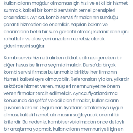
Kullanıcıların mağdur olmaması için hızlı ve etkili bir hizmet
sunmak, kaliteli bir kombi servisinin temel prensipleri
arasındadır. Ayrıca, kombi servisi firmalarının sunduğu
garanti hizmetleri de önemlidir. Yapılan bakım ve
onarımların belirli bir süre garantili olması, kullanıcıların içini
rahatlatır ve olası yeni arızaların ücretsiz olarak
giderilmesini sağlar.
Kombi servisi hizmeti alırken dikkat edilmesi gereken bir
diğer husus ise firma seçimi olmalıdır. Bursa'da birçok
kombi servisi firması bulunmakla birlikte, her firmanın
hizmet kalitesi aynı olmayabilir. Referansları iyi olan, yıllardır
sektörde hizmet veren, müşteri memnuniyetine önem
veren firmalar tercih edilmelidir. Ayrıca, fiyatlandırma
konusunda da şeffaf ve adil olan firmalar, kullanıcıların
güvenini kazanır. Uygulanan fiyatların ortalamaya uygun
olması, kaliteli hizmet alınmasını sağlayacak önemli bir
kriterdir. Bu nedenle, kombi servisi almadan önce detaylı
bir araştırma yapmak, kullanıcıların memnuniyeti için en