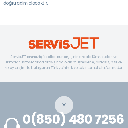
doğru adım olacaktır.
ServisJET sınırsız iş fırsatları sunan, işinin erbabı tüm ustaları ve
firmaları, hizmet alma arayışında olan müşterilerle, aracısız, hızlı ve
kolay erişim ile buluşturan Türkiye’nin ilk ve tek internet platformudur.
0(850) 480 7256