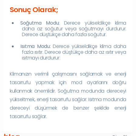
Sonuç Olarak;
Soğutma Modu:
Derece yükseldikçe klima
daha az soğutur veya soğutmayı durdurur.
Derece düştükçe daha fazla soğutur.
Isıtma Modu:
Derece yükseldikçe klima daha
fazla ısıtır. Derece düştükçe daha az ısıtır veya
ısıtmayı durdurur.
Klimanızın verimli çalışmasını sağlamak ve enerji
tasarrufu yapmak için mod ayarlarını doğru
kullanmak önemlidir. Soğutma modunda dereceyi
yükseltmek, enerji tasarrufu sağlar. Isıtma modunda
dereceyi düşürmek de benzer şekilde enerji
tasarrufu sağlar.