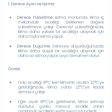
1. Derece Ayarı ve Isıtma:
Derece Yükseltme:
Isıtma modunda, klima iç
mekandaki sıcaklığı belirlenen değere
yükseltmeye çalışır. Dereceyi yükselttiğinizde,
klima daha yüksek bir sıcaklığa ulaşmak için
daha fazla ısıtma yapar.
Derece Düşürme:
Dereceyi düşürdüğünüzde,
klima daha düşük bir sıcaklığa ulaşmak için
daha az ısıtma yapar veya tamamen durur.
Örnek:
Oda sıcaklığı 18°C iken klimanın ayarını 22°C'ye
getirdiğinizde, klima odayı 22°C'ye kadar
ısıtmaya çalışır.
Eğer ayarı 18°C'ye getirirseniz, klima ısıtmayı
durdurur çünkü mevcut sıcaklık zaten
ayarlanan sıcaklığa eşittir veya üstündedir.