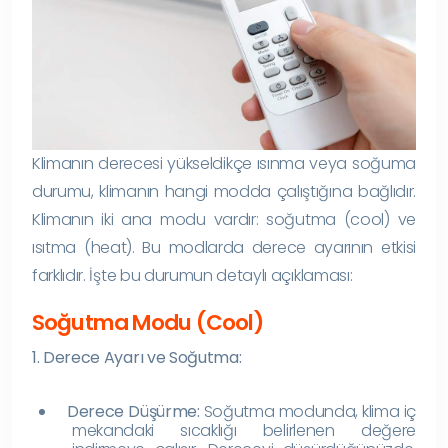
Klimanın derecesi yükseldikçe ısınma veya soğuma
durumu, klimanın hangi modda çalıştığına bağlıdır.
Klimanın iki ana modu vardır: soğutma (cool) ve
ısıtma (heat). Bu modlarda derece ayarının etkisi
farklıdır. İşte bu durumun detaylı açıklaması:
Soğutma Modu (Cool)
1. Derece Ayarı ve Soğutma:
Derece Düşürme:
Soğutma modunda, klima iç
mekandaki sıcaklığı belirlenen değere