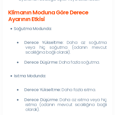
Klimanın Moduna Göre Derece
Ayarının Etkisi
Soğutma Modunda:
Derece Yükseltme:
Daha az soğutma
veya hiç soğutma (odanın mevcut
sıcaklığına bağlı olarak).
Derece Düşürme:
Daha fazla soğutma.
Isıtma Modunda:
Derece Yükseltme:
Daha fazla ısıtma.
Derece Düşürme:
Daha az ısıtma veya hiç
ısıtma (odanın mevcut sıcaklığına bağlı
olarak).