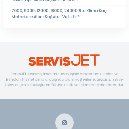
7000, 9000, 12000, 18000, 24000 Btu Klima Kaç
Metrekare Alanı Soğutur Ve Isıtır?
ServisJET sınırsız iş fırsatları sunan, işinin erbabı tüm ustaları ve
firmaları, hizmet alma arayışında olan müşterilerle, aracısız, hızlı ve
kolay erişim ile buluşturan Türkiye’nin ilk ve tek internet platformudur.