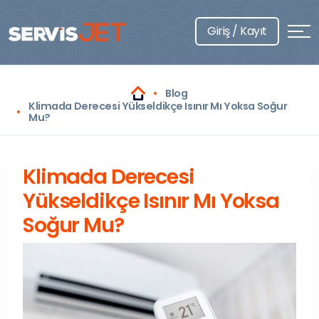
Giriş / Kayıt
Blog
Klimada Derecesi Yükseldikçe Isınır Mı Yoksa Soğur
Mu?
Klimada Derecesi
Yükseldikçe Isınır Mı Yoksa
Soğur Mu?