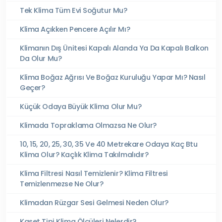
Tek Klima Tüm Evi Soğutur Mu?
Klima Açıkken Pencere Açılır Mı?
Klimanın Dış Ünitesi Kapalı Alanda Ya Da Kapalı Balkon
Da Olur Mu?
Klima Boğaz Ağrısı Ve Boğaz Kuruluğu Yapar Mı? Nasıl
Geçer?
Küçük Odaya Büyük Klima Olur Mu?
Klimada Topraklama Olmazsa Ne Olur?
10, 15, 20, 25, 30, 35 Ve 40 Metrekare Odaya Kaç Btu
Klima Olur? Kaçlık Klima Takılmalıdır?
Klima Filtresi Nasıl Temizlenir? Klima Filtresi
Temizlenmezse Ne Olur?
Klimadan Rüzgar Sesi Gelmesi Neden Olur?
Kaset Tipi Klima Ölçüleri Nelerdir?