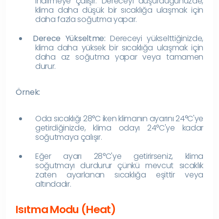
indirmeye çalışır. Dereceyi düşürdüğünüzde,
klima daha düşük bir sıcaklığa ulaşmak için
daha fazla soğutma yapar.
Derece Yükseltme:
Dereceyi yükselttiğinizde,
klima daha yüksek bir sıcaklığa ulaşmak için
daha az soğutma yapar veya tamamen
durur.
Örnek:
Oda sıcaklığı 28°C iken klimanın ayarını 24°C'ye
getirdiğinizde, klima odayı 24°C'ye kadar
soğutmaya çalışır.
Eğer ayarı 28°C'ye getirirseniz, klima
soğutmayı durdurur çünkü mevcut sıcaklık
zaten ayarlanan sıcaklığa eşittir veya
altındadır.
Isıtma Modu (Heat)