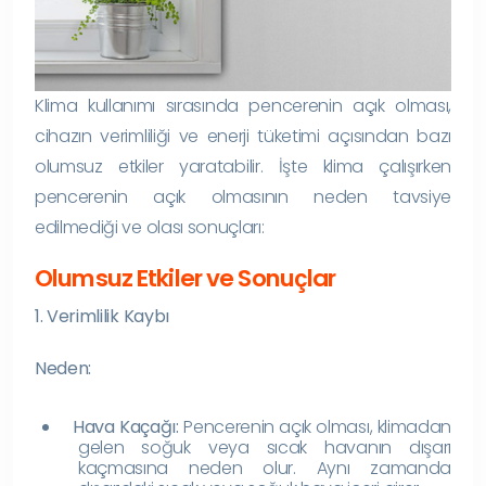
Klima kullanımı sırasında pencerenin açık olması,
cihazın verimliliği ve enerji tüketimi açısından bazı
olumsuz etkiler yaratabilir. İşte klima çalışırken
pencerenin açık olmasının neden tavsiye
edilmediği ve olası sonuçları:
Olumsuz Etkiler ve Sonuçlar
1. Verimlilik Kaybı
Neden:
Hava Kaçağı:
Pencerenin açık olması, klimadan
gelen soğuk veya sıcak havanın dışarı
kaçmasına neden olur. Aynı zamanda