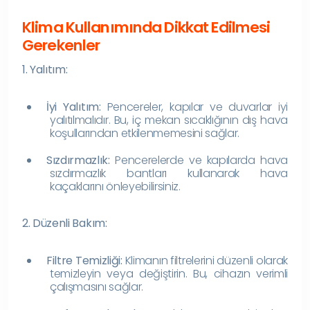
Klima Kullanımında Dikkat Edilmesi
Gerekenler
1. Yalıtım:
İyi Yalıtım:
Pencereler, kapılar ve duvarlar iyi
yalıtılmalıdır. Bu, iç mekan sıcaklığının dış hava
koşullarından etkilenmemesini sağlar.
Sızdırmazlık:
Pencerelerde ve kapılarda hava
sızdırmazlık bantları kullanarak hava
kaçaklarını önleyebilirsiniz.
2. Düzenli Bakım:
Filtre Temizliği:
Klimanın filtrelerini düzenli olarak
temizleyin veya değiştirin. Bu, cihazın verimli
çalışmasını sağlar.