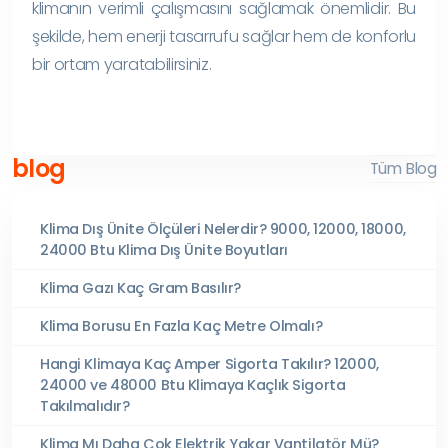
klimanın verimli çalışmasını sağlamak önemlidir. Bu
şekilde, hem enerji tasarrufu sağlar hem de konforlu
bir ortam yaratabilirsiniz.
blog
Tüm Blog
Klima Dış Ünite Ölçüleri Nelerdir? 9000, 12000, 18000,
24000 Btu Klima Dış Ünite Boyutları
Klima Gazı Kaç Gram Basılır?
Klima Borusu En Fazla Kaç Metre Olmalı?
Hangi Klimaya Kaç Amper Sigorta Takılır? 12000,
24000 ve 48000 Btu Klimaya Kaçlık Sigorta
Takılmalıdır?
Klima Mı Daha Çok Elektrik Yakar Vantilatör Mü?