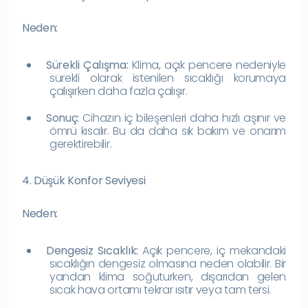
Neden:
Sürekli Çalışma:
Klima, açık pencere nedeniyle
sürekli olarak istenilen sıcaklığı korumaya
çalışırken daha fazla çalışır.
Sonuç:
Cihazın iç bileşenleri daha hızlı aşınır ve
ömrü kısalır. Bu da daha sık bakım ve onarım
gerektirebilir.
4. Düşük Konfor Seviyesi
Neden:
Dengesiz Sıcaklık:
Açık pencere, iç mekandaki
sıcaklığın dengesiz olmasına neden olabilir. Bir
yandan klima soğuturken, dışarıdan gelen
sıcak hava ortamı tekrar ısıtır veya tam tersi.