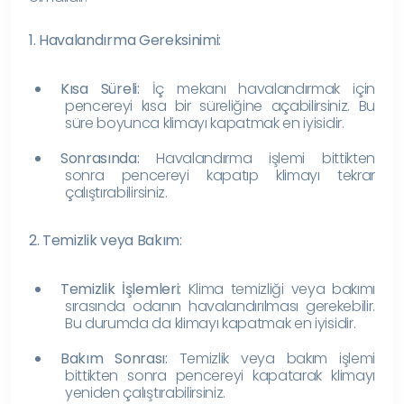
1. Havalandırma Gereksinimi:
Kısa Süreli:
İç mekanı havalandırmak için
pencereyi kısa bir süreliğine açabilirsiniz. Bu
süre boyunca klimayı kapatmak en iyisidir.
Sonrasında:
Havalandırma işlemi bittikten
sonra pencereyi kapatıp klimayı tekrar
çalıştırabilirsiniz.
2. Temizlik veya Bakım:
Temizlik İşlemleri:
Klima temizliği veya bakımı
sırasında odanın havalandırılması gerekebilir.
Bu durumda da klimayı kapatmak en iyisidir.
Bakım Sonrası:
Temizlik veya bakım işlemi
bittikten sonra pencereyi kapatarak klimayı
yeniden çalıştırabilirsiniz.