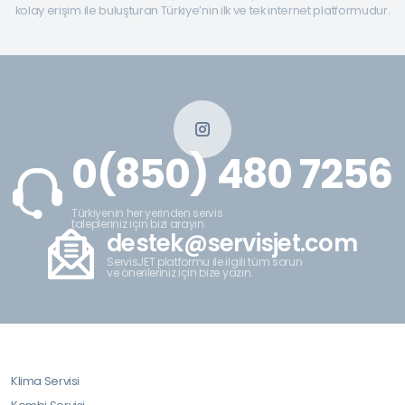
kolay erişim ile buluşturan Türkiye’nin ilk ve tek internet platformudur.
0(850) 480 7256
Türkiyenin her yerinden servis
talepleriniz için bizi arayın.
destek@servisjet.com
ServisJET platformu ile ilgili tüm sorun
ve önerileriniz için bize yazın.
Klima Servisi