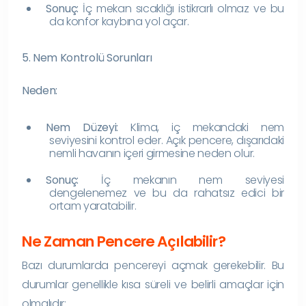
Sonuç:
İç mekan sıcaklığı istikrarlı olmaz ve bu
da konfor kaybına yol açar.
5. Nem Kontrolü Sorunları
Neden:
Nem Düzeyi:
Klima, iç mekandaki nem
seviyesini kontrol eder. Açık pencere, dışarıdaki
nemli havanın içeri girmesine neden olur.
Sonuç:
İç mekanın nem seviyesi
dengelenemez ve bu da rahatsız edici bir
ortam yaratabilir.
Ne Zaman Pencere Açılabilir?
Bazı durumlarda pencereyi açmak gerekebilir. Bu
durumlar genellikle kısa süreli ve belirli amaçlar için
olmalıdır: