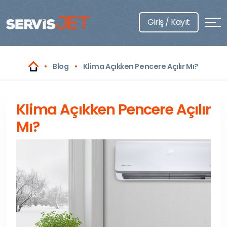
Giriş / Kayıt
Blog
Klima Açıkken Pencere Açılır Mı?
Klima Açıkken Pencere Açılır
Mı?