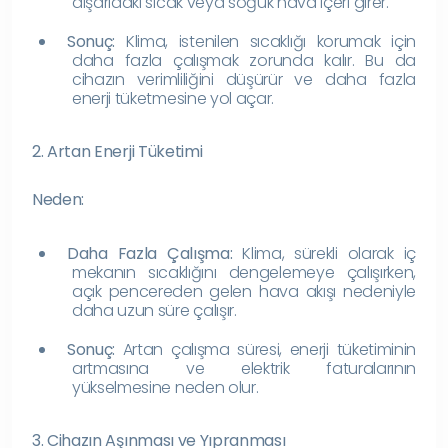
dışarıdaki sıcak veya soğuk hava içeri girer.
Sonuç:
Klima, istenilen sıcaklığı korumak için
daha fazla çalışmak zorunda kalır. Bu da
cihazın verimliliğini düşürür ve daha fazla
enerji tüketmesine yol açar.
2. Artan Enerji Tüketimi
Neden:
Daha Fazla Çalışma:
Klima, sürekli olarak iç
mekanın sıcaklığını dengelemeye çalışırken,
açık pencereden gelen hava akışı nedeniyle
daha uzun süre çalışır.
Sonuç:
Artan çalışma süresi, enerji tüketiminin
artmasına ve elektrik faturalarının
yükselmesine neden olur.
3. Cihazın Aşınması ve Yıpranması