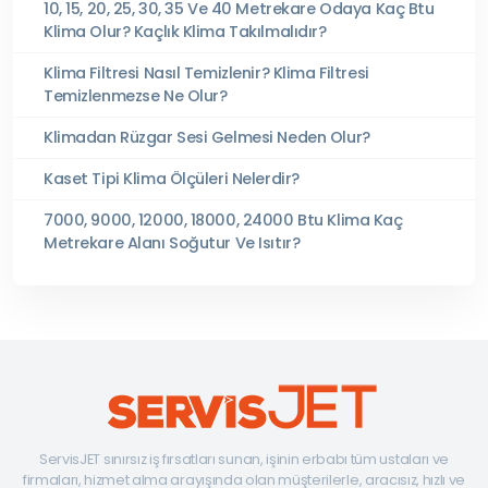
10, 15, 20, 25, 30, 35 Ve 40 Metrekare Odaya Kaç Btu
Klima Olur? Kaçlık Klima Takılmalıdır?
Klima Filtresi Nasıl Temizlenir? Klima Filtresi
Temizlenmezse Ne Olur?
Klimadan Rüzgar Sesi Gelmesi Neden Olur?
Kaset Tipi Klima Ölçüleri Nelerdir?
7000, 9000, 12000, 18000, 24000 Btu Klima Kaç
Metrekare Alanı Soğutur Ve Isıtır?
ServisJET sınırsız iş fırsatları sunan, işinin erbabı tüm ustaları ve
firmaları, hizmet alma arayışında olan müşterilerle, aracısız, hızlı ve