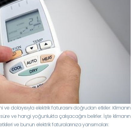
ni ve dolayısıyla elektrik faturasını doğrudan etkiler. Klimanın
süre ve hangi yoğunlukta çalışacağını belirler. İşte klimanın
etkileri ve bunun elektrik faturalarınıza yansımaları: