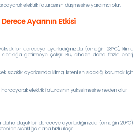
rcayarak elektrik faturasının düşmesine yardımcı olur.
erece Ayarının Etkisi
yüksek bir dereceye ayarladığınızda (örneğin 28°C), klima
sıcaklığa getirmeye çalışır. Bu, cihazın daha fazla enerji
 sıcaklık ayarlarında klima, istenilen sıcaklığı korumak için
 harcayarak elektrik faturasının yükselmesine neden olur.
ı daha düşük bir dereceye ayarladığınızda (örneğin 20°C),
enilen sıcaklığa daha hızlı ulaşır.