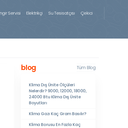
ingir Servisi
Elektrikçi
Su Tesisatçısı
Çekici
blog
Tüm Blog
Klima Dış Ünite Ölçüleri
Nelerdir? 9000, 12000, 18000,
24000 Btu Klima Dış Ünite
Boyutları
Klima Gazı Kaç Gram Basılır?
Klima Borusu En Fazla Kaç