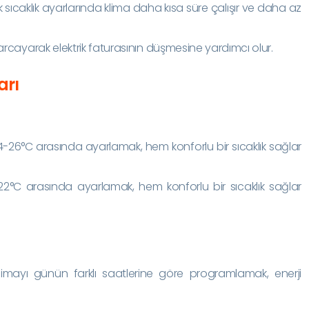
ıcaklık ayarlarında klima daha kısa süre çalışır ve daha az
rcayarak elektrik faturasının düşmesine yardımcı olur.
arı
4-26°C arasında ayarlamak, hem konforlu bir sıcaklık sağlar
22°C arasında ayarlamak, hem konforlu bir sıcaklık sağlar
imayı günün farklı saatlerine göre programlamak, enerji