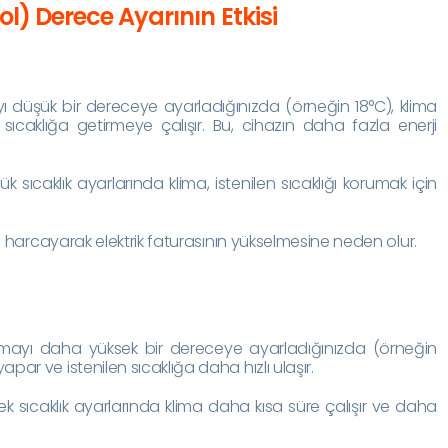
 Derece Ayarının Etkisi
ı düşük bir dereceye ayarladığınızda (örneğin 18°C), klima
sıcaklığa getirmeye çalışır. Bu, cihazın daha fazla enerji
sıcaklık ayarlarında klima, istenilen sıcaklığı korumak için
 harcayarak elektrik faturasının yükselmesine neden olur.
mayı daha yüksek bir dereceye ayarladığınızda (örneğin
ar ve istenilen sıcaklığa daha hızlı ulaşır.
 sıcaklık ayarlarında klima daha kısa süre çalışır ve daha