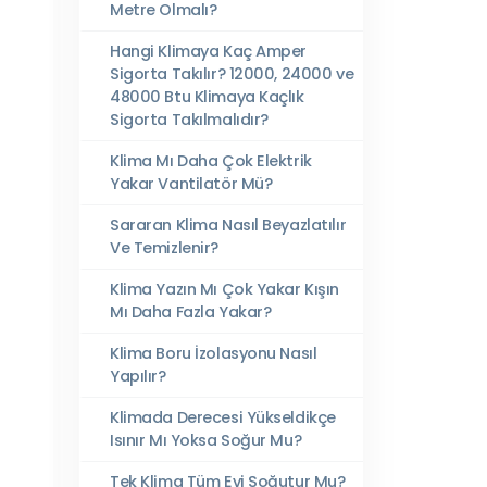
Metre Olmalı?
Hangi Klimaya Kaç Amper
Sigorta Takılır? 12000, 24000 ve
48000 Btu Klimaya Kaçlık
Sigorta Takılmalıdır?
Klima Mı Daha Çok Elektrik
Yakar Vantilatör Mü?
Sararan Klima Nasıl Beyazlatılır
Ve Temizlenir?
Klima Yazın Mı Çok Yakar Kışın
Mı Daha Fazla Yakar?
Klima Boru İzolasyonu Nasıl
Yapılır?
Klimada Derecesi Yükseldikçe
Isınır Mı Yoksa Soğur Mu?
Tek Klima Tüm Evi Soğutur Mu?