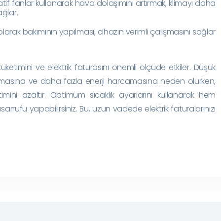
f fanlar kullanarak hava dolaşımını artırmak, klimayı daha
ağlar.
larak bakımının yapılması, cihazın verimli çalışmasını sağlar
üketimini ve elektrik faturasını önemli ölçüde etkiler. Düşük
ışmasına ve daha fazla enerji harcamasına neden olurken,
mini azaltır. Optimum sıcaklık ayarlarını kullanarak hem
arrufu yapabilirsiniz. Bu, uzun vadede elektrik faturalarınızı