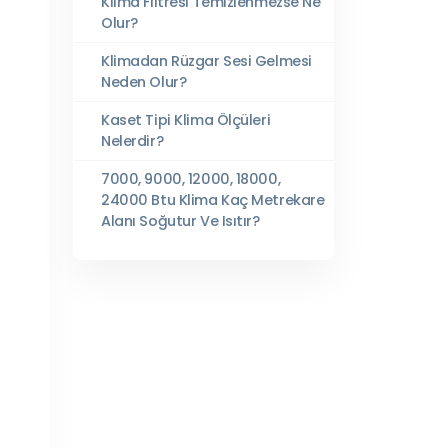
Klima Filtresi Temizlenmezse Ne
Olur?
Klimadan Rüzgar Sesi Gelmesi
Neden Olur?
Kaset Tipi Klima Ölçüleri
Nelerdir?
7000, 9000, 12000, 18000,
24000 Btu Klima Kaç Metrekare
Alanı Soğutur Ve Isıtır?