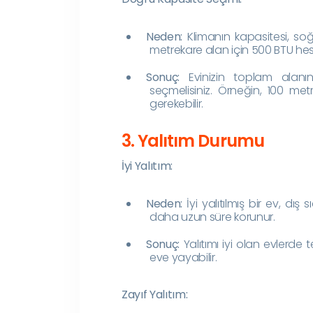
Neden:
Klimanın kapasitesi, soğ
metrekare alan için 500 BTU hes
Sonuç:
Evinizin toplam alanı
seçmelisiniz. Örneğin, 100 metr
gerekebilir.
3. Yalıtım Durumu
İyi Yalıtım:
Neden:
İyi yalıtılmış bir ev, dış
daha uzun süre korunur.
Sonuç:
Yalıtımı iyi olan evlerde 
eve yayabilir.
Zayıf Yalıtım: