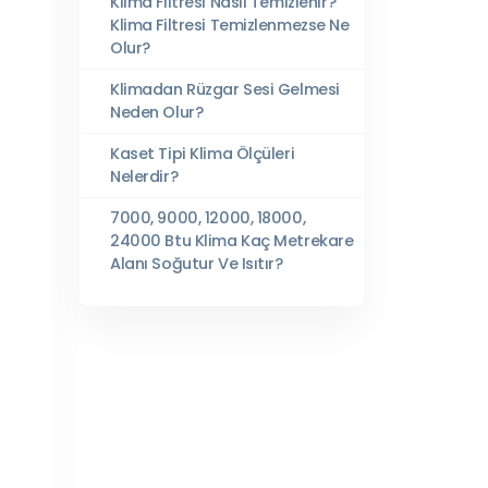
Klima Filtresi Nasıl Temizlenir?
Klima Filtresi Temizlenmezse Ne
Olur?
Klimadan Rüzgar Sesi Gelmesi
Neden Olur?
Kaset Tipi Klima Ölçüleri
Nelerdir?
7000, 9000, 12000, 18000,
24000 Btu Klima Kaç Metrekare
Alanı Soğutur Ve Isıtır?