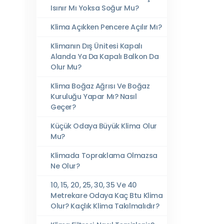
Isınır Mı Yoksa Soğur Mu?
Klima Açıkken Pencere Açılır Mı?
Klimanın Dış Ünitesi Kapalı
Alanda Ya Da Kapalı Balkon Da
Olur Mu?
Klima Boğaz Ağrısı Ve Boğaz
Kuruluğu Yapar Mı? Nasıl
Geçer?
Küçük Odaya Büyük Klima Olur
Mu?
Klimada Topraklama Olmazsa
Ne Olur?
10, 15, 20, 25, 30, 35 Ve 40
Metrekare Odaya Kaç Btu Klima
Olur? Kaçlık Klima Takılmalıdır?