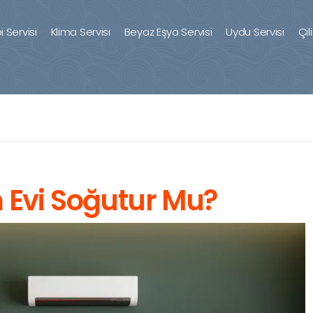
 Servisi
Klima Servisi
Beyaz Eşya Servisi
Uydu Servisi
Çil
 Evi Soğutur Mu?