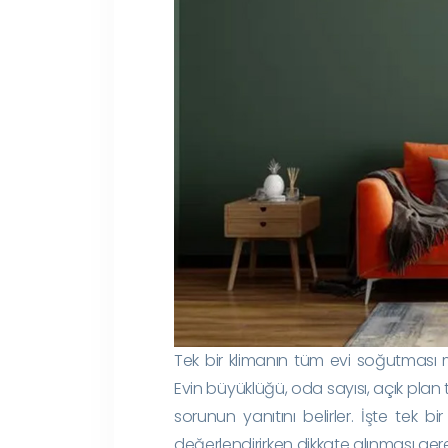
Tek bir klimanın tüm evi soğutması m
Evin büyüklüğü, oda sayısı, açık plan 
sorunun yanıtını belirler. İşte tek
değerlendirirken dikkate alınması ger