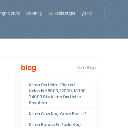
ingir Servisi
Elektrikçi
Su Tesisatçısı
Çekici
blog
Tüm Blog
Klima Dış Ünite Ölçüleri
Nelerdir? 9000, 12000, 18000,
24000 Btu Klima Dış Ünite
Boyutları
Klima Gazı Kaç Gram Basılır?
Klima Borusu En Fazla Kaç