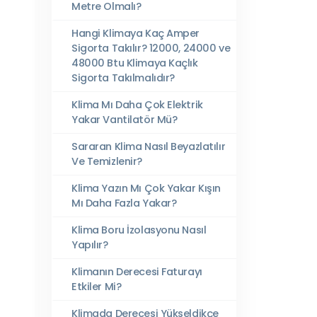
Metre Olmalı?
Hangi Klimaya Kaç Amper
Sigorta Takılır? 12000, 24000 ve
48000 Btu Klimaya Kaçlık
Sigorta Takılmalıdır?
Klima Mı Daha Çok Elektrik
Yakar Vantilatör Mü?
Sararan Klima Nasıl Beyazlatılır
Ve Temizlenir?
Klima Yazın Mı Çok Yakar Kışın
Mı Daha Fazla Yakar?
Klima Boru İzolasyonu Nasıl
Yapılır?
Klimanın Derecesi Faturayı
Etkiler Mi?
Klimada Derecesi Yükseldikçe