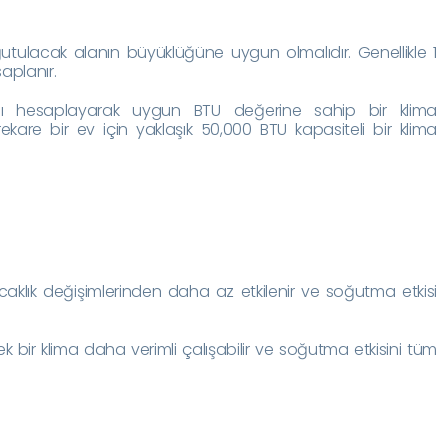
utulacak alanın büyüklüğüne uygun olmalıdır. Genellikle 1
aplanır.
nı hesaplayarak uygun BTU değerine sahip bir klima
ekare bir ev için yaklaşık 50,000 BTU kapasiteli bir klima
 sıcaklık değişimlerinden daha az etkilenir ve soğutma etkisi
tek bir klima daha verimli çalışabilir ve soğutma etkisini tüm