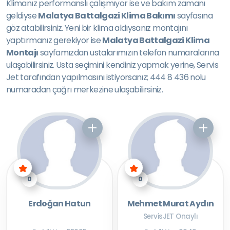
Klimanız performanslı çalışmıyor ise ve bakım zamanı
geldiyse
Malatya Battalgazi Klima Bakımı
sayfasına
göz atabilirsiniz. Yeni bir klima aldıysanız montajını
yaptırmanız gerekiyor ise
Malatya Battalgazi Klima
Montajı
sayfamızdan ustalarımızın telefon numaralarına
ulaşabilirsiniz. Usta seçimini kendiniz yapmak yerine, Servis
Jet tarafından yapılmasını istiyorsanız; 444 8 436 nolu
numaradan çağrı merkezine ulaşabilirsiniz.
0
0
Erdoğan Hatun
Mehmet Murat Aydın
ServisJET Onaylı