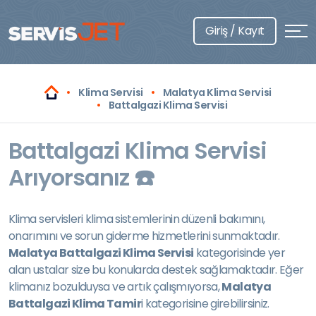
Giriş / Kayıt
Klima Servisi
Malatya Klima Servisi
Battalgazi Klima Servisi
Battalgazi Klima Servisi
Arıyorsanız ☎️
Klima servisleri klima sistemlerinin düzenli bakımını,
onarımını ve sorun giderme hizmetlerini sunmaktadır.
Malatya Battalgazi Klima Servisi
kategorisinde yer
alan ustalar size bu konularda destek sağlamaktadır. Eğer
klimanız bozulduysa ve artık çalışmıyorsa,
Malatya
Battalgazi Klima Tamir
i kategorisine girebilirsiniz.