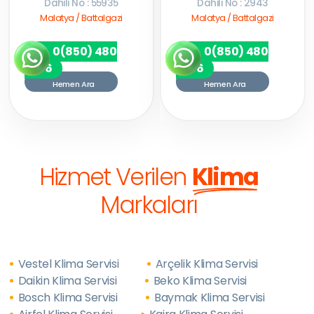
Dahili No : 55935
Dahili No : 2943
Malatya / Battalgazi
Malatya / Battalgazi
0(850) 480
0(850) 480
7256
7256
Hemen Ara
Hemen Ara
Hizmet Verilen
Klima
Markaları
Vestel Klima Servisi
Arçelik Klima Servisi
Daikin Klima Servisi
Beko Klima Servisi
Bosch Klima Servisi
Baymak Klima Servisi