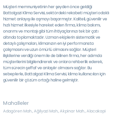
Müşteri memnuniyetinin her şeyden önce geldiği
Battalgazi Klima Servisi, sektördeki rekabeti müşteri odaklı
hizmet anlayışı ile aşmayı başarmıştır. Kaliteli, güvenilir ve
hızlı hizmet ilkesiyle hareket eden firma, klima bakımı,
onarımı ve montajı gibi tüm ihtiyaçlarınızı tek bir çatı
altında toplamaktadır. Uzman ekiplerin sistematik ve
detaylı çalışmaları, klimanızın en iyi performansta
çalışmasını ve uzun ömürlü olmasını sağlar. Müşteri
ilişkilerine verdiği önem ile de bilinen firma, her adımda
müşterilerini bilgilendirerek ve onlara rehberlik ederek,
tüm sürecin şeffaf ve anlaşılır olmasını sağlar. Bu
sebeplerle, Battalgazi Klima Servisi, klima kullanıcıları için
güvenilir bir çözüm ortağı haline gelmiştir.
Mahalleler
Adagören Mah.
,
Ağilyazi Mah.
,
Akpinar Mah.
,
Alacakapi