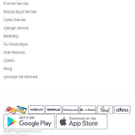
Kombi Servisi
Beyaz Eşya Servisi
Uydu Servisi
Çilingir Servisi
Elektrikçi
Su Tesisatçısı
Halı Yıkama
Çekici
Blog
iyonizer ne demek
Mobil Uygulamalarımızı
Ücretsiz İndirin!