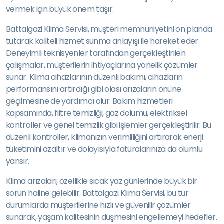
vermek için büyük önem taşır.
Battalgazi Klima Servisi, müşteri memnuniyetini ön planda
tutarak kaliteli hizmet sunma anlayışı ile hareket eder.
Deneyimli teknisyenler tarafından gerçekleştirilen
çalışmalar, müşterilerin ihtiyaçlarına yönelik çözümler
sunar. Klima cihazlarının düzenli bakımı, cihazların
performansını artırdığı gibi olası arızaların önüne
geçilmesine de yardımcı olur. Bakım hizmetleri
kapsamında, filtre temizliği, gaz dolumu, elektriksel
kontroller ve genel temizlik gibi işlemler gerçekleştirilir. Bu
düzenli kontroller, klimanızın verimliliğini artırarak enerji
tüketimini azaltır ve dolayısıyla faturalarınıza da olumlu
yansır.
Klima arızaları, özellikle sıcak yaz günlerinde büyük bir
sorun haline gelebilir. Battalgazi Klima Servisi, bu tür
durumlarda müşterilerine hızlı ve güvenilir çözümler
sunarak, yaşam kalitesinin düşmesini engellemeyi hedefler.