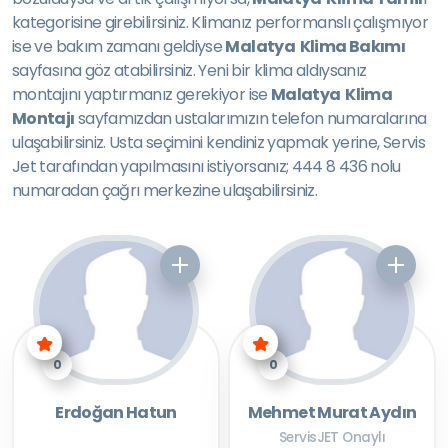
kategorisine girebilirsiniz. Klimanız performanslı çalışmıyor
ise ve bakım zamanı geldiyse
Malatya Klima Bakımı
sayfasına göz atabilirsiniz. Yeni bir klima aldıysanız
montajını yaptırmanız gerekiyor ise
Malatya Klima
Montajı
sayfamızdan ustalarımızın telefon numaralarına
ulaşabilirsiniz. Usta seçimini kendiniz yapmak yerine, Servis
Jet tarafından yapılmasını istiyorsanız; 444 8 436 nolu
numaradan çağrı merkezine ulaşabilirsiniz.
0
0
Erdoğan Hatun
Mehmet Murat Aydın
ServisJET Onaylı