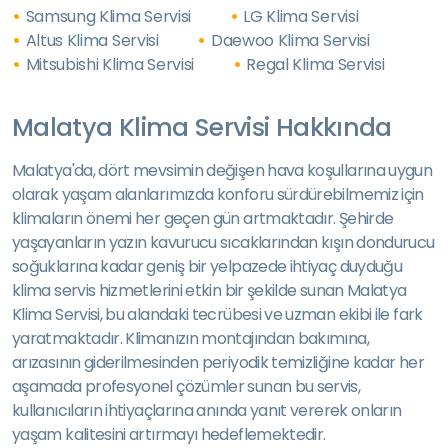
Samsung Klima Servisi
LG Klima Servisi
Altus Klima Servisi
Daewoo Klima Servisi
Mitsubishi Klima Servisi
Regal Klima Servisi
Malatya Klima Servisi Hakkında
Malatya'da, dört mevsimin değişen hava koşullarına uygun
olarak yaşam alanlarımızda konforu sürdürebilmemiz için
klimaların önemi her geçen gün artmaktadır. Şehirde
yaşayanların yazın kavurucu sıcaklarından kışın dondurucu
soğuklarına kadar geniş bir yelpazede ihtiyaç duyduğu
klima servis hizmetlerini etkin bir şekilde sunan Malatya
Klima Servisi, bu alandaki tecrübesi ve uzman ekibi ile fark
yaratmaktadır. Klimanızın montajından bakımına,
arızasının giderilmesinden periyodik temizliğine kadar her
aşamada profesyonel çözümler sunan bu servis,
kullanıcıların ihtiyaçlarına anında yanıt vererek onların
yaşam kalitesini artırmayı hedeflemektedir.