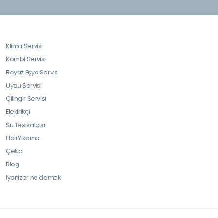
Klima Servisi
Kombi Servisi
Beyaz Eşya Servisi
Uydu Servisi
Çilingir Servisi
Elektrikçi
Su Tesisatçısı
Halı Yıkama
Çekici
Blog
iyonizer ne demek