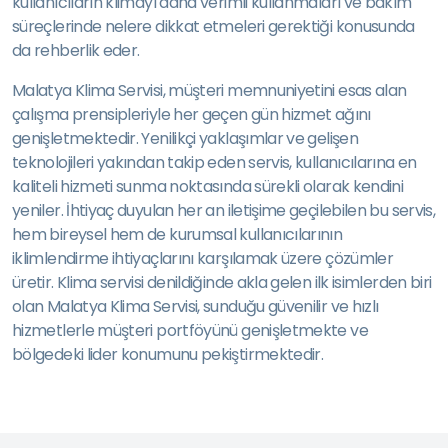
kullanıcıların klimayı daha verimli kullanmaları ve bakım
süreçlerinde nelere dikkat etmeleri gerektiği konusunda
da rehberlik eder.
Malatya Klima Servisi, müşteri memnuniyetini esas alan
çalışma prensipleriyle her geçen gün hizmet ağını
genişletmektedir. Yenilikçi yaklaşımlar ve gelişen
teknolojileri yakından takip eden servis, kullanıcılarına en
kaliteli hizmeti sunma noktasında sürekli olarak kendini
yeniler. İhtiyaç duyulan her an iletişime geçilebilen bu servis,
hem bireysel hem de kurumsal kullanıcılarının
iklimlendirme ihtiyaçlarını karşılamak üzere çözümler
üretir. Klima servisi denildiğinde akla gelen ilk isimlerden biri
olan Malatya Klima Servisi, sunduğu güvenilir ve hızlı
hizmetlerle müşteri portföyünü genişletmekte ve
bölgedeki lider konumunu pekiştirmektedir.