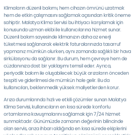
Klimaların düzenli bakımı, hem cihazın ömrünü uzatmak
hem de etkin çalışmasını sağlamak açısından kritik öneme
sahiptir. Malatya Klima Servisi bu ihtiyacı karşılamak için
konusunda uzman ekibi ile kullanıcılarına hizmet sunar.
Düzenli bakım sayesinde klimanızın daha az enerji
tüketmesi sağlanarak elektrik faturalarınızda tasarruf
yapmanız mümkün olurken, aynı zamanda sağlıklı bir hava
sirkülasyonu da sağlanır. Bu durum, hem çevreye hem de
cüzdanınıza dost bir yaklaşımı temsil eder. Ayrıca,
periyodik bakım ile oluşabilecek büyük arızaların önceden
tespiti ve giderilmesi de mümkün hale gelir. Bu da
kullanıcıları, beklenmedik yüksek maliyetlerden korur.
Arıza durumlarında hızlı ve etkili çözümler sunan Malatya
Klima Servisi, kullanıcıların en kısa sürede konforlu
ortamlarına kavuşmalarını sağlamak için 7/24 hizmet
sunmaktadır. Günümüzde zamanın değerinin bilincinde
olan servis, arıza ihbarı aldığında en kısa sürede ekiplerini