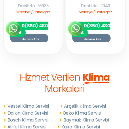
Dahili No : 55935
Dahili No : 2943
Malatya / Battalgazi
Malatya / Battalgazi
0(850) 480
0(850) 480
7256
7256
Hemen Ara
Hemen Ara
Hizmet Verilen
Klima
Markaları
Vestel Klima Servisi
Arçelik Klima Servisi
Daikin Klima Servisi
Beko Klima Servisi
Bosch Klima Servisi
Baymak Klima Servisi
Airfel Klima Servisi
Kaira Klima Servisi