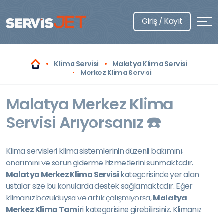
Giriş / Kayıt
Klima Servisi
Malatya Klima Servisi
Merkez Klima Servisi
Malatya Merkez Klima
Servisi Arıyorsanız ☎️
Klima servisleri klima sistemlerinin düzenli bakımını,
onarımını ve sorun giderme hizmetlerini sunmaktadır.
Malatya Merkez Klima Servisi
kategorisinde yer alan
ustalar size bu konularda destek sağlamaktadır. Eğer
klimanız bozulduysa ve artık çalışmıyorsa,
Malatya
Merkez Klima Tamir
i kategorisine girebilirsiniz. Klimanız