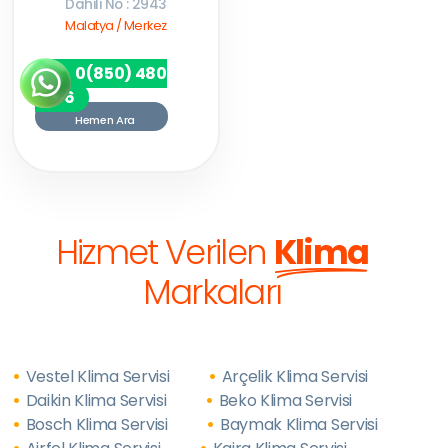
Dahili No : 2943
Malatya / Merkez
0(850) 480
7256
Hemen Ara
Hizmet Verilen
Klima
Markaları
Vestel Klima Servisi
Arçelik Klima Servisi
Daikin Klima Servisi
Beko Klima Servisi
Bosch Klima Servisi
Baymak Klima Servisi