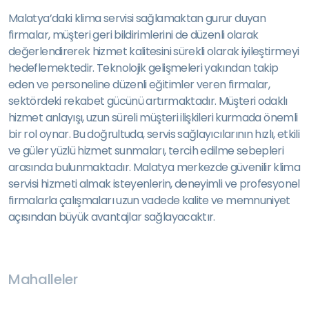
Malatya’daki klima servisi sağlamaktan gurur duyan
firmalar, müşteri geri bildirimlerini de düzenli olarak
değerlendirerek hizmet kalitesini sürekli olarak iyileştirmeyi
hedeflemektedir. Teknolojik gelişmeleri yakından takip
eden ve personeline düzenli eğitimler veren firmalar,
sektördeki rekabet gücünü artırmaktadır. Müşteri odaklı
hizmet anlayışı, uzun süreli müşteri ilişkileri kurmada önemli
bir rol oynar. Bu doğrultuda, servis sağlayıcılarının hızlı, etkili
ve güler yüzlü hizmet sunmaları, tercih edilme sebepleri
arasında bulunmaktadır. Malatya merkezde güvenilir klima
servisi hizmeti almak isteyenlerin, deneyimli ve profesyonel
firmalarla çalışmaları uzun vadede kalite ve memnuniyet
açısından büyük avantajlar sağlayacaktır.
Mahalleler