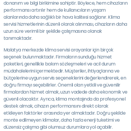
donanım ve bilgi birikimine sahiptir. Böylece, hem cihazların
performansı artırılır hem de kullanıcıların yaşam
alanlarında daha sağlıklı bir hava kalitesi sağlanır. Klima
servisi hizmetlerinin düzenli olarak alınması, cihazların daha
uzun süre verimli bir şekilde çalışmasına olanak
tanımaktadır.
Malatya merkezde klima servisi arayanlar için birçok
seçenek bulunmaktadır. Firmaların sunduğu hizmet
paketleri, genellikle bakım sözleşmeleri ve acil durum
müdahalelerini içermektedir. Müşteriler, ihtiyaçlarına ve
bütçelerine uygun servis seçeneklerini değerlendirerek, en
doğru firmayı seçebilirler. Önemli olan yetkili ve güvenilir
firmalardan hizmet almak, uzun vadede daha ekonomik ve
güvenli olacaktır. Ayrıca, klima montajında da profesyonel
destek almak, cihazın performansını direkt olarak
etkileyen faktörler arasında yer almaktadır. Doğru şekilde
monte edilmeyen klimalar, daha fazla enerji tuketimi ve
düzensiz çalışma gibi olumsuz durumlara yol açabilir.