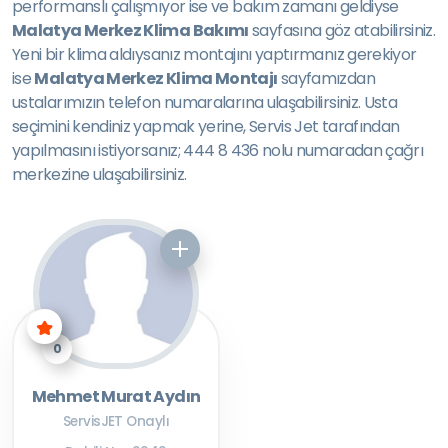
performanslı çalışmıyor ise ve bakım zamanı geldiyse
Malatya Merkez Klima Bakımı
sayfasına göz atabilirsiniz.
Yeni bir klima aldıysanız montajını yaptırmanız gerekiyor
ise
Malatya Merkez Klima Montajı
sayfamızdan
ustalarımızın telefon numaralarına ulaşabilirsiniz. Usta
seçimini kendiniz yapmak yerine, Servis Jet tarafından
yapılmasını istiyorsanız; 444 8 436 nolu numaradan çağrı
merkezine ulaşabilirsiniz.
0
Mehmet Murat Aydın
ServisJET Onaylı