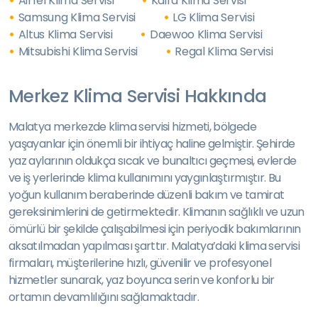
Airfel Klima Servisi
Kaira Klima Servisi
Samsung Klima Servisi
LG Klima Servisi
Altus Klima Servisi
Daewoo Klima Servisi
Mitsubishi Klima Servisi
Regal Klima Servisi
Merkez Klima Servisi Hakkında
Malatya merkezde klima servisi hizmeti, bölgede
yaşayanlar için önemli bir ihtiyaç haline gelmiştir. Şehirde
yaz aylarının oldukça sıcak ve bunaltıcı geçmesi, evlerde
ve iş yerlerinde klima kullanımını yaygınlaştırmıştır. Bu
yoğun kullanım beraberinde düzenli bakım ve tamirat
gereksinimlerini de getirmektedir. Klimanın sağlıklı ve uzun
ömürlü bir şekilde çalışabilmesi için periyodik bakımlarının
aksatılmadan yapılması şarttır. Malatya’daki klima servisi
firmaları, müşterilerine hızlı, güvenilir ve profesyonel
hizmetler sunarak, yaz boyunca serin ve konforlu bir
ortamın devamlılığını sağlamaktadır.