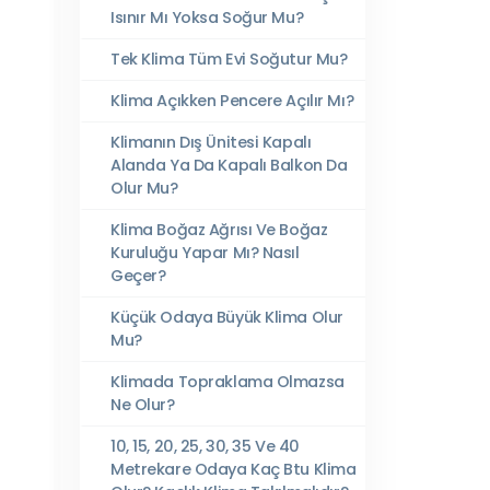
Isınır Mı Yoksa Soğur Mu?
Tek Klima Tüm Evi Soğutur Mu?
Klima Açıkken Pencere Açılır Mı?
Klimanın Dış Ünitesi Kapalı
Alanda Ya Da Kapalı Balkon Da
Olur Mu?
Klima Boğaz Ağrısı Ve Boğaz
Kuruluğu Yapar Mı? Nasıl
Geçer?
Küçük Odaya Büyük Klima Olur
Mu?
Klimada Topraklama Olmazsa
Ne Olur?
10, 15, 20, 25, 30, 35 Ve 40
Metrekare Odaya Kaç Btu Klima