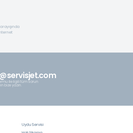
a arayışında
internet
@servisjet.com
rmu ile ilgili tüm sorun
çin bize yazın.
Uydu Servisi
Halı Yıkama