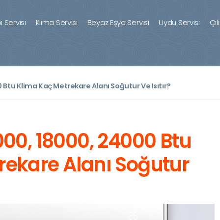
 Servisi
Klima Servisi
Beyaz Eşya Servisi
Uydu Servisi
Çil
 Btu Klima Kaç Metrekare Alanı Soğutur Ve Isıtır?
000, 18000, 24000 Btu
rekare Alanı Soğutur