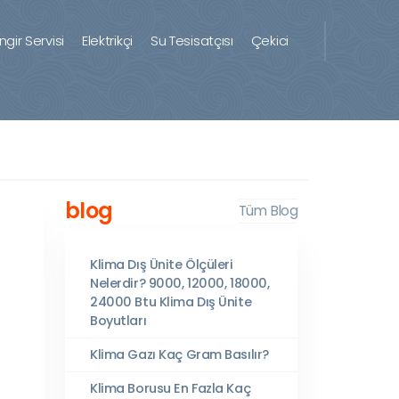
ingir Servisi
Elektrikçi
Su Tesisatçısı
Çekici
blog
Tüm Blog
Klima Dış Ünite Ölçüleri
Nelerdir? 9000, 12000, 18000,
24000 Btu Klima Dış Ünite
Boyutları
Klima Gazı Kaç Gram Basılır?
Klima Borusu En Fazla Kaç