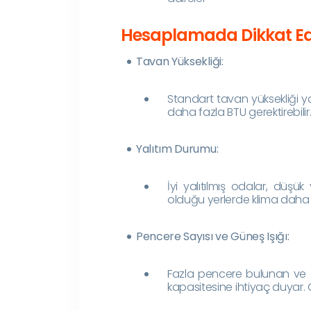
Hesaplamada Dikkat Edi
Tavan Yüksekliği:
Standart tavan yüksekliği ya
daha fazla BTU gerektirebilir
Yalıtım Durumu:
İyi yalıtılmış odalar, düşük
olduğu yerlerde klima daha ve
Pencere Sayısı ve Güneş Işığı:
Fazla pencere bulunan ve 
kapasitesine ihtiyaç duyar. 