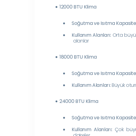
12000 BTU Klima
Soğutma ve Isıtma Kapasites
Kullanım Alanları:
Orta büyük
alanlar
18000 BTU Klima
Soğutma ve Isıtma Kapasites
Kullanım Alanları:
Büyük oturm
24000 BTU Klima
Soğutma ve Isıtma Kapasites
Kullanım Alanları:
Çok büyük
daireler