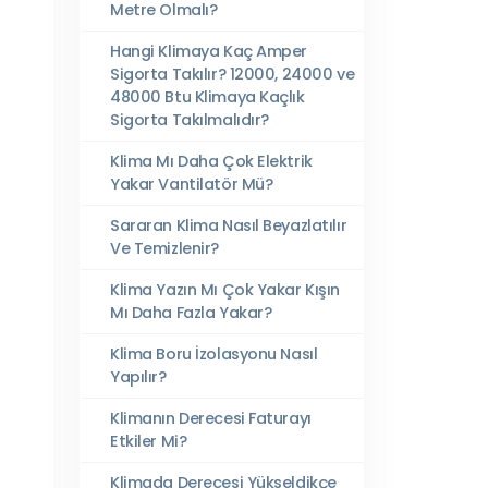
Metre Olmalı?
Hangi Klimaya Kaç Amper
Sigorta Takılır? 12000, 24000 ve
48000 Btu Klimaya Kaçlık
Sigorta Takılmalıdır?
Klima Mı Daha Çok Elektrik
Yakar Vantilatör Mü?
Sararan Klima Nasıl Beyazlatılır
Ve Temizlenir?
Klima Yazın Mı Çok Yakar Kışın
Mı Daha Fazla Yakar?
Klima Boru İzolasyonu Nasıl
Yapılır?
Klimanın Derecesi Faturayı
Etkiler Mi?
Klimada Derecesi Yükseldikçe