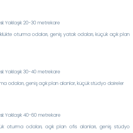
i:
Yaklaşık 20-30 metrekare
lükte oturma odaları, geniş yatak odaları, küçük açık plan
i:
Yaklaşık 30-40 metrekare
a odaları, geniş açık plan alanlar, küçük stüdyo daireler
i:
Yaklaşık 40-60 metrekare
 oturma odaları, açık plan ofis alanları, geniş stüdyo