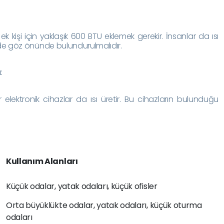
 kişi için yaklaşık 600 BTU eklemek gerekir. İnsanlar da ısı
 de göz önünde bulundurulmalıdır.
:
er elektronik cihazlar da ısı üretir. Bu cihazların bulunduğu
Kullanım Alanları
Küçük odalar, yatak odaları, küçük ofisler
Orta büyüklükte odalar, yatak odaları, küçük oturma
odaları