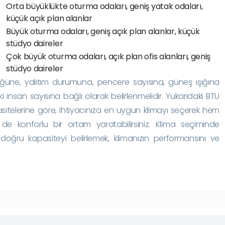
Orta büyüklükte oturma odaları, geniş yatak odaları,
küçük açık plan alanlar
Büyük oturma odaları, geniş açık plan alanlar, küçük
stüdyo daireler
Çok büyük oturma odaları, açık plan ofis alanları, geniş
stüdyo daireler
üğüne, yalıtım durumuna, pencere sayısına, güneş ışığına
nsan sayısına bağlı olarak belirlenmelidir. Yukarıdaki BTU
itelerine göre, ihtiyacınıza en uygun klimayı seçerek hem
em de konforlu bir ortam yaratabilirsiniz. Klima seçiminde
 doğru kapasiteyi belirlemek, klimanızın performansını ve