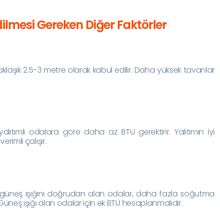
lmesi Gereken Diğer Faktörler
klaşık 2.5-3 metre olarak kabul edilir. Daha yüksek tavanlar
.
 yalıtımlı odalara göre daha az BTU gerektirir. Yalıtımın iyi
rimli çalışır.
güneş ışığını doğrudan alan odalar, daha fazla soğutma
Güneş ışığı alan odalar için ek BTU hesaplanmalıdır.