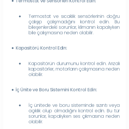
Termostat ve Sensörleri Kontrol Edin:
Termostat ve sıcaklık sensörlerinin doğru
çalışıp çalışmadığını kontrol edin. Bu
bileşenlerdeki sorunlar, klimanın kapalıyken
bile çalışmasına neden olabilir.
Kapasitörü Kontrol Edin:
Kapasitörün durumunu kontrol edin. Arızalı
kapasitörler, motorların çalışmasına neden
olabilir.
İç Ünite ve Boru Sistemini Kontrol Edin:
İç ünitede ve boru sisteminde sızıntı veya
açıklık olup olmadığını kontrol edin. Bu tür
sorunlar, kapalıyken ses çıkmasına neden
olabilir.