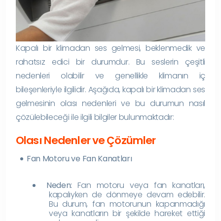
Kapalı bir klimadan ses gelmesi, beklenmedik ve
rahatsız edici bir durumdur. Bu seslerin çeşitli
nedenleri olabilir ve genellikle klimanın iç
bileşenleriyle ilgilidir. Aşağıda, kapalı bir klimadan ses
gelmesinin olası nedenleri ve bu durumun nasıl
çözülebileceği ile ilgili bilgiler bulunmaktadır:
Olası Nedenler ve Çözümler
Fan Motoru ve Fan Kanatları
Neden:
Fan motoru veya fan kanatları,
kapalıyken de dönmeye devam edebilir.
Bu durum, fan motorunun kapanmadığı
veya kanatların bir şekilde hareket ettiği