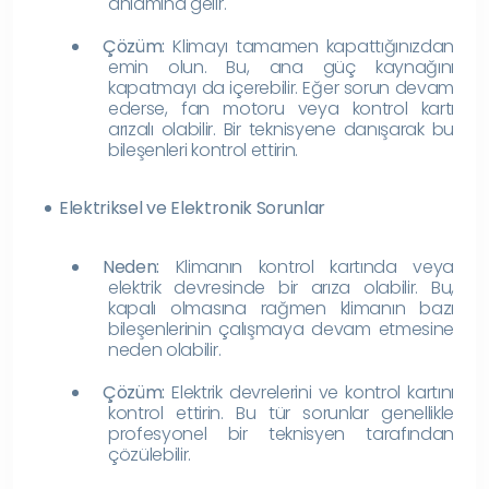
anlamına gelir.
Çözüm:
Klimayı tamamen kapattığınızdan
emin olun. Bu, ana güç kaynağını
kapatmayı da içerebilir. Eğer sorun devam
ederse, fan motoru veya kontrol kartı
arızalı olabilir. Bir teknisyene danışarak bu
bileşenleri kontrol ettirin.
Elektriksel ve Elektronik Sorunlar
Neden:
Klimanın kontrol kartında veya
elektrik devresinde bir arıza olabilir. Bu,
kapalı olmasına rağmen klimanın bazı
bileşenlerinin çalışmaya devam etmesine
neden olabilir.
Çözüm:
Elektrik devrelerini ve kontrol kartını
kontrol ettirin. Bu tür sorunlar genellikle
profesyonel bir teknisyen tarafından
çözülebilir.