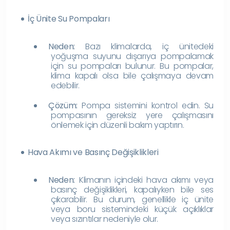
İç Ünite Su Pompaları
Neden:
Bazı klimalarda, iç ünitedeki
yoğuşma suyunu dışarıya pompalamak
için su pompaları bulunur. Bu pompalar,
klima kapalı olsa bile çalışmaya devam
edebilir.
Çözüm:
Pompa sistemini kontrol edin. Su
pompasının gereksiz yere çalışmasını
önlemek için düzenli bakım yaptırın.
Hava Akımı ve Basınç Değişiklikleri
Neden:
Klimanın içindeki hava akımı veya
basınç değişiklikleri, kapalıyken bile ses
çıkarabilir. Bu durum, genellikle iç ünite
veya boru sistemindeki küçük açıklıklar
veya sızıntılar nedeniyle olur.