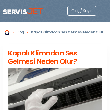
Giriş / Kayıt
Blog
Kapalı Klimadan Ses Gelmesi Neden Olur?
Kapalı Klimadan Ses
Gelmesi Neden Olur?