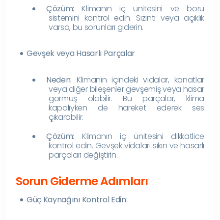
Çözüm:
Klimanın iç ünitesini ve boru
sistemini kontrol edin. Sızıntı veya açıklık
varsa, bu sorunları giderin.
Gevşek veya Hasarlı Parçalar
Neden:
Klimanın içindeki vidalar, kanatlar
veya diğer bileşenler gevşemiş veya hasar
görmüş olabilir. Bu parçalar, klima
kapalıyken de hareket ederek ses
çıkarabilir.
Çözüm:
Klimanın iç ünitesini dikkatlice
kontrol edin. Gevşek vidaları sıkın ve hasarlı
parçaları değiştirin.
Sorun Giderme Adımları
Güç Kaynağını Kontrol Edin: