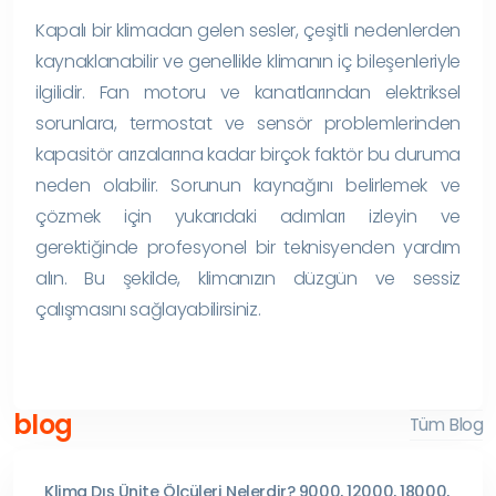
Kapalı bir klimadan gelen sesler, çeşitli nedenlerden
kaynaklanabilir ve genellikle klimanın iç bileşenleriyle
ilgilidir. Fan motoru ve kanatlarından elektriksel
sorunlara, termostat ve sensör problemlerinden
kapasitör arızalarına kadar birçok faktör bu duruma
neden olabilir. Sorunun kaynağını belirlemek ve
çözmek için yukarıdaki adımları izleyin ve
gerektiğinde profesyonel bir teknisyenden yardım
alın. Bu şekilde, klimanızın düzgün ve sessiz
çalışmasını sağlayabilirsiniz.
blog
Tüm Blog
Klima Dış Ünite Ölçüleri Nelerdir? 9000, 12000, 18000,