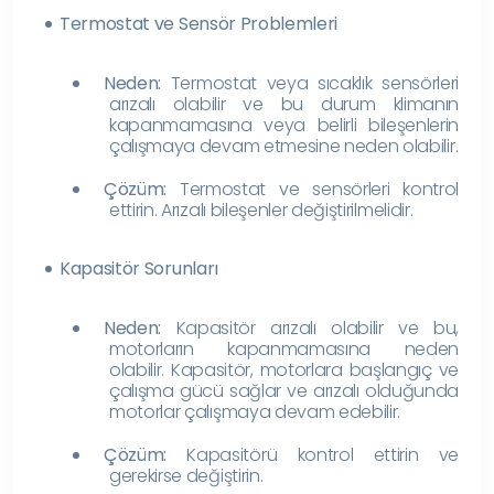
Termostat ve Sensör Problemleri
Neden:
Termostat veya sıcaklık sensörleri
arızalı olabilir ve bu durum klimanın
kapanmamasına veya belirli bileşenlerin
çalışmaya devam etmesine neden olabilir.
Çözüm:
Termostat ve sensörleri kontrol
ettirin. Arızalı bileşenler değiştirilmelidir.
Kapasitör Sorunları
Neden:
Kapasitör arızalı olabilir ve bu,
motorların kapanmamasına neden
olabilir. Kapasitör, motorlara başlangıç ​​ve
çalışma gücü sağlar ve arızalı olduğunda
motorlar çalışmaya devam edebilir.
Çözüm:
Kapasitörü kontrol ettirin ve
gerekirse değiştirin.