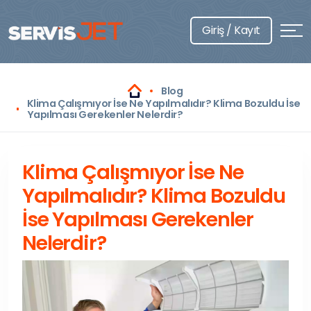
Giriş / Kayıt
Blog
Klima Çalışmıyor İse Ne Yapılmalıdır? Klima Bozuldu İse
Yapılması Gerekenler Nelerdir?
Klima Çalışmıyor İse Ne
Yapılmalıdır? Klima Bozuldu
İse Yapılması Gerekenler
Nelerdir?