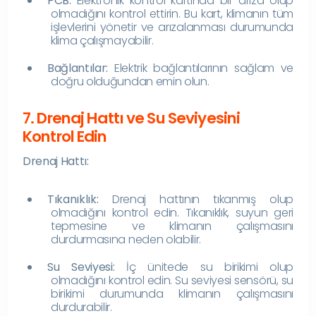
PCB:
Elektronik kontrol kartında bir arıza olup
olmadığını kontrol ettirin. Bu kart, klimanın tüm
işlevlerini yönetir ve arızalanması durumunda
klima çalışmayabilir.
Bağlantılar:
Elektrik bağlantılarının sağlam ve
doğru olduğundan emin olun.
7. Drenaj Hattı ve Su Seviyesini
Kontrol Edin
Drenaj Hattı:
Tıkanıklık:
Drenaj hattının tıkanmış olup
olmadığını kontrol edin. Tıkanıklık, suyun geri
tepmesine ve klimanın çalışmasını
durdurmasına neden olabilir.
Su Seviyesi:
İç ünitede su birikimi olup
olmadığını kontrol edin. Su seviyesi sensörü, su
birikimi durumunda klimanın çalışmasını
durdurabilir.