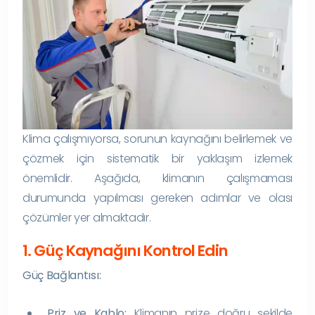
Klima çalışmıyorsa, sorunun kaynağını belirlemek ve
çözmek için sistematik bir yaklaşım izlemek
önemlidir. Aşağıda, klimanın çalışmaması
durumunda yapılması gereken adımlar ve olası
çözümler yer almaktadır.
1. Güç Kaynağını Kontrol Edin
Güç Bağlantısı:
Priz ve Kablo:
Klimanın prize doğru şekilde