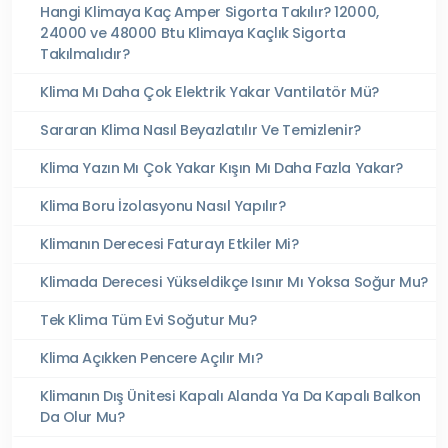
Hangi Klimaya Kaç Amper Sigorta Takılır? 12000,
24000 ve 48000 Btu Klimaya Kaçlık Sigorta
Takılmalıdır?
Klima Mı Daha Çok Elektrik Yakar Vantilatör Mü?
Sararan Klima Nasıl Beyazlatılır Ve Temizlenir?
Klima Yazın Mı Çok Yakar Kışın Mı Daha Fazla Yakar?
Klima Boru İzolasyonu Nasıl Yapılır?
Klimanın Derecesi Faturayı Etkiler Mi?
Klimada Derecesi Yükseldikçe Isınır Mı Yoksa Soğur Mu?
Tek Klima Tüm Evi Soğutur Mu?
Klima Açıkken Pencere Açılır Mı?
Klimanın Dış Ünitesi Kapalı Alanda Ya Da Kapalı Balkon
Da Olur Mu?