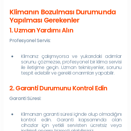
Klimanın Bozulması Durumunda
Yapılması Gerekenler
1. Uzman Yardımı Alın
Profesyonel Servis:
Klimanız çalışmıyorsa ve yukarıdaki adımlar
sorunu çözmezse, profesyonel bir klima servisi
ile iletişime geçin. Uzman teknisyenler, sorunu
tespit edebilir ve gerekli onarımları yapabilir.
2. Garanti Durumunu Kontrol Edin
Garanti Süresi:
Klimanızın garanti süresi içinde olup olmadığını
kontrol edin. Garanti kapsamında olan
cihazlar için yetkili servisten ücretsiz veya
indirimli onarım hizmeti alabilirsiniz.