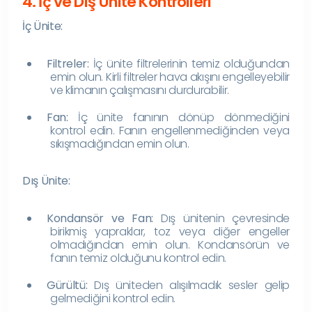
4. İç ve Dış Ünite Kontrolleri
İç Ünite:
Filtreler:
İç ünite filtrelerinin temiz olduğundan
emin olun. Kirli filtreler hava akışını engelleyebilir
ve klimanın çalışmasını durdurabilir.
Fan:
İç ünite fanının dönüp dönmediğini
kontrol edin. Fanın engellenmediğinden veya
sıkışmadığından emin olun.
Dış Ünite:
Kondansör ve Fan:
Dış ünitenin çevresinde
birikmiş yapraklar, toz veya diğer engeller
olmadığından emin olun. Kondansörün ve
fanın temiz olduğunu kontrol edin.
Gürültü:
Dış üniteden alışılmadık sesler gelip
gelmediğini kontrol edin.