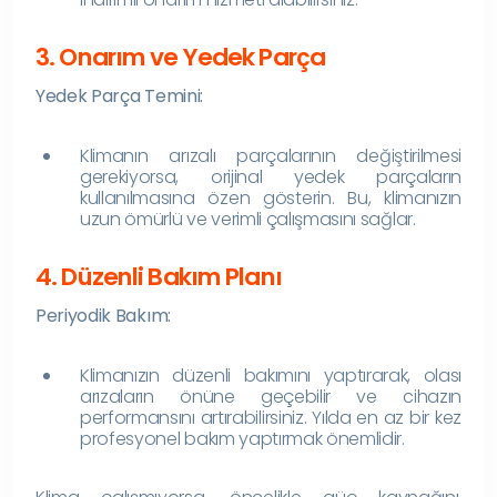
3. Onarım ve Yedek Parça
Yedek Parça Temini:
Klimanın arızalı parçalarının değiştirilmesi
gerekiyorsa, orijinal yedek parçaların
kullanılmasına özen gösterin. Bu, klimanızın
uzun ömürlü ve verimli çalışmasını sağlar.
4. Düzenli Bakım Planı
Periyodik Bakım:
Klimanızın düzenli bakımını yaptırarak, olası
arızaların önüne geçebilir ve cihazın
performansını artırabilirsiniz. Yılda en az bir kez
profesyonel bakım yaptırmak önemlidir.