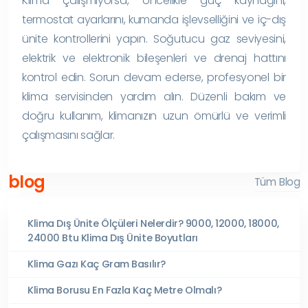
Klima çalışmıyorsa, öncelikle güç kaynağını,
termostat ayarlarını, kumanda işlevselliğini ve iç-dış
ünite kontrollerini yapın. Soğutucu gaz seviyesini,
elektrik ve elektronik bileşenleri ve drenaj hattını
kontrol edin. Sorun devam ederse, profesyonel bir
klima servisinden yardım alın. Düzenli bakım ve
doğru kullanım, klimanızın uzun ömürlü ve verimli
çalışmasını sağlar.
blog
Tüm Blog
Klima Dış Ünite Ölçüleri Nelerdir? 9000, 12000, 18000,
24000 Btu Klima Dış Ünite Boyutları
Klima Gazı Kaç Gram Basılır?
Klima Borusu En Fazla Kaç Metre Olmalı?