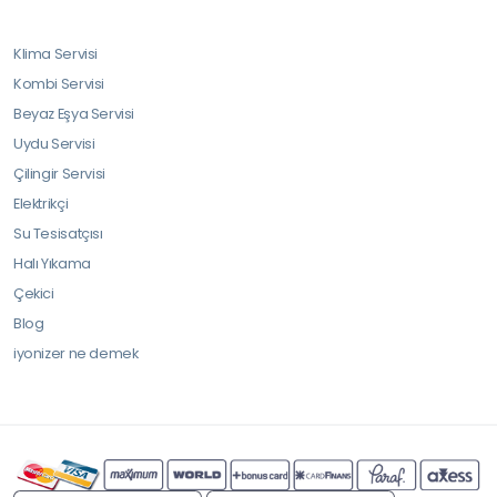
Klima Servisi
Kombi Servisi
Beyaz Eşya Servisi
Uydu Servisi
Çilingir Servisi
Elektrikçi
Su Tesisatçısı
Halı Yıkama
Çekici
Blog
iyonizer ne demek