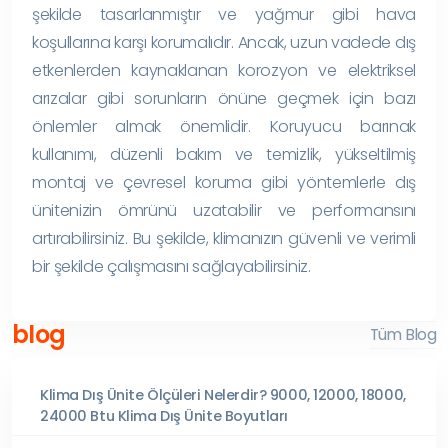
şekilde tasarlanmıştır ve yağmur gibi hava
koşullarına karşı korumalıdır. Ancak, uzun vadede dış
etkenlerden kaynaklanan korozyon ve elektriksel
arızalar gibi sorunların önüne geçmek için bazı
önlemler almak önemlidir. Koruyucu barınak
kullanımı, düzenli bakım ve temizlik, yükseltilmiş
montaj ve çevresel koruma gibi yöntemlerle dış
ünitenizin ömrünü uzatabilir ve performansını
artırabilirsiniz. Bu şekilde, klimanızın güvenli ve verimli
bir şekilde çalışmasını sağlayabilirsiniz.
blog
Tüm Blog
Klima Dış Ünite Ölçüleri Nelerdir? 9000, 12000, 18000,
24000 Btu Klima Dış Ünite Boyutları