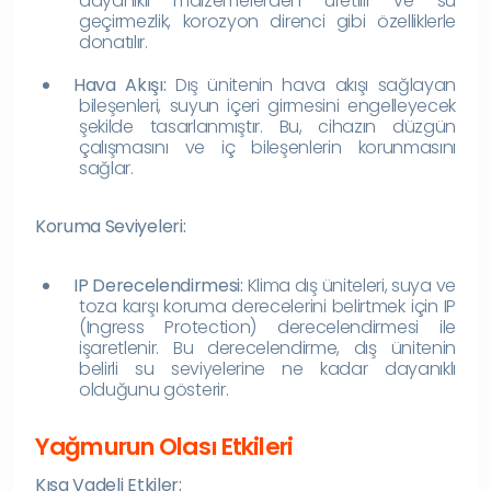
dayanıklı malzemelerden üretilir ve su
geçirmezlik, korozyon direnci gibi özelliklerle
donatılır.
Hava Akışı:
Dış ünitenin hava akışı sağlayan
bileşenleri, suyun içeri girmesini engelleyecek
şekilde tasarlanmıştır. Bu, cihazın düzgün
çalışmasını ve iç bileşenlerin korunmasını
sağlar.
Koruma Seviyeleri:
IP Derecelendirmesi:
Klima dış üniteleri, suya ve
toza karşı koruma derecelerini belirtmek için IP
(Ingress Protection) derecelendirmesi ile
işaretlenir. Bu derecelendirme, dış ünitenin
belirli su seviyelerine ne kadar dayanıklı
olduğunu gösterir.
Yağmurun Olası Etkileri
Kısa Vadeli Etkiler: