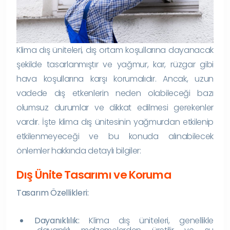
Klima dış üniteleri, dış ortam koşullarına dayanacak
şekilde tasarlanmıştır ve yağmur, kar, rüzgar gibi
hava koşullarına karşı korumalıdır. Ancak, uzun
vadede dış etkenlerin neden olabileceği bazı
olumsuz durumlar ve dikkat edilmesi gerekenler
vardır. İşte klima dış ünitesinin yağmurdan etkilenip
etkilenmeyeceği ve bu konuda alınabilecek
önlemler hakkında detaylı bilgiler:
Dış Ünite Tasarımı ve Koruma
Tasarım Özellikleri:
Dayanıklılık:
Klima dış üniteleri, genellikle