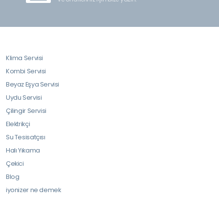
Klima Servisi
Kombi Servisi
Beyaz Eşya Servisi
Uydu Servisi
Çilingir Servisi
Elektrikçi
Su Tesisatçısı
Halı Yıkama
Çekici
Blog
iyonizer ne demek