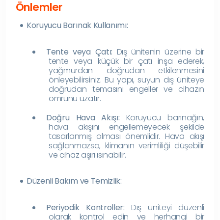
Önlemler
Koruyucu Barınak Kullanımı:
Tente veya Çatı:
Dış ünitenin üzerine bir
tente veya küçük bir çatı inşa ederek,
yağmurdan doğrudan etkilenmesini
önleyebilirsiniz. Bu yapı, suyun dış üniteye
doğrudan temasını engeller ve cihazın
ömrünü uzatır.
Doğru Hava Akışı:
Koruyucu barınağın,
hava akışını engellemeyecek şekilde
tasarlanmış olması önemlidir. Hava akışı
sağlanmazsa, klimanın verimliliği düşebilir
ve cihaz aşırı ısınabilir.
Düzenli Bakım ve Temizlik:
Periyodik Kontroller:
Dış üniteyi düzenli
olarak kontrol edin ve herhangi bir