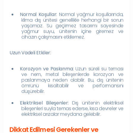
Normal Koşullar:
Normal yağmur koşullarında,
klima dış ünitesi genellikle herhangi bir sorun
yaşamaz. Su geçirmez tasarımı sayesinde
yağmur suyu, ünitenin içine giremez ve
cihazın çalışmasını etkilemez.
Uzun Vadeli Etkiler:
Korozyon ve Paslanma:
Uzun süreli su teması
ve nem, metal bileşenlerde korozyon ve
paslanmaya neden olabilir. Bu, dış ünitenin
ömrünü kısaltabilir ve performansını
düşürebilir.
Elektriksel Bileşenler:
Dış ünitenin elektriksel
bileşenleri suyla temas ederse, kısa devreler ve
elektriksel arızalar meydana gelebilir.
Dikkat Edilmesi Gerekenler ve