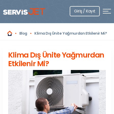
Giriş / Kayıt
Blog
Klima Dış Ünite Yağmurdan Etkilenir Mi?
Klima Dış Ünite Yağmurdan
Etkilenir Mi?