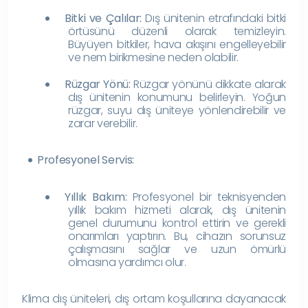
Bitki ve Çalılar:
Dış ünitenin etrafındaki bitki
örtüsünü düzenli olarak temizleyin.
Büyüyen bitkiler, hava akışını engelleyebilir
ve nem birikmesine neden olabilir.
Rüzgar Yönü:
Rüzgar yönünü dikkate alarak
dış ünitenin konumunu belirleyin. Yoğun
rüzgar, suyu dış üniteye yönlendirebilir ve
zarar verebilir.
Profesyonel Servis:
Yıllık Bakım:
Profesyonel bir teknisyenden
yıllık bakım hizmeti alarak, dış ünitenin
genel durumunu kontrol ettirin ve gerekli
onarımları yaptırın. Bu, cihazın sorunsuz
çalışmasını sağlar ve uzun ömürlü
olmasına yardımcı olur.
Klima dış üniteleri, dış ortam koşullarına dayanacak