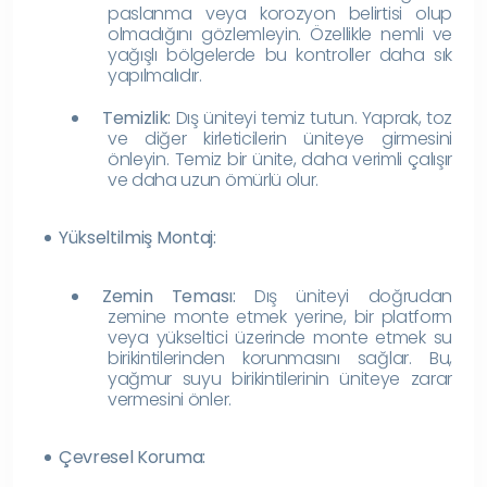
paslanma veya korozyon belirtisi olup
olmadığını gözlemleyin. Özellikle nemli ve
yağışlı bölgelerde bu kontroller daha sık
yapılmalıdır.
Temizlik:
Dış üniteyi temiz tutun. Yaprak, toz
ve diğer kirleticilerin üniteye girmesini
önleyin. Temiz bir ünite, daha verimli çalışır
ve daha uzun ömürlü olur.
Yükseltilmiş Montaj:
Zemin Teması:
Dış üniteyi doğrudan
zemine monte etmek yerine, bir platform
veya yükseltici üzerinde monte etmek su
birikintilerinden korunmasını sağlar. Bu,
yağmur suyu birikintilerinin üniteye zarar
vermesini önler.
Çevresel Koruma: