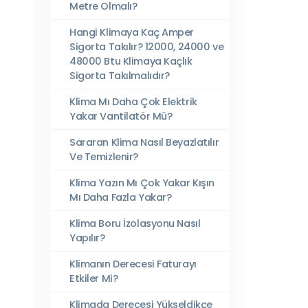
Metre Olmalı?
Hangi Klimaya Kaç Amper
Sigorta Takılır? 12000, 24000 ve
48000 Btu Klimaya Kaçlık
Sigorta Takılmalıdır?
Klima Mı Daha Çok Elektrik
Yakar Vantilatör Mü?
Sararan Klima Nasıl Beyazlatılır
Ve Temizlenir?
Klima Yazın Mı Çok Yakar Kışın
Mı Daha Fazla Yakar?
Klima Boru İzolasyonu Nasıl
Yapılır?
Klimanın Derecesi Faturayı
Etkiler Mi?
Klimada Derecesi Yükseldikçe