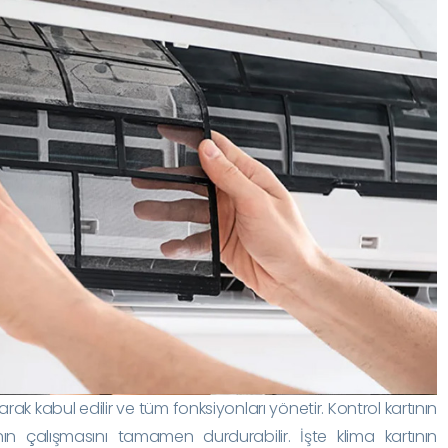
arak kabul edilir ve tüm fonksiyonları yönetir. Kontrol kartının
n çalışmasını tamamen durdurabilir. İşte klima kartının