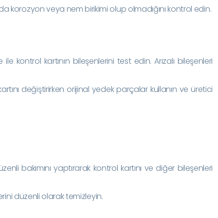
ında korozyon veya nem birikimi olup olmadığını kontrol edin.
 ile kontrol kartının bileşenlerini test edin. Arızalı bileşenleri
kartını değiştirirken orijinal yedek parçalar kullanın ve üretici
üzenli bakımını yaptırarak kontrol kartını ve diğer bileşenleri
erini düzenli olarak temizleyin.