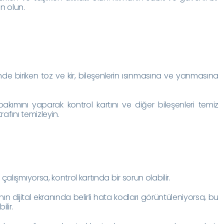
in olun.
rinde biriken toz ve kir, bileşenlerin ısınmasına ve yanmasına
bakımını yaparak kontrol kartını ve diğer bileşenleri temiz
trafını temizleyin.
ç çalışmıyorsa, kontrol kartında bir sorun olabilir.
anın dijital ekranında belirli hata kodları görüntüleniyorsa, bu
ilir.