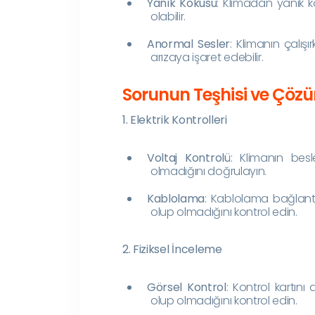
Yanık Kokusu
: Klimadan yanık 
olabilir.
Anormal Sesler
: Klimanın çalışı
arızaya işaret edebilir.
Sorunun Teşhisi ve Çöz
1. Elektrik Kontrolleri
Voltaj Kontrolü
: Klimanın bes
olmadığını doğrulayın.
Kablolama
: Kablolama bağlantı
olup olmadığını kontrol edin.
2. Fiziksel İnceleme
Görsel Kontrol
: Kontrol kartını
olup olmadığını kontrol edin.