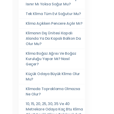
Isınır Mı Yoksa Soğur Mu?
Tek Klima Tüm Evi Soğutur Mu?
Klima Açıkken Pencere Açılır Mı?
Klimanın Dış Ünitesi Kapalı
Alanda Ya Da Kapalı Balkon Da
Olur Mu?
Klima Boğaz Ağrısı Ve Boğaz
Kuruluğu Yapar Mı? Nasıl
Geçer?
Küçük Odaya Büyük Klima Olur
Mu?
Klimada Topraklama Olmazsa
Ne Olur?
10, 15, 20, 25, 30, 35 Ve 40
Metrekare Odaya Kaç Btu Klima