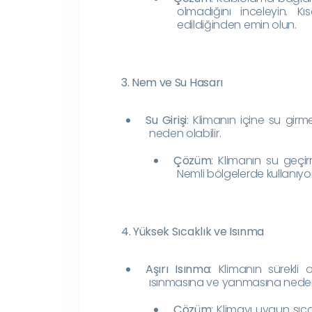
olmadığını inceleyin. K
edildiğinden emin olun.
3. Nem ve Su Hasarı
Su Girişi
: Klimanın içine su gir
neden olabilir.
Çözüm
: Klimanın su geçi
Nemli bölgelerde kullanıyo
4. Yüksek Sıcaklık ve Isınma
Aşırı Isınma
: Klimanın sürekli o
ısınmasına ve yanmasına neden 
Çözüm
: Klimayı uygun sıc