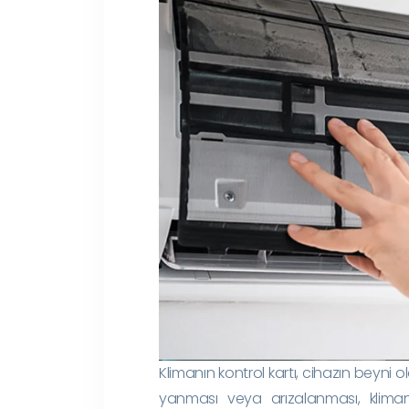
Klimanın kontrol kartı, cihazın beyni ol
yanması veya arızalanması, klimanı