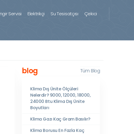
ingir Servisi
Elektrikçi
Su Tesisatçısı
Çekici
blog
Tüm Blog
Klima Dış Ünite Ölçüleri
Nelerdir? 9000, 12000, 18000,
24000 Btu Klima Dış Ünite
Boyutları
Klima Gazı Kaç Gram Basılır?
Klima Borusu En Fazla Kaç