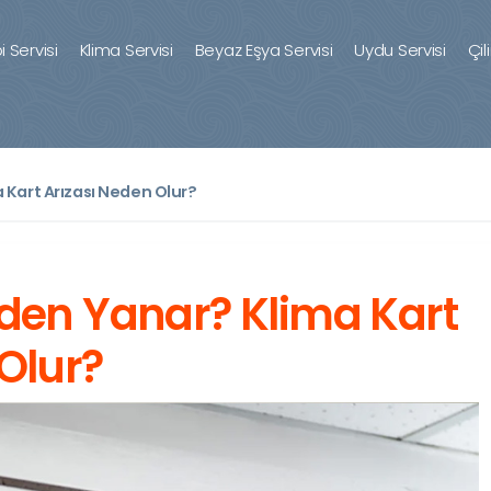
 Servisi
Klima Servisi
Beyaz Eşya Servisi
Uydu Servisi
Çil
 Kart Arızası Neden Olur?
eden Yanar? Klima Kart
Olur?