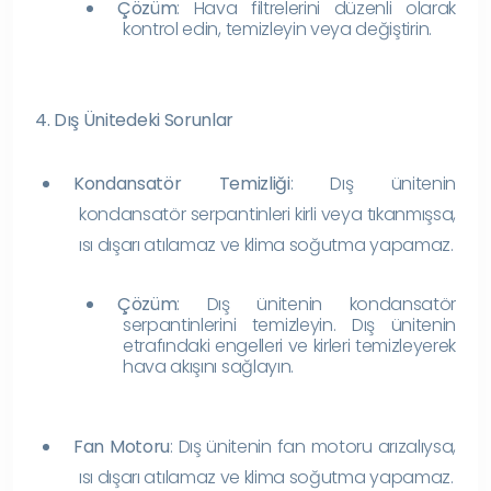
Çözüm
: Hava filtrelerini düzenli olarak
kontrol edin, temizleyin veya değiştirin.
4. Dış Ünitedeki Sorunlar
Kondansatör Temizliği
: Dış ünitenin
kondansatör serpantinleri kirli veya tıkanmışsa,
ısı dışarı atılamaz ve klima soğutma yapamaz.
Çözüm
: Dış ünitenin kondansatör
serpantinlerini temizleyin. Dış ünitenin
etrafındaki engelleri ve kirleri temizleyerek
hava akışını sağlayın.
Fan Motoru
: Dış ünitenin fan motoru arızalıysa,
ısı dışarı atılamaz ve klima soğutma yapamaz.