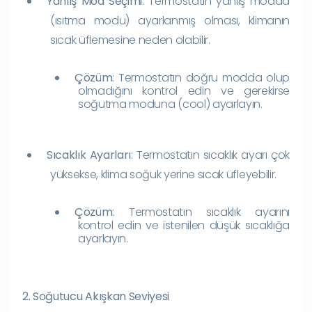
Yanlış Mod Seçimi
: Termostatın yanlış modda
(ısıtma modu) ayarlanmış olması, klimanın
sıcak üflemesine neden olabilir.
Çözüm
: Termostatın doğru modda olup
olmadığını kontrol edin ve gerekirse
soğutma moduna (cool) ayarlayın.
Sıcaklık Ayarları
: Termostatın sıcaklık ayarı çok
yüksekse, klima soğuk yerine sıcak üfleyebilir.
Çözüm
: Termostatın sıcaklık ayarını
kontrol edin ve istenilen düşük sıcaklığa
ayarlayın.
2. Soğutucu Akışkan Seviyesi