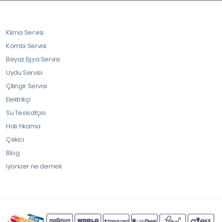
Klima Servisi
Kombi Servisi
Beyaz Eşya Servisi
Uydu Servisi
Çilingir Servisi
Elektrikçi
Su Tesisatçısı
Halı Yıkama
Çekici
Blog
iyonizer ne demek