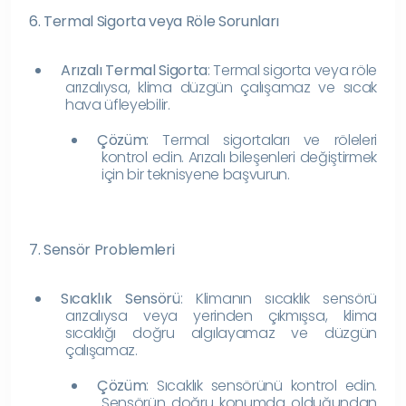
6. Termal Sigorta veya Röle Sorunları
Arızalı Termal Sigorta
: Termal sigorta veya röle
arızalıysa, klima düzgün çalışamaz ve sıcak
hava üfleyebilir.
Çözüm
: Termal sigortaları ve röleleri
kontrol edin. Arızalı bileşenleri değiştirmek
için bir teknisyene başvurun.
7. Sensör Problemleri
Sıcaklık Sensörü
: Klimanın sıcaklık sensörü
arızalıysa veya yerinden çıkmışsa, klima
sıcaklığı doğru algılayamaz ve düzgün
çalışamaz.
Çözüm
: Sıcaklık sensörünü kontrol edin.
Sensörün doğru konumda olduğundan