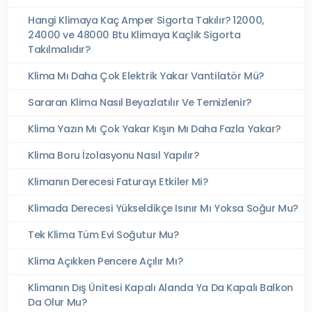
Hangi Klimaya Kaç Amper Sigorta Takılır? 12000,
24000 ve 48000 Btu Klimaya Kaçlık Sigorta
Takılmalıdır?
Klima Mı Daha Çok Elektrik Yakar Vantilatör Mü?
Sararan Klima Nasıl Beyazlatılır Ve Temizlenir?
Klima Yazın Mı Çok Yakar Kışın Mı Daha Fazla Yakar?
Klima Boru İzolasyonu Nasıl Yapılır?
Klimanın Derecesi Faturayı Etkiler Mi?
Klimada Derecesi Yükseldikçe Isınır Mı Yoksa Soğur Mu?
Tek Klima Tüm Evi Soğutur Mu?
Klima Açıkken Pencere Açılır Mı?
Klimanın Dış Ünitesi Kapalı Alanda Ya Da Kapalı Balkon
Da Olur Mu?