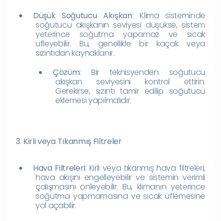
Düşük Soğutucu Akışkan
: Klima sisteminde
soğutucu akışkanın seviyesi düşükse, sistem
yeterince soğutma yapamaz ve sıcak
üfleyebilir. Bu, genellikle bir kaçak veya
sızıntıdan kaynaklanır.
Çözüm
: Bir teknisyenden soğutucu
akışkan seviyesini kontrol ettirin.
Gerekirse, sızıntı tamir edilip soğutucu
eklemesi yapılmalıdır.
3. Kirli veya Tıkanmış Filtreler
Hava Filtreleri
: Kirli veya tıkanmış hava filtreleri,
hava akışını engelleyebilir ve sistemin verimli
çalışmasını önleyebilir. Bu, klimanın yeterince
soğutma yapmamasına ve sıcak üflemesine
yol açabilir.