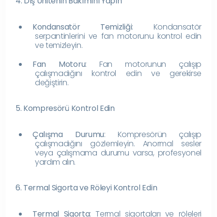
4. Dış Ünitenin Bakımını Yapın
Kondansatör Temizliği
: Kondansatör
serpantinlerini ve fan motorunu kontrol edin
ve temizleyin.
Fan Motoru
: Fan motorunun çalışıp
çalışmadığını kontrol edin ve gerekirse
değiştirin.
5. Kompresörü Kontrol Edin
Çalışma Durumu
: Kompresörün çalışıp
çalışmadığını gözlemleyin. Anormal sesler
veya çalışmama durumu varsa, profesyonel
yardım alın.
6. Termal Sigorta ve Röleyi Kontrol Edin
Termal Sigorta
: Termal sigortaları ve röleleri