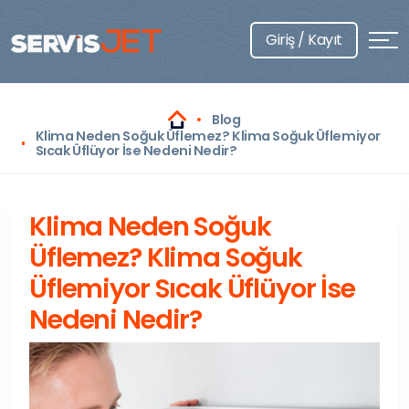
Giriş / Kayıt
Blog
Klima Neden Soğuk Üflemez? Klima Soğuk Üflemiyor
Sıcak Üflüyor İse Nedeni Nedir?
Klima Neden Soğuk
Üflemez? Klima Soğuk
Üflemiyor Sıcak Üflüyor İse
Nedeni Nedir?