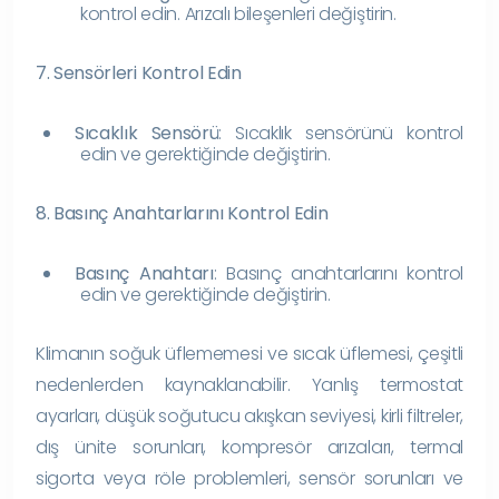
kontrol edin. Arızalı bileşenleri değiştirin.
7. Sensörleri Kontrol Edin
Sıcaklık Sensörü
: Sıcaklık sensörünü kontrol
edin ve gerektiğinde değiştirin.
8. Basınç Anahtarlarını Kontrol Edin
Basınç Anahtarı
: Basınç anahtarlarını kontrol
edin ve gerektiğinde değiştirin.
Klimanın soğuk üflememesi ve sıcak üflemesi, çeşitli
nedenlerden kaynaklanabilir. Yanlış termostat
ayarları, düşük soğutucu akışkan seviyesi, kirli filtreler,
dış ünite sorunları, kompresör arızaları, termal
sigorta veya röle problemleri, sensör sorunları ve