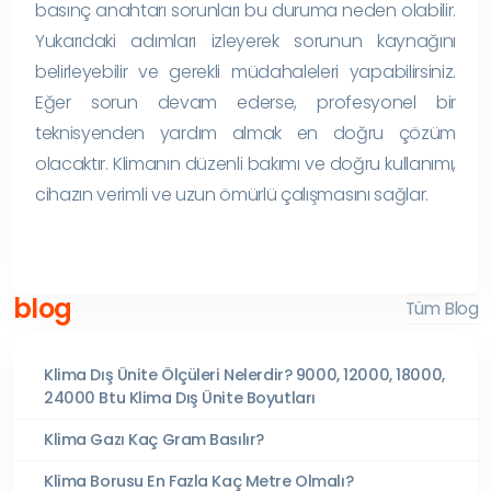
basınç anahtarı sorunları bu duruma neden olabilir.
Yukarıdaki adımları izleyerek sorunun kaynağını
belirleyebilir ve gerekli müdahaleleri yapabilirsiniz.
Eğer sorun devam ederse, profesyonel bir
teknisyenden yardım almak en doğru çözüm
olacaktır. Klimanın düzenli bakımı ve doğru kullanımı,
cihazın verimli ve uzun ömürlü çalışmasını sağlar.
blog
Tüm Blog
Klima Dış Ünite Ölçüleri Nelerdir? 9000, 12000, 18000,
24000 Btu Klima Dış Ünite Boyutları
Klima Gazı Kaç Gram Basılır?
Klima Borusu En Fazla Kaç Metre Olmalı?