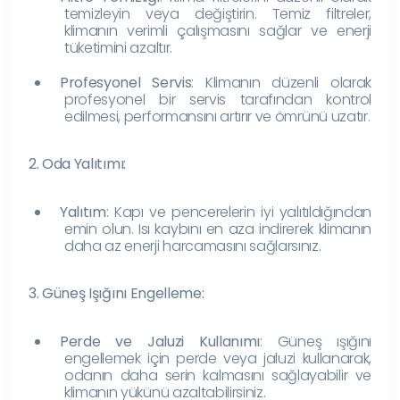
temizleyin veya değiştirin. Temiz filtreler,
klimanın verimli çalışmasını sağlar ve enerji
tüketimini azaltır.
Profesyonel Servis
: Klimanın düzenli olarak
profesyonel bir servis tarafından kontrol
edilmesi, performansını artırır ve ömrünü uzatır.
2. Oda Yalıtımı:
Yalıtım
: Kapı ve pencerelerin iyi yalıtıldığından
emin olun. Isı kaybını en aza indirerek klimanın
daha az enerji harcamasını sağlarsınız.
3. Güneş Işığını Engelleme:
Perde ve Jaluzi Kullanımı
: Güneş ışığını
engellemek için perde veya jaluzi kullanarak,
odanın daha serin kalmasını sağlayabilir ve
klimanın yükünü azaltabilirsiniz.