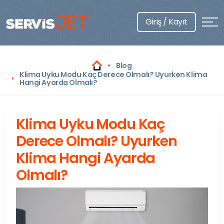
Giriş / Kayıt
Blog
Klima Uyku Modu Kaç Derece Olmalı? Uyurken Klima
Hangi Ayarda Olmalı?
Klima Uyku Modu Kaç
Derece Olmalı? Uyurken
Klima Hangi Ayarda
Olmalı?