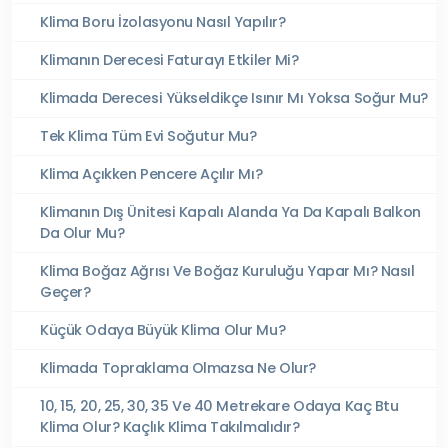
Klima Boru İzolasyonu Nasıl Yapılır?
Klimanın Derecesi Faturayı Etkiler Mi?
Klimada Derecesi Yükseldikçe Isınır Mı Yoksa Soğur Mu?
Tek Klima Tüm Evi Soğutur Mu?
Klima Açıkken Pencere Açılır Mı?
Klimanın Dış Ünitesi Kapalı Alanda Ya Da Kapalı Balkon
Da Olur Mu?
Klima Boğaz Ağrısı Ve Boğaz Kuruluğu Yapar Mı? Nasıl
Geçer?
Küçük Odaya Büyük Klima Olur Mu?
Klimada Topraklama Olmazsa Ne Olur?
10, 15, 20, 25, 30, 35 Ve 40 Metrekare Odaya Kaç Btu
Klima Olur? Kaçlık Klima Takılmalıdır?