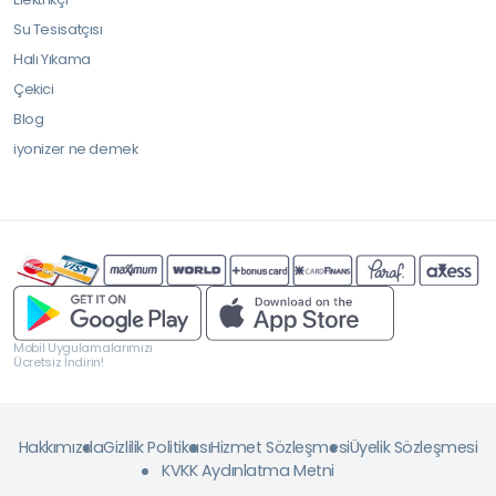
Su Tesisatçısı
Halı Yıkama
Çekici
Blog
iyonizer ne demek
Mobil Uygulamalarımızı
Ücretsiz İndirin!
Hakkımızda
Gizlilik Politikası
Hizmet Sözleşmesi
Üyelik Sözleşmesi
KVKK Aydınlatma Metni