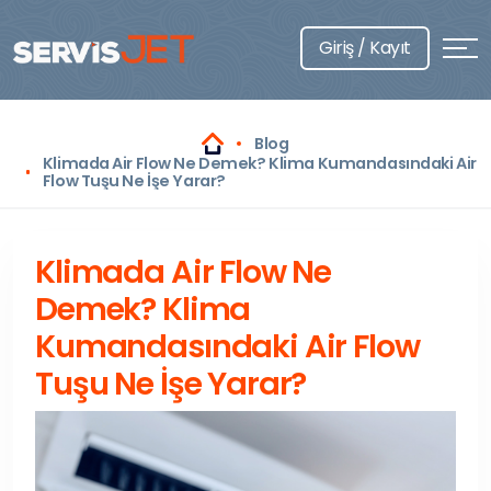
Giriş / Kayıt
Blog
Klimada Air Flow Ne Demek? Klima Kumandasındaki Air
Flow Tuşu Ne İşe Yarar?
Klimada Air Flow Ne
Demek? Klima
Kumandasındaki Air Flow
Tuşu Ne İşe Yarar?