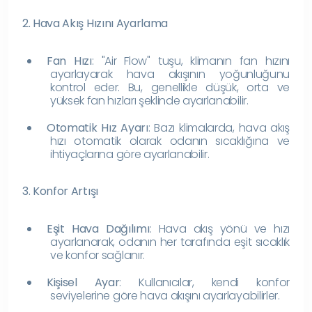
2. Hava Akış Hızını Ayarlama
Fan Hızı
: "Air Flow" tuşu, klimanın fan hızını
ayarlayarak hava akışının yoğunluğunu
kontrol eder. Bu, genellikle düşük, orta ve
yüksek fan hızları şeklinde ayarlanabilir.
Otomatik Hız Ayarı
: Bazı klimalarda, hava akış
hızı otomatik olarak odanın sıcaklığına ve
ihtiyaçlarına göre ayarlanabilir.
3. Konfor Artışı
Eşit Hava Dağılımı
: Hava akış yönü ve hızı
ayarlanarak, odanın her tarafında eşit sıcaklık
ve konfor sağlanır.
Kişisel Ayar
: Kullanıcılar, kendi konfor
seviyelerine göre hava akışını ayarlayabilirler.