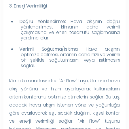
3. Enerji Verimliliği
Doğru Yönlendirme
: Hava akışının doğru
yönlendirilmesi, klimanın daha verimli
çalışmasına ve enerji tasarrufu sağlamasına
yardımcı olur.
Verimli Soğutma/Isıtma
: Hava akışının
optimize edilmesi, ortamın daha hızlı ve verimli
bir şekilde soğutulmasını veya ısıtılmasını
sağlar.
Klima kumandasındaki "Air Flow" tuşu, klimanın hava
akış yönünü ve hızını ayarlayarak kullanıcıların
ortam konforunu optimize etmelerini sağlar. Bu tuş,
odadaki hava akışını istenen yöne ve yoğunluğa
göre ayarlayarak eşit sıcaklık dağılımı, kişisel konfor
ve enerji verimliliği sağlar. "Air Flow" tuşunu