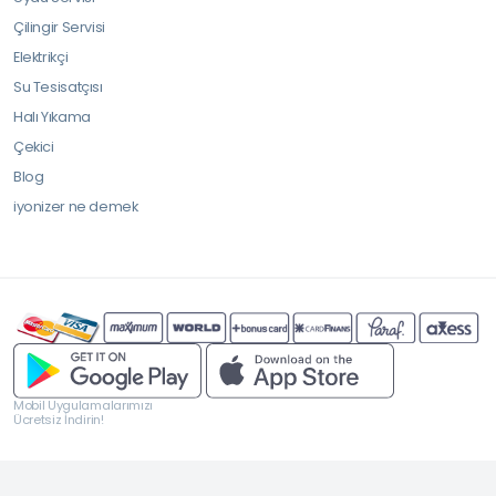
Çilingir Servisi
Elektrikçi
Su Tesisatçısı
Halı Yıkama
Çekici
Blog
iyonizer ne demek
Mobil Uygulamalarımızı
Ücretsiz İndirin!