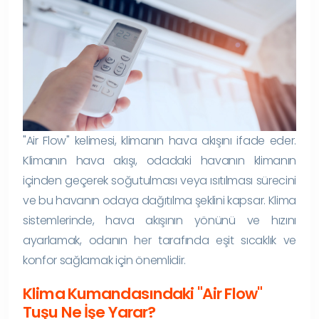
"Air Flow" kelimesi, klimanın hava akışını ifade eder.
Klimanın hava akışı, odadaki havanın klimanın
içinden geçerek soğutulması veya ısıtılması sürecini
ve bu havanın odaya dağıtılma şeklini kapsar. Klima
sistemlerinde, hava akışının yönünü ve hızını
ayarlamak, odanın her tarafında eşit sıcaklık ve
konfor sağlamak için önemlidir.
Klima Kumandasındaki "Air Flow"
Tuşu Ne İşe Yarar?