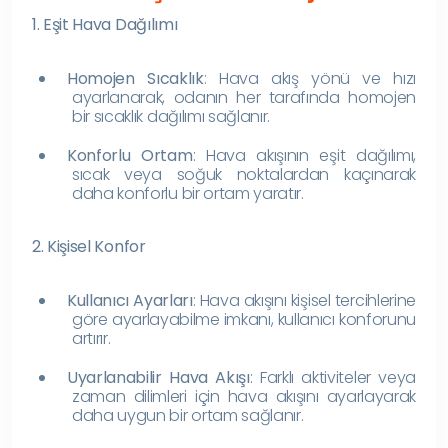
1. Eşit Hava Dağılımı
Homojen Sıcaklık
: Hava akış yönü ve hızı
ayarlanarak, odanın her tarafında homojen
bir sıcaklık dağılımı sağlanır.
Konforlu Ortam
: Hava akışının eşit dağılımı,
sıcak veya soğuk noktalardan kaçınarak
daha konforlu bir ortam yaratır.
2. Kişisel Konfor
Kullanıcı Ayarları
: Hava akışını kişisel tercihlerine
göre ayarlayabilme imkanı, kullanıcı konforunu
artırır.
Uyarlanabilir Hava Akışı
: Farklı aktiviteler veya
zaman dilimleri için hava akışını ayarlayarak
daha uygun bir ortam sağlanır.