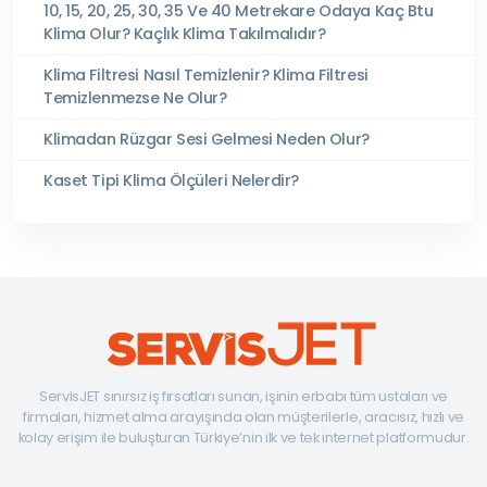
10, 15, 20, 25, 30, 35 Ve 40 Metrekare Odaya Kaç Btu
Klima Olur? Kaçlık Klima Takılmalıdır?
Klima Filtresi Nasıl Temizlenir? Klima Filtresi
Temizlenmezse Ne Olur?
Klimadan Rüzgar Sesi Gelmesi Neden Olur?
Kaset Tipi Klima Ölçüleri Nelerdir?
ServisJET sınırsız iş fırsatları sunan, işinin erbabı tüm ustaları ve
firmaları, hizmet alma arayışında olan müşterilerle, aracısız, hızlı ve
kolay erişim ile buluşturan Türkiye’nin ilk ve tek internet platformudur.