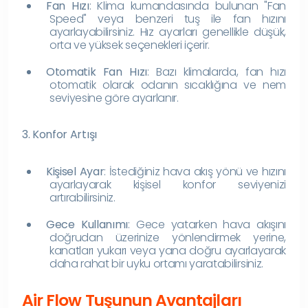
Fan Hızı
: Klima kumandasında bulunan "Fan
Speed" veya benzeri tuş ile fan hızını
ayarlayabilirsiniz. Hız ayarları genellikle düşük,
orta ve yüksek seçenekleri içerir.
Otomatik Fan Hızı
: Bazı klimalarda, fan hızı
otomatik olarak odanın sıcaklığına ve nem
seviyesine göre ayarlanır.
3. Konfor Artışı
Kişisel Ayar
: İstediğiniz hava akış yönü ve hızını
ayarlayarak kişisel konfor seviyenizi
artırabilirsiniz.
Gece Kullanımı
: Gece yatarken hava akışını
doğrudan üzerinize yönlendirmek yerine,
kanatları yukarı veya yana doğru ayarlayarak
daha rahat bir uyku ortamı yaratabilirsiniz.
Air Flow Tuşunun Avantajları