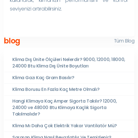
kullanarak, klimanızın performansını ve konfor
seviyenizi artırabilirsiniz.
blog
Tüm Blog
Klima Dış Ünite Ölçüleri Nelerdir? 9000, 12000, 18000,
24000 Btu Klima Dış Ünite Boyutları
Klima Gazı Kaç Gram Basılır?
Klima Borusu En Fazla Kaç Metre Olmalı?
Hangi Klimaya Kaç Amper Sigorta Takılır? 12000,
24000 ve 48000 Btu Klimaya Kaçlık Sigorta
Takılmalıdır?
Klima Mı Daha Çok Elektrik Yakar Vantilatör Mü?
Sararan Klima Nasıl Beyazlatılır Ve Temizlenir?