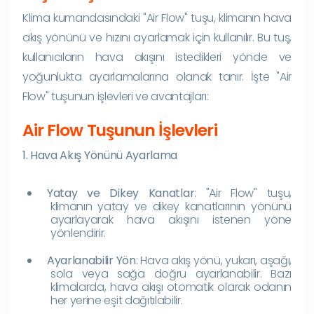
Klima kumandasındaki "Air Flow" tuşu, klimanın hava
akış yönünü ve hızını ayarlamak için kullanılır. Bu tuş,
kullanıcıların hava akışını istedikleri yönde ve
yoğunlukta ayarlamalarına olanak tanır. İşte "Air
Flow" tuşunun işlevleri ve avantajları:
Air Flow Tuşunun İşlevleri
1. Hava Akış Yönünü Ayarlama
Yatay ve Dikey Kanatlar
: "Air Flow" tuşu,
klimanın yatay ve dikey kanatlarının yönünü
ayarlayarak hava akışını istenen yöne
yönlendirir.
Ayarlanabilir Yön
: Hava akış yönü, yukarı, aşağı,
sola veya sağa doğru ayarlanabilir. Bazı
klimalarda, hava akışı otomatik olarak odanın
her yerine eşit dağıtılabilir.