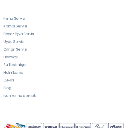
Klima Servisi
Kombi Servisi
Beyaz Eşya Servisi
Uydu Servisi
Çilingir Servisi
Elektrikçi
Su Tesisatçısı
Halı Yıkama
Çekici
Blog
iyonizer ne demek