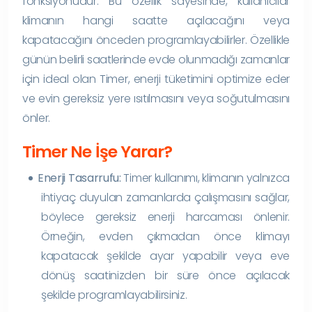
fonksiyonudur. Bu özellik sayesinde, kullanıcılar
klimanın hangi saatte açılacağını veya
kapatacağını önceden programlayabilirler. Özellikle
günün belirli saatlerinde evde olunmadığı zamanlar
için ideal olan Timer, enerji tüketimini optimize eder
ve evin gereksiz yere ısıtılmasını veya soğutulmasını
önler.
Timer Ne İşe Yarar?
Enerji Tasarrufu:
Timer kullanımı, klimanın yalnızca
ihtiyaç duyulan zamanlarda çalışmasını sağlar,
böylece gereksiz enerji harcaması önlenir.
Örneğin, evden çıkmadan önce klimayı
kapatacak şekilde ayar yapabilir veya eve
dönüş saatinizden bir süre önce açılacak
şekilde programlayabilirsiniz.