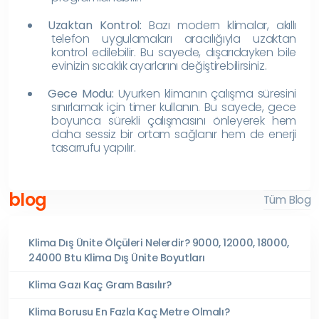
Uzaktan Kontrol:
Bazı modern klimalar, akıllı
telefon uygulamaları aracılığıyla uzaktan
kontrol edilebilir. Bu sayede, dışarıdayken bile
evinizin sıcaklık ayarlarını değiştirebilirsiniz.
Gece Modu:
Uyurken klimanın çalışma süresini
sınırlamak için timer kullanın. Bu sayede, gece
boyunca sürekli çalışmasını önleyerek hem
daha sessiz bir ortam sağlanır hem de enerji
tasarrufu yapılır.
blog
Tüm Blog
Klima Dış Ünite Ölçüleri Nelerdir? 9000, 12000, 18000,
24000 Btu Klima Dış Ünite Boyutları
Klima Gazı Kaç Gram Basılır?
Klima Borusu En Fazla Kaç Metre Olmalı?