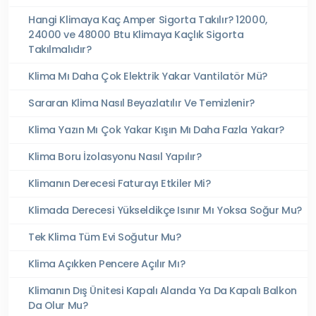
Hangi Klimaya Kaç Amper Sigorta Takılır? 12000,
24000 ve 48000 Btu Klimaya Kaçlık Sigorta
Takılmalıdır?
Klima Mı Daha Çok Elektrik Yakar Vantilatör Mü?
Sararan Klima Nasıl Beyazlatılır Ve Temizlenir?
Klima Yazın Mı Çok Yakar Kışın Mı Daha Fazla Yakar?
Klima Boru İzolasyonu Nasıl Yapılır?
Klimanın Derecesi Faturayı Etkiler Mi?
Klimada Derecesi Yükseldikçe Isınır Mı Yoksa Soğur Mu?
Tek Klima Tüm Evi Soğutur Mu?
Klima Açıkken Pencere Açılır Mı?
Klimanın Dış Ünitesi Kapalı Alanda Ya Da Kapalı Balkon
Da Olur Mu?