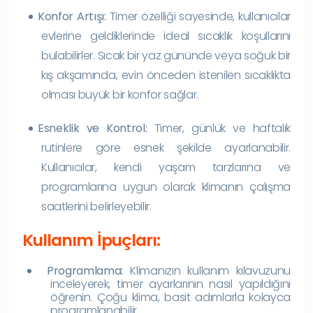
Konfor Artışı:
Timer özelliği sayesinde, kullanıcılar
evlerine geldiklerinde ideal sıcaklık koşullarını
bulabilirler. Sıcak bir yaz gününde veya soğuk bir
kış akşamında, evin önceden istenilen sıcaklıkta
olması büyük bir konfor sağlar.
Esneklik ve Kontrol:
Timer, günlük ve haftalık
rutinlere göre esnek şekilde ayarlanabilir.
Kullanıcılar, kendi yaşam tarzlarına ve
programlarına uygun olarak klimanın çalışma
saatlerini belirleyebilir.
Kullanım İpuçları:
Programlama:
Klimanızın kullanım kılavuzunu
inceleyerek, timer ayarlarının nasıl yapıldığını
öğrenin. Çoğu klima, basit adımlarla kolayca
programlanabilir.