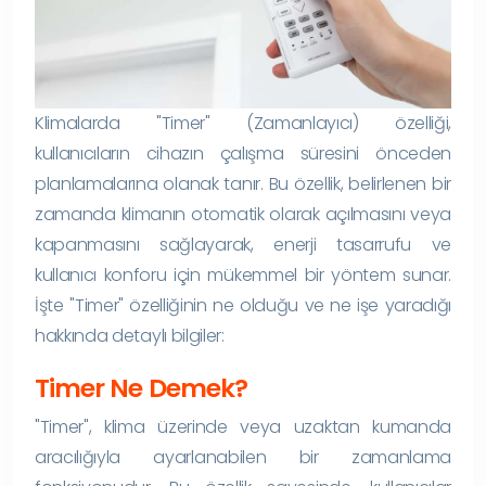
Klimalarda "Timer" (Zamanlayıcı) özelliği,
kullanıcıların cihazın çalışma süresini önceden
planlamalarına olanak tanır. Bu özellik, belirlenen bir
zamanda klimanın otomatik olarak açılmasını veya
kapanmasını sağlayarak, enerji tasarrufu ve
kullanıcı konforu için mükemmel bir yöntem sunar.
İşte "Timer" özelliğinin ne olduğu ve ne işe yaradığı
hakkında detaylı bilgiler:
Timer Ne Demek?
"Timer", klima üzerinde veya uzaktan kumanda
aracılığıyla ayarlanabilen bir zamanlama