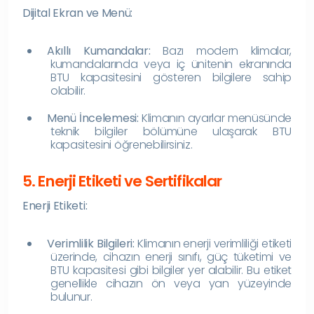
Dijital Ekran ve Menü:
Akıllı Kumandalar:
Bazı modern klimalar,
kumandalarında veya iç ünitenin ekranında
BTU kapasitesini gösteren bilgilere sahip
olabilir.
Menü İncelemesi:
Klimanın ayarlar menüsünde
teknik bilgiler bölümüne ulaşarak BTU
kapasitesini öğrenebilirsiniz.
5. Enerji Etiketi ve Sertifikalar
Enerji Etiketi:
Verimlilik Bilgileri:
Klimanın enerji verimliliği etiketi
üzerinde, cihazın enerji sınıfı, güç tüketimi ve
BTU kapasitesi gibi bilgiler yer alabilir. Bu etiket
genellikle cihazın ön veya yan yüzeyinde
bulunur.