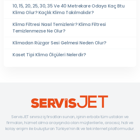
10, 15, 20, 25, 30, 35 Ve 40 Metrekare Odaya Kaç Btu
Klima Olur? Kaçlık Klima Takılmalıdır?
Klima Filtresi Nasıl Temizlenir? Klima Filtresi
Temizlenmezse Ne Olur?
Klimadan Rüzgar Sesi Gelmesi Neden Olur?
Kaset Tipi Klima Ölçüleri Nelerdir?
ServisJET sınırsız iş fırsatları sunan, işinin erbabı tüm ustaları ve
firmaları, hizmet alma arayışında olan müşterilerle, aracısız, hızlı ve
kolay erişim ile buluşturan Türkiye’nin ilk ve tek internet platformudur.