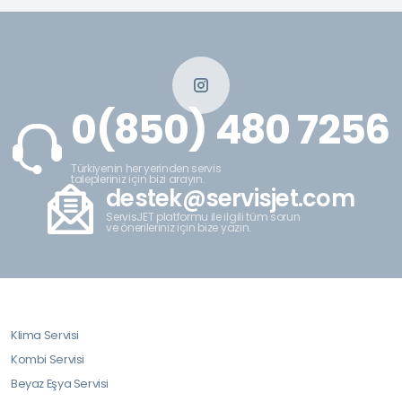
0(850) 480 7256
Türkiyenin her yerinden servis
talepleriniz için bizi arayın.
destek@servisjet.com
ServisJET platformu ile ilgili tüm sorun
ve önerileriniz için bize yazın.
Klima Servisi
Kombi Servisi
Beyaz Eşya Servisi