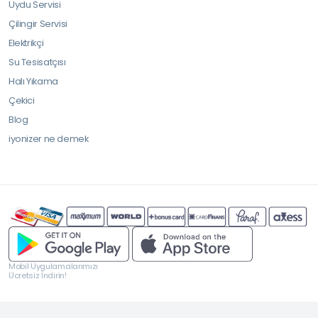
Uydu Servisi
Çilingir Servisi
Elektrikçi
Su Tesisatçısı
Halı Yıkama
Çekici
Blog
iyonizer ne demek
Mobil Uygulamalarımızı
Ücretsiz İndirin!