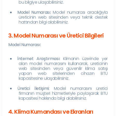
bu bilgiye ulaşabilirsiniz.
Model Numarası:
Model numarası aracılığıyla
üreticinin web sitesinden veya teknik destek
hattından bilgi alabilirsiniz.
3. Model Numarası ve Üretici Bilgileri
Model Numarası:
İnternet Araştırması:
Klimanın üzerinde yer
alan model numarasını kullanarak, üreticinin
web sitesinden veya güvenilir klima satışı
yapan web sitelerinden cihazın BTU
kapasitesine ulaşabilirsiniz.
Üretici İletişimi:
Model numarasını üretici
firmanın müşteri hizmetleriyle paylaşarak BTU
kapasitesi hakkında bilgi alabilirsiniz.
4. Klima Kumandası ve Ekranları