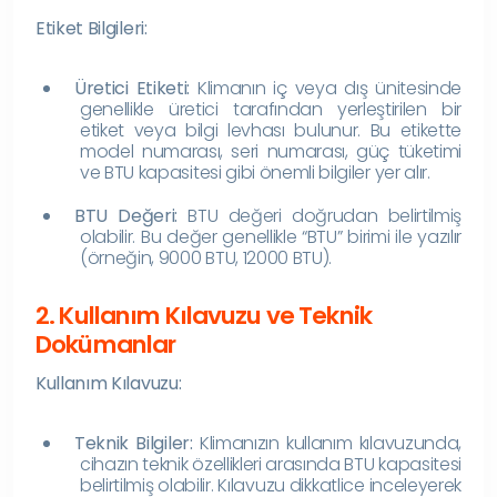
Etiket Bilgileri:
Üretici Etiketi:
Klimanın iç veya dış ünitesinde
genellikle üretici tarafından yerleştirilen bir
etiket veya bilgi levhası bulunur. Bu etikette
model numarası, seri numarası, güç tüketimi
ve BTU kapasitesi gibi önemli bilgiler yer alır.
BTU Değeri:
BTU değeri doğrudan belirtilmiş
olabilir. Bu değer genellikle “BTU” birimi ile yazılır
(örneğin, 9000 BTU, 12000 BTU).
2. Kullanım Kılavuzu ve Teknik
Dokümanlar
Kullanım Kılavuzu:
Teknik Bilgiler:
Klimanızın kullanım kılavuzunda,
cihazın teknik özellikleri arasında BTU kapasitesi
belirtilmiş olabilir. Kılavuzu dikkatlice inceleyerek