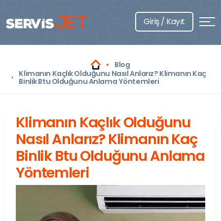
Giriş / Kayıt
Blog
Klimanın Kaçlık Olduğunu Nasıl Anlarız? Klimanın Kaç
Binlik Btu Olduğunu Anlama Yöntemleri
Klimanın Kaçlık Olduğunu
Nasıl Anlarız? Klimanın Kaç
Binlik Btu Olduğunu Anlama
Yöntemleri