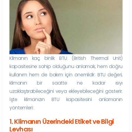
Klimanın kaç binlik BTU (British Thermal Unit)
kapasitesine sahip olduğunu anlamak, hem doğru
kullanım hem de bakım için önemlidir. BTU değeri,
klimanın bir saatte ne kadar ısıyı
uzaklaştırabileceğini veya ekleyebileceğini gösterir.
İşte klimanızın BTU kapasitesini anlamanın
yöntemleri:
1. Klimanın Üzerindeki Etiket ve Bilgi
Levhası